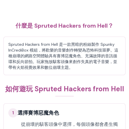
什麼是 Spruted Hackers from Hell？
Spruted Hackers from Hell 是一款黑暗的粉絲製作 Spunky
InCrediBox 模組，將歡樂的音樂創作轉變為恐怖科技噩夢。這
種崩壞的網路空間體驗具有賽博惡魔角色、充滿故障的音訊循
環和反向節拍。玩家拖放駭客頭像來創作失真的電子音樂，並
帶有火焰視覺效果和數位崩壞主題。
如何遊玩 Spruted Hackers from Hell
選擇賽博惡魔角色
1
從崩壞的駭客頭像中選擇，每個頭像都會產生獨