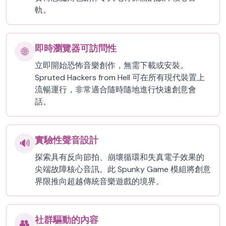
軌。
即時瀏覽器可訪問性
🌐
立即開始恐怖音樂創作，無需下載或安裝。
Spruted Hackers from Hell 可在所有現代裝置上
流暢運行，非常適合隨時隨地進行快速創意會
話。
實驗性聲音設計
🔊
探索具有反向節拍、崩壞循環和失真電子效果的
尖端故障核心音訊。此 Spunky Game 模組將創意
界限推向超越傳統音樂遊戲的境界。
社群驅動的內容
👥