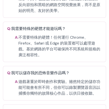
反向節拍和黑暗的網路空間視覺效果，而不是原
始的明亮、友好的美學。
Q:
我需要特殊的硬體才能遊玩嗎？
A:
不需要特殊的硬體！任何運行 Chrome、
Firefox、Safari 或 Edge 的裝置都可以處理遊
戲。基於網路的平台可確保跨不同系統和規格的
廣泛相容性。
Q:
我可以儲存我的恐怖音樂作品嗎？
A:
遊戲著重於即時創作和實驗。雖然特定的儲存功
能可能會有所不同，但你可以錄製瀏覽器音訊以
捕獲你獨特的故障核心作品，以供日後收聽。