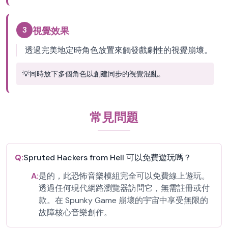
3
視覺效果
透過完美地定時角色放置來觸發戲劇性的視覺崩壞。
💡
同時放下多個角色以創建同步的視覺混亂。
常見問題
Q:
Spruted Hackers from Hell 可以免費遊玩嗎？
A:
是的，此恐怖音樂模組完全可以免費線上遊玩。
透過任何現代網路瀏覽器訪問它，無需註冊或付
款。在 Spunky Game 崩壞的宇宙中享受無限的
故障核心音樂創作。