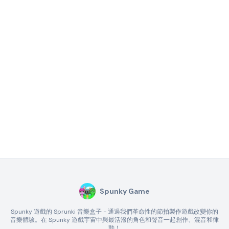
Spunky Game
Spunky 遊戲的 Sprunki 音樂盒子 - 通過我們革命性的節拍製作遊戲改變你的
音樂體驗。在 Spunky 遊戲宇宙中與最活潑的角色和聲音一起創作、混音和律
動！