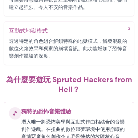
建立起強烈、令人不安的音樂作品。
3
互動式地獄模式
透過特定的角色組合解鎖特殊的地獄模式，觸發混亂的
數位火焰效果和獨家的崩壞音訊。此功能增加了恐怖音
樂創作體驗的深度。
為什麼要遊玩 Spruted Hackers from
Hell？
獨特的恐怖音樂體驗
🎵
潛入唯一將恐怖美學與互動式作曲相結合的音樂
創作遊戲。在扭曲的數位噩夢環境中使用崩壞的
賽博惡魔角色創作令人毛骨悚然的故障核心音