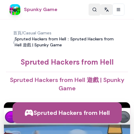
Spunky Game
Change langu
首頁
/
Casual Games
Spruted Hackers from Hell：Spruted Hackers from
/
Hell 遊戲 | Spunky Game
Spruted Hackers from Hell
Spruted Hackers from Hell 遊戲 | Spunky
Game
Spruted Hackers from Hell