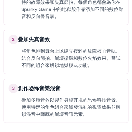
特的故障效果和失真節拍。每個角色都會為你在
Spunky Game 中的地獄般作品添加不同的數位噪
音和反向聲音層。
疊加失真音效
2
將角色拖到舞台上以建立複雜的故障核心音軌。
結合反向節拍、崩壞循環和數位火焰效果。嘗試
不同的組合來解鎖地獄模式功能。
創作恐怖音樂混音
3
疊加多種音效以製作身臨其境的恐怖科技音景。
使用特定的角色組合來觸發混亂的視覺效果並解
鎖混音中隱藏的崩壞音訊元素。