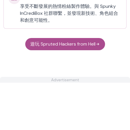
享受不斷發展的熱情粉絲製作體驗。與 Spunky
InCrediBox 社群聯繫，並發現新技術、角色組合
和創意可能性。
遊玩 Spruted Hackers from Hell
Advertisement