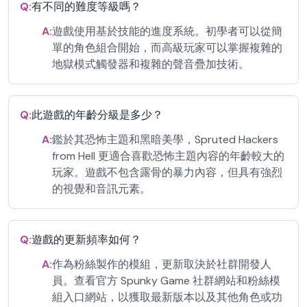
Q:
有不同的難度等級嗎？
A:
遊戲使用基於技能的進度系統。初學者可以從簡
單的角色組合開始，而高級玩家可以掌握複雜的
地獄模式觸發器和複雜的聲音疊加技術。
Q:
此遊戲的年齡分級是多少？
A:
鑑於其恐怖主題和黑暗美學，Spruted Hackers
from Hell 更適合喜歡恐怖主題內容的年齡較大的
玩家。遊戲不包含露骨的暴力內容，但具有強烈
的視覺和音訊元素。
Q:
遊戲的更新頻率如何？
A:
作為粉絲製作的模組，更新取決於社群開發人
員。查看官方 Spunky Game 社群網站和粉絲模
組入口網站，以獲取最新版本以及其他角色或功