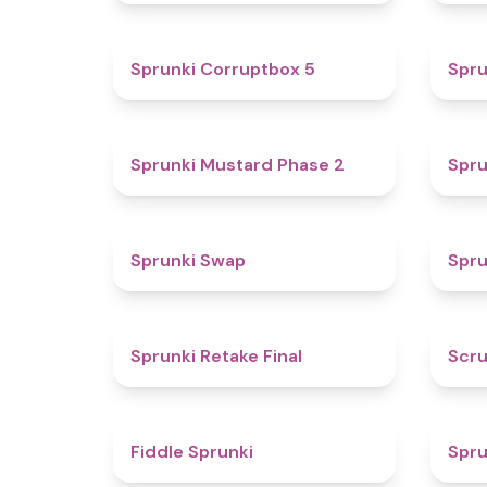
4.9
Sprunki Corruptbox 5
Spru
4.3
Sprunki Mustard Phase 2
Spru
4.6
Sprunki Swap
Spru
4.8
Sprunki Retake Final
Scru
4.4
Fiddle Sprunki
Spru