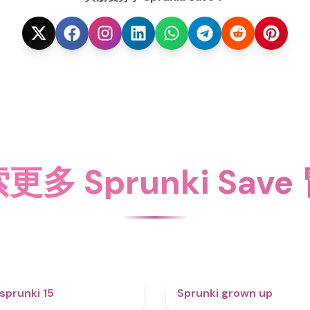
更多 Sprunki Save
5
sprunki 15
Sprunki grown up