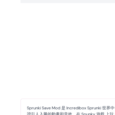
Sprunki Save Mod 是 Incredibox
證引人入勝的動畫和音效。在 Spunky 遊戲 上玩 Spr