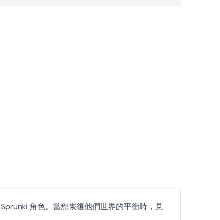
中拯救 Sprunki 角色。當您恢復他們世界的平衡時，見