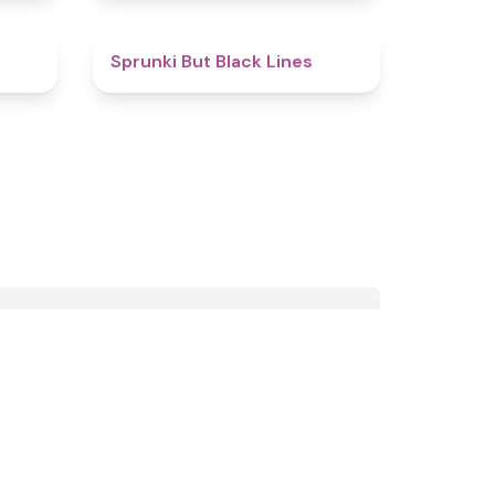
4.1
4.9
Sprunki But Black Lines