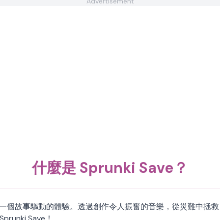
Advertisement
什麼是 Sprunki Save？
 Sprunki 世界中一個故事驅動的體驗。透過創作令人振奮的音樂，從災難
unki Save！