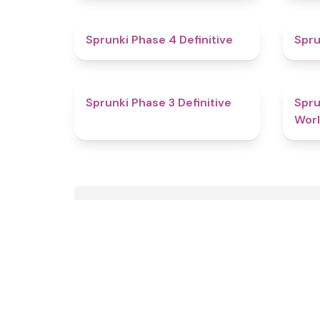
4.6
Sprunki Phase 4 Definitive
Spru
4.8
Sprunki Phase 3 Definitive
Spru
Wor