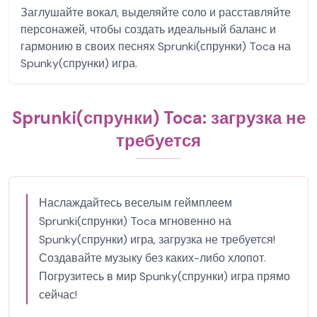
Заглушайте вокал, выделяйте соло и расставляйте
персонажей, чтобы создать идеальный баланс и
гармонию в своих песнях Sprunki(спрунки) Toca на
Spunky(спрунки) игра.
Sprunki(спрунки) Toca: загрузка не
требуется
Наслаждайтесь веселым геймплеем
Sprunki(спрунки) Toca мгновенно на
Spunky(спрунки) игра, загрузка не требуется!
Создавайте музыку без каких-либо хлопот.
Погрузитесь в мир Spunky(спрунки) игра прямо
сейчас!