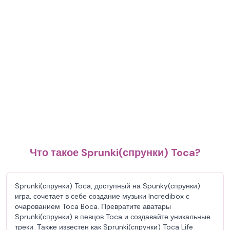
Что такое Sprunki(спрунки) Toca?
Sprunki(спрунки) Toca, доступный на Spunky(спрунки)
игра, сочетает в себе создание музыки Incredibox с
очарованием Toca Boca. Превратите аватары
Sprunki(спрунки) в певцов Toca и создавайте уникальные
треки. Также известен как Sprunki(спрунки) Toca Life