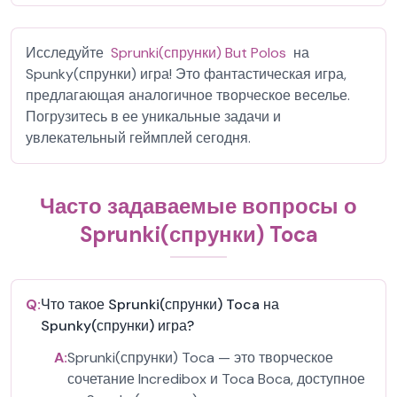
Исследуйте
Sprunki(спрунки) But Polos
на
Spunky(спрунки) игра! Это фантастическая игра,
предлагающая аналогичное творческое веселье.
Погрузитесь в ее уникальные задачи и
увлекательный геймплей сегодня.
Часто задаваемые вопросы о
Sprunki(спрунки) Toca
Q:
Что такое Sprunki(спрунки) Toca на
Spunky(спрунки) игра?
A:
Sprunki(спрунки) Toca — это творческое
сочетание Incredibox и Toca Boca, доступное