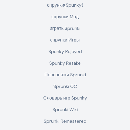
спрунки(Spunky)
спрунки Мод
играть Sprunki
спрунки Игры
Spunky Rejoyed
Spunky Retake
Персонажи Sprunki
Sprunki OC
Словарь игр Spunky
Sprunki Wiki
Sprunki Remastered