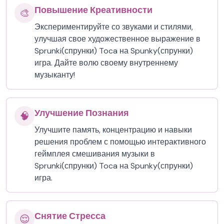
Повышение Креативности
🎨
Экспериментируйте со звуками и стилями,
улучшая свое художественное выражение в
Sprunki(спрунки) Toca на Spunky(спрунки)
игра. Дайте волю своему внутреннему
музыканту!
Улучшение Познания
🧠
Улучшите память, концентрацию и навыки
решения проблем с помощью интерактивного
геймплея смешивания музыки в
Sprunki(спрунки) Toca на Spunky(спрунки)
игра.
Снятие Стресса
😌