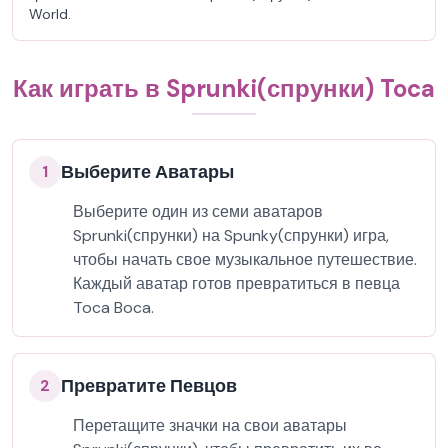
World.
Как играть в Sprunki(спрунки) Toca
Выберите Аватары
1
Выберите один из семи аватаров
Sprunki(спрунки) на Spunky(спрунки) игра,
чтобы начать свое музыкальное путешествие.
Каждый аватар готов превратиться в певца
Toca Boca.
Превратите Певцов
2
Перетащите значки на свои аватары