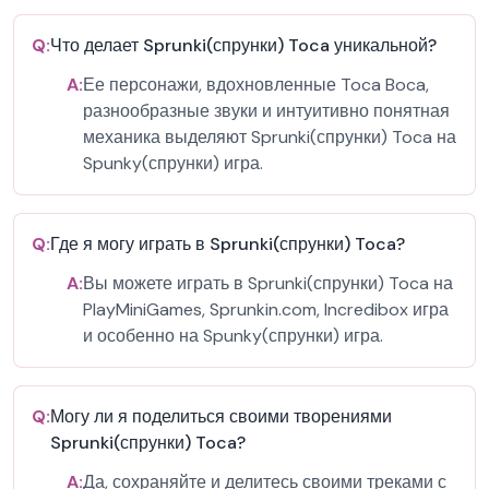
Q:
Что делает Sprunki(спрунки) Toca уникальной?
A:
Ее персонажи, вдохновленные Toca Boca,
разнообразные звуки и интуитивно понятная
механика выделяют Sprunki(спрунки) Toca на
Spunky(спрунки) игра.
Q:
Где я могу играть в Sprunki(спрунки) Toca?
A:
Вы можете играть в Sprunki(спрунки) Toca на
PlayMiniGames, Sprunkin.com, Incredibox игра
и особенно на Spunky(спрунки) игра.
Q:
Могу ли я поделиться своими творениями
Sprunki(спрунки) Toca?
A:
Да, сохраняйте и делитесь своими треками с