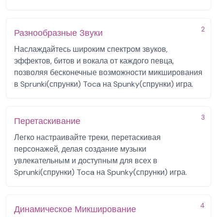
2
Разнообразные Звуки
Наслаждайтесь широким спектром звуков,
эффектов, битов и вокала от каждого певца,
позволяя бесконечные возможности микширования
в Sprunki(спрунки) Toca на Spunky(спрунки) игра.
3
Перетаскивание
Легко настраивайте треки, перетаскивая
персонажей, делая создание музыки
увлекательным и доступным для всех в
Sprunki(спрунки) Toca на Spunky(спрунки) игра.
4
Динамическое Микширование