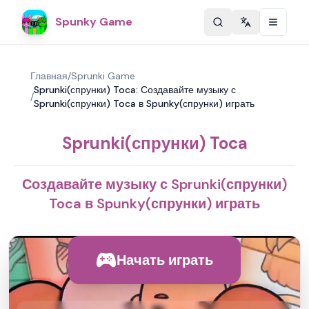
Spunky Game
Change langu
Главная
/
Sprunki Game
Sprunki(спрунки) Toca: Создавайте музыку с
/
Sprunki(спрунки) Toca в Spunky(спрунки) играть
Sprunki(спрунки) Toca
Создавайте музыку с Sprunki(спрунки)
Toca в Spunky(спрунки) играть
Начать играть