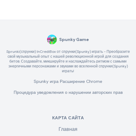
Spunky Game
Sprunki(спрунки) InCrediBox от спрунки(Spunky) играть - Преобразите
свой музыкальный опыт с нашей революционной игрой для создания
битов. Создавайте, микшируйте и наслаждайтесь ритмом с самыми
энергичными персонажами и звуками во вселенной спрунки(Spunky)
играть!
Spunky игра Расширение Chrome
Процедура уведомления о нарушении авторских прав
КАРТА САЙТА
Главная