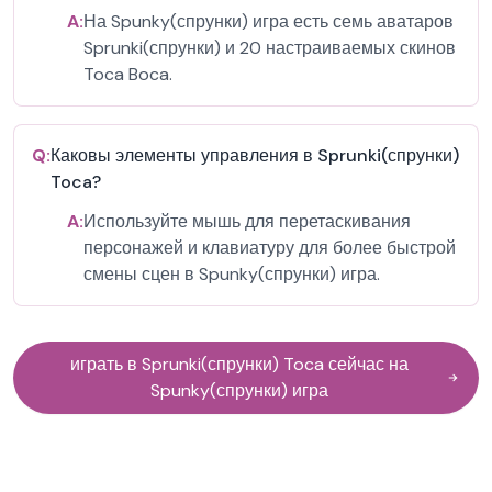
A:
На Spunky(спрунки) игра есть семь аватаров
Sprunki(спрунки) и 20 настраиваемых скинов
Toca Boca.
Q:
Каковы элементы управления в Sprunki(спрунки)
Toca?
A:
Используйте мышь для перетаскивания
персонажей и клавиатуру для более быстрой
смены сцен в Spunky(спрунки) игра.
играть в Sprunki(спрунки) Toca сейчас на
Spunky(спрунки) игра