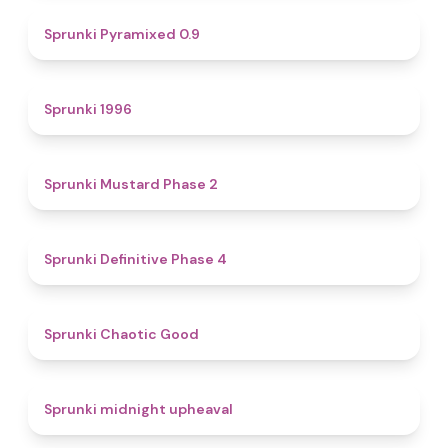
4.7
Sprunki Pyramixed 0.9
5
Sprunki 1996
4.3
Sprunki Mustard Phase 2
4.7
Sprunki Definitive Phase 4
4.3
Sprunki Chaotic Good
4.9
Sprunki midnight upheaval