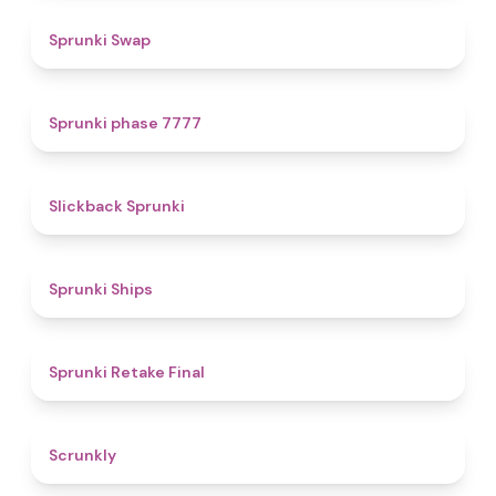
4.6
Sprunki Swap
5
Sprunki phase 7777
4.4
Slickback Sprunki
4.3
Sprunki Ships
4.8
Sprunki Retake Final
4.7
Scrunkly