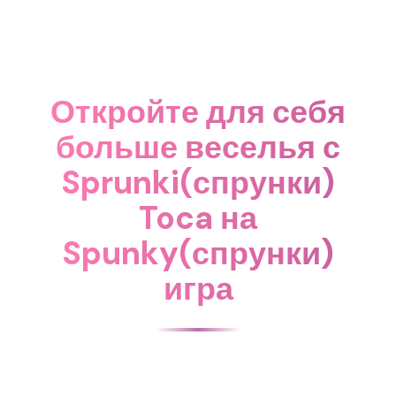
Откройте для себя
больше веселья с
Sprunki(спрунки)
Toca на
Spunky(спрунки)
игра