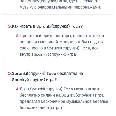
на Spunky(спрунки) игра, где вы создаете
музыку с очаровательными персонажами.
Q:
Как играть в Sprunki(спрунки) Toca?
A:
Просто выберите аватары, превратите их в
певцов и смешивайте звуки, чтобы создать
свою песню в Sprunki(спрунки) Toca, все
внутри Spunky(спрунки) игра.
Q:
Sprunki(спрунки) Toca бесплатна на
Spunky(спрунки) игра?
A:
Да, в Sprunki(спрунки) Toca можно играть
бесплатно онлайн на Spunky(спрунки) игра,
предлагая бесконечное музыкальное веселье
без каких-либо затрат.