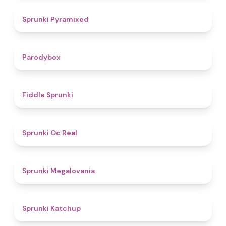
4.3
Sprunki Pyramixed
4.3
Parodybox
4.4
Fiddle Sprunki
4.5
Sprunki Oc Real
4.5
Sprunki Megalovania
4
Sprunki Katchup