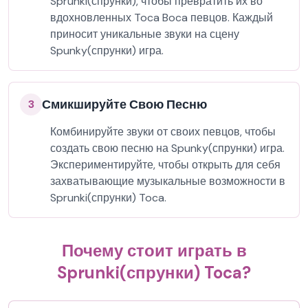
Sprunki(спрунки), чтобы превратить их во
вдохновленных Toca Boca певцов. Каждый
приносит уникальные звуки на сцену
Spunky(спрунки) игра.
Смикшируйте Свою Песню
3
Комбинируйте звуки от своих певцов, чтобы
создать свою песню на Spunky(спрунки) игра.
Экспериментируйте, чтобы открыть для себя
захватывающие музыкальные возможности в
Sprunki(спрунки) Toca.
Почему стоит играть в
Sprunki(спрунки) Toca?