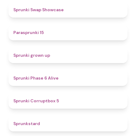
4.6
Sprunki Swap Showcase
5
Parasprunki 15
4.4
Sprunki grown up
4.8
Sprunki Phase 6 Alive
4.9
Sprunki Corruptbox 5
4.6
Sprunkstard