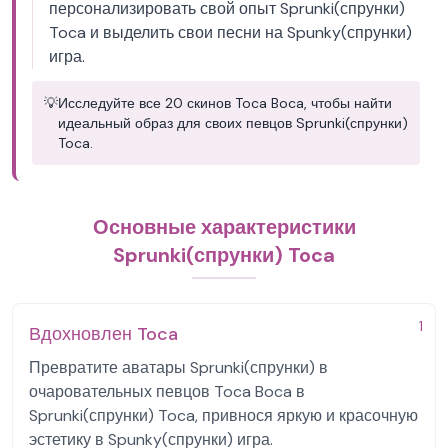
персонализировать свой опыт Sprunki(спрунки)
Toca и выделить свои песни на Spunky(спрунки)
игра.
💡
Исследуйте все 20 скинов Toca Boca, чтобы найти
идеальный образ для своих певцов Sprunki(спрунки)
Toca.
Основные характеристики
Sprunki(спрунки) Toca
1
Вдохновлен Toca
Превратите аватары Sprunki(спрунки) в
очаровательных певцов Toca Boca в
Sprunki(спрунки) Toca, привнося яркую и красочную
эстетику в Spunky(спрунки) игра.