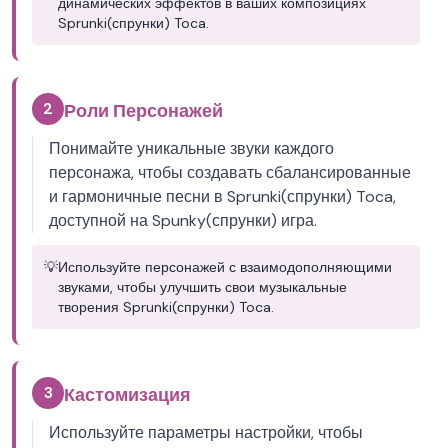
динамических эффектов в ваших композициях
Sprunki(спрунки) Toca.
2
Роли Персонажей
Понимайте уникальные звуки каждого
персонажа, чтобы создавать сбалансированные
и гармоничные песни в Sprunki(спрунки) Toca,
доступной на Spunky(спрунки) игра.
💡
Используйте персонажей с взаимодополняющими
звуками, чтобы улучшить свои музыкальные
творения Sprunki(спрунки) Toca.
3
Кастомизация
Используйте параметры настройки, чтобы