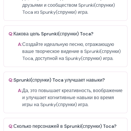
друзьями и сообществом Sprunki(спрунки)
Toca из Spunky(спрунки) игра.
Q:
Какова цель Sprunki(спрунки) Toca?
A:
Создайте идеальную песню, отражающую
ваше творческое видение в Sprunki(спрунки)
Toca, доступной на Spunky(спрунки) игра.
Q:
Sprunki(спрунки) Toca улучшает навыки?
A:
Да, это повышает креативность, воображение
и улучшает когнитивные навыки во время
игры на Spunky(спрунки) игра.
Q:
Сколько персонажей в Sprunki(спрунки) Toca?