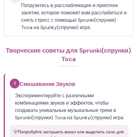
Погрузитесь в расслабляющее и приятное
занятие, которое поможет вам расслабиться и
снять стресс с помощью Sprunki(спрунки)
Toca на Spunky(спрунки) игра.
Творческие советы для Sprunki(спрунки)
Toca
1
Смешивание Звуков
Экспериментируйте с различными
комбинациями звуков и эффектов, чтобы
создавать уникальные музыкальные треки в
Sprunki(спрунки) Toca на Spunky(спрунки) игра.
💡
Попробуйте заглушить вокал или выделить соло для