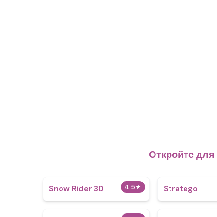
Откройте для
4.5
★
Snow Rider 3D
Stratego