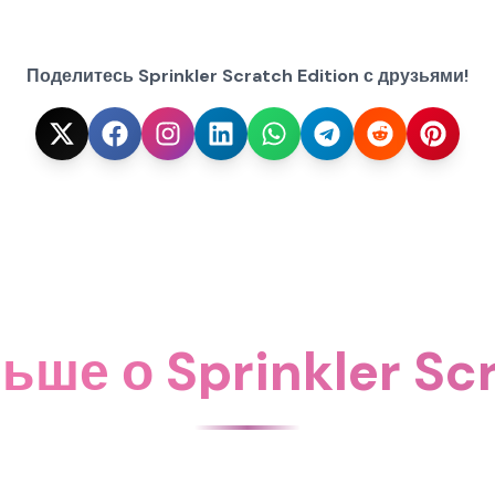
Поделитесь Sprinkler Scratch Edition с друзьями!
ьше о Sprinkler Scr