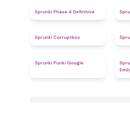
4.6
Sprunki Phase 4 Definitive
Spru
4.6
Sprunki Corruptbox
Spr
4.4
Sprunki Punki Google
Spru
Emil