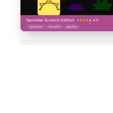
Sprinkler Scratch Edition
4.5
Sprinkler
Scratch
spunky