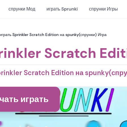
спрунки Мод
играть Sprunki
спрунки Игры
 играть Sprinkler Scratch Edition на spunky(спрунки) Игра
rinkler Scratch Edit
rinkler Scratch Edition на spunky(спр
чать играть