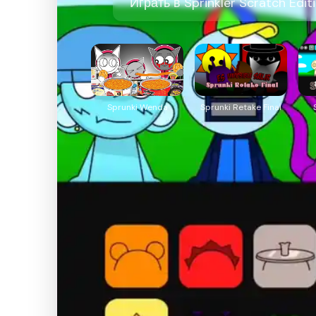
Играть в Sprinkler Scratch Edi
Sprunki Wenda
Sprunki Retake Final