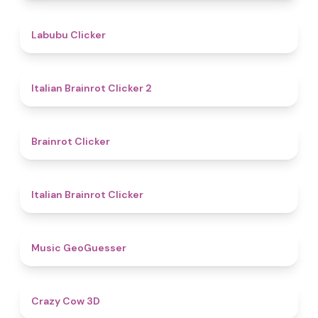
4.4
Labubu Clicker
4.4
Italian Brainrot Clicker 2
4.4
Brainrot Clicker
4.5
Italian Brainrot Clicker
4.5
Music GeoGuesser
5
Crazy Cow 3D