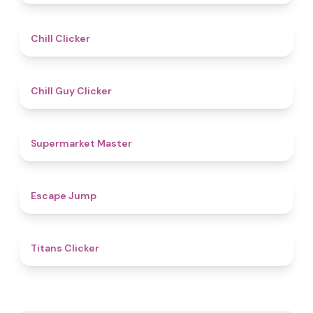
4.4
Chill Clicker
4.5
Chill Guy Clicker
4.9
Supermarket Master
4.8
Escape Jump
4.6
Titans Clicker