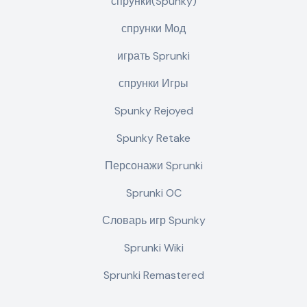
спрунки(Spunky)
спрунки Мод
играть Sprunki
спрунки Игры
Spunky Rejoyed
Spunky Retake
Персонажи Sprunki
Sprunki OC
Словарь игр Spunky
Sprunki Wiki
Sprunki Remastered