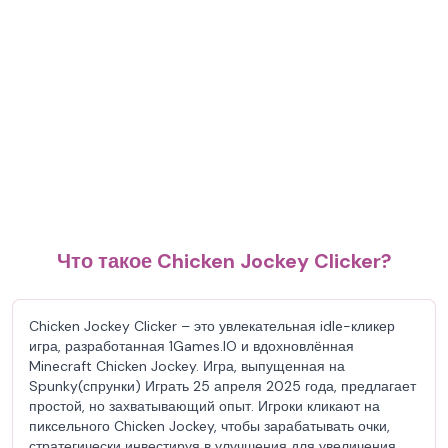
Что такое Chicken Jockey Clicker?
Chicken Jockey Clicker – это увлекательная idle-кликер
игра, разработанная 1Games.IO и вдохновлённая
Minecraft Chicken Jockey. Игра, выпущенная на
Spunky(спрунки) Играть 25 апреля 2025 года, предлагает
простой, но захватывающий опыт. Игроки кликают на
пиксельного Chicken Jockey, чтобы зарабатывать очки,
стратегически инвестируя в улучшения для увеличения