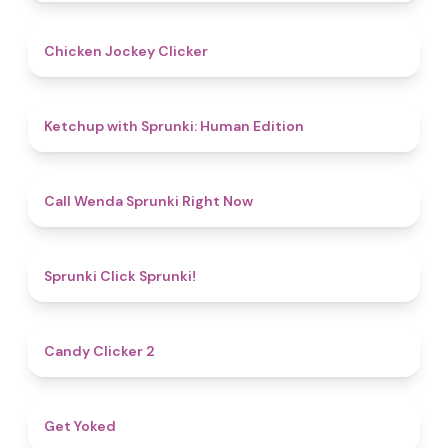
4.7
Chicken Jockey Clicker
4.6
Ketchup with Sprunki: Human Edition
4.3
Call Wenda Sprunki Right Now
4.8
Sprunki Click Sprunki!
4.8
Candy Clicker 2
4.8
Get Yoked