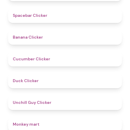
5
Spacebar Clicker
4.7
Banana Clicker
4.6
Cucumber Clicker
4.5
Duck Clicker
4.6
Unchill Guy Clicker
4.5
Monkey mart