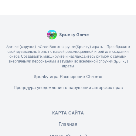
Spunky Game
Sprunki(спрунки) InCrediBox от спрунки(Spunky) играть - Преобразите
свой музыкальный опыт с нашей революционной игрой для создания
битов. Создавайте, микшируйте и наслаждайтесь ритмом с самыми
энергичными персонажами и звуками во вселенной спрунки(Spunky)
играть!
Spunky игра Расширение Chrome
Процедура уведомления о нарушении авторских прав
КАРТА САЙТА
Главная