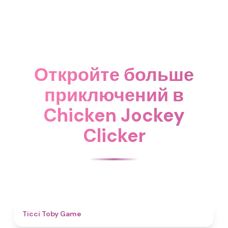
Откройте больше
приключений в
Chicken Jockey
Clicker
4.6
Ticci Toby Game