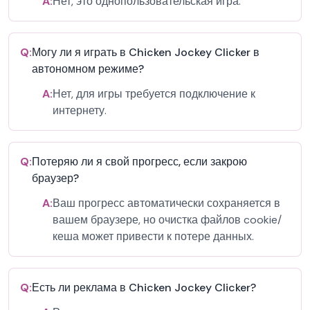
A:
Нет, это однопользовательская игра.
Q:
Могу ли я играть в Chicken Jockey Clicker в
автономном режиме?
A:
Нет, для игры требуется подключение к
интернету.
Q:
Потеряю ли я свой прогресс, если закрою
браузер?
A:
Ваш прогресс автоматически сохраняется в
вашем браузере, но очистка файлов cookie/
кеша может привести к потере данных.
Q:
Есть ли реклама в Chicken Jockey Clicker?