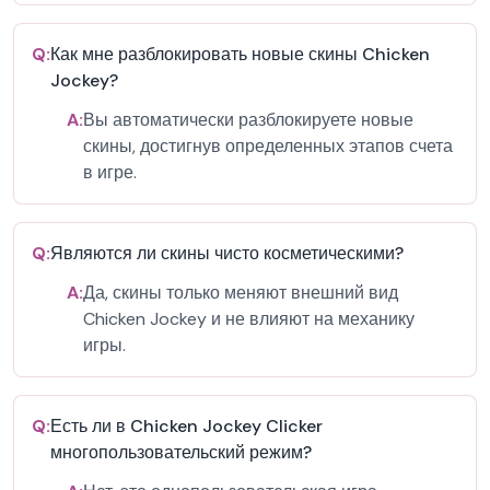
Q:
Как мне разблокировать новые скины Chicken
Jockey?
A:
Вы автоматически разблокируете новые
скины, достигнув определенных этапов счета
в игре.
Q:
Являются ли скины чисто косметическими?
A:
Да, скины только меняют внешний вид
Chicken Jockey и не влияют на механику
игры.
Q:
Есть ли в Chicken Jockey Clicker
многопользовательский режим?