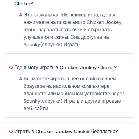
Clicker?
A:
Это казуальная idle-кликер игра, где вы
нажимаете на пиксельного Chicken Jockey,
чтобы зарабатывать очки и открывать
улучшения и скины. Она доступна на
Spunky(спрунки) Играть!
Q:
Где я могу играть в Chicken Jockey Clicker?
A:
Вы можете играть в нее онлайн в своем
браузере на настольном компьютере,
планшете или мобильном устройстве через
Spunky(спрунки) Играть и другие игровые
веб-сайты.
Q:
Играть в Chicken Jockey Clicker бесплатно?