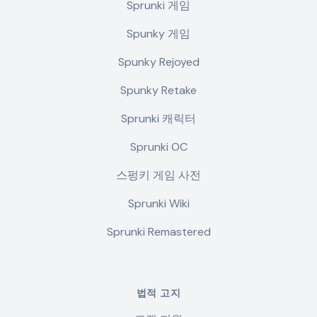
Sprunki 게임
Spunky 게임
Spunky Rejoyed
Spunky Retake
Sprunki 캐릭터
Sprunki OC
스펑키 게임 사전
Sprunki Wiki
Sprunki Remastered
법적 고지