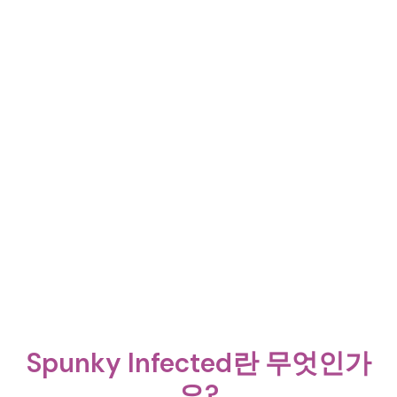
Spunky Infected란 무엇인가
요?