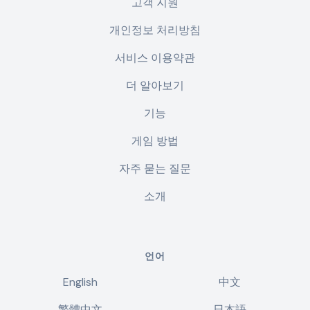
고객 지원
개인정보 처리방침
서비스 이용약관
더 알아보기
기능
게임 방법
자주 묻는 질문
소개
언어
English
中文
繁體中文
日本語