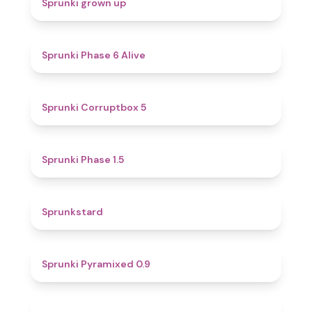
Sprunki grown up
4.8
Sprunki Phase 6 Alive
4.9
Sprunki Corruptbox 5
4.7
Sprunki Phase 1.5
4.6
Sprunkstard
4.7
Sprunki Pyramixed 0.9