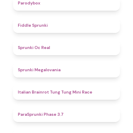
4.3
Parodybox
4.4
Fiddle Sprunki
4.5
Sprunki Oc Real
4.5
Sprunki Megalovania
4.4
Italian Brainrot Tung Tung Mini Race
4.5
ParaSprunki Phase 3.7