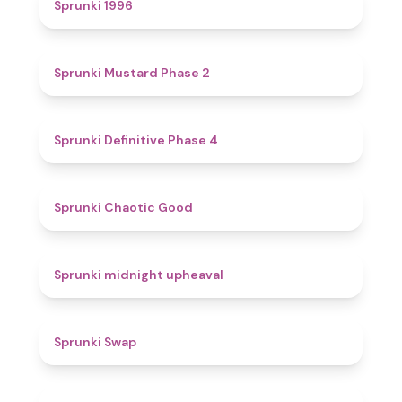
5
Sprunki 1996
4.3
Sprunki Mustard Phase 2
4.7
Sprunki Definitive Phase 4
4.3
Sprunki Chaotic Good
4.9
Sprunki midnight upheaval
4.6
Sprunki Swap