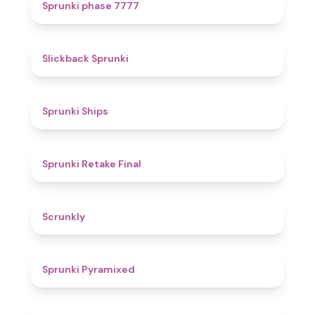
5
Sprunki phase 7777
4.4
Slickback Sprunki
4.3
Sprunki Ships
4.8
Sprunki Retake Final
4.7
Scrunkly
4.3
Sprunki Pyramixed