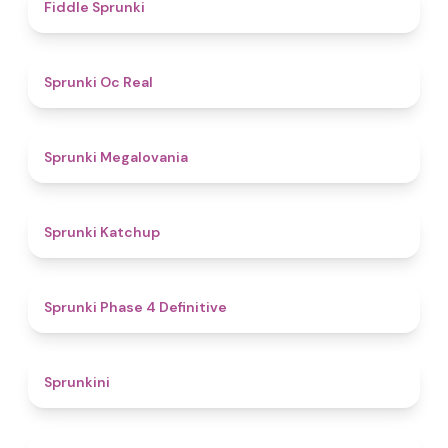
4.4
Fiddle Sprunki
4.5
Sprunki Oc Real
4.5
Sprunki Megalovania
4
Sprunki Katchup
4.6
Sprunki Phase 4 Definitive
4.4
Sprunkini