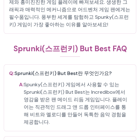
제와 흥미진진한 게임 플레이에 빠져보세요. 생생한 그
래픽과 매력적인 메커니즘으로 어드벤처 게임 팬에게는
필수품입니다. 풍부한 세계를 탐험하고 Spunky(스프런
키) 게임이 가장 좋아하는 이유를 알아보세요!
Sprunki(스프런키) But Best FAQ
Q:
Sprunki(스프런키) But Best란 무엇인가요?
A:
Spunky(스프런키) 게임에서 사용할 수 있는
Sprunki(스프런키) But Best는 Incredibox에서
영감을 받은 팬 메이드 리듬 게임입니다. 플레이
어는 직관적인 드래그 앤 드롭 인터페이스를 통
해 비트와 멜로디를 만들어 독특한 음악 경험을
제공합니다.