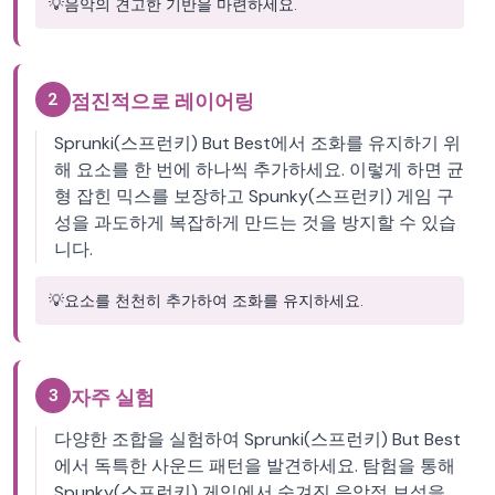
💡
음악의 견고한 기반을 마련하세요.
2
점진적으로 레이어링
Sprunki(스프런키) But Best에서 조화를 유지하기 위
해 요소를 한 번에 하나씩 추가하세요. 이렇게 하면 균
형 잡힌 믹스를 보장하고 Spunky(스프런키) 게임 구
성을 과도하게 복잡하게 만드는 것을 방지할 수 있습
니다.
💡
요소를 천천히 추가하여 조화를 유지하세요.
3
자주 실험
다양한 조합을 실험하여 Sprunki(스프런키) But Best
에서 독특한 사운드 패턴을 발견하세요. 탐험을 통해
Spunky(스프런키) 게임에서 숨겨진 음악적 보석을