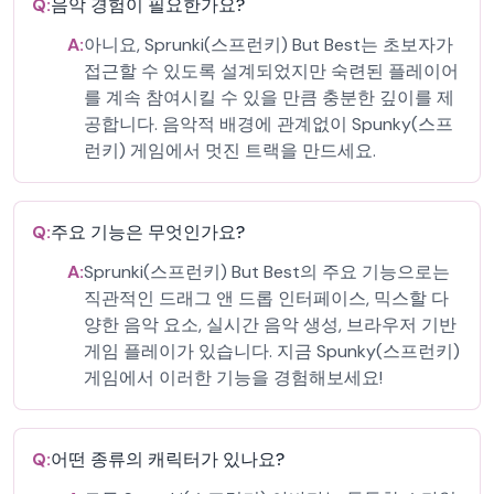
Q:
음악 경험이 필요한가요?
A:
아니요, Sprunki(스프런키) But Best는 초보자가
접근할 수 있도록 설계되었지만 숙련된 플레이어
를 계속 참여시킬 수 있을 만큼 충분한 깊이를 제
공합니다. 음악적 배경에 관계없이 Spunky(스프
런키) 게임에서 멋진 트랙을 만드세요.
Q:
주요 기능은 무엇인가요?
A:
Sprunki(스프런키) But Best의 주요 기능으로는
직관적인 드래그 앤 드롭 인터페이스, 믹스할 다
양한 음악 요소, 실시간 음악 생성, 브라우저 기반
게임 플레이가 있습니다. 지금 Spunky(스프런키)
게임에서 이러한 기능을 경험해보세요!
Q:
어떤 종류의 캐릭터가 있나요?