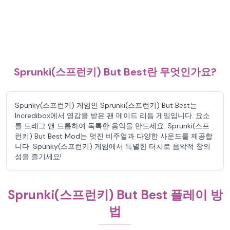
Sprunki(스프런키) But Best란 무엇인가요?
Spunky(스프런키) 게임인 Sprunki(스프런키) But Best는
Incredibox에서 영감을 받은 팬 메이드 리듬 게임입니다. 요소
를 드래그 앤 드롭하여 독특한 음악을 만드세요. Sprunki(스프
런키) But Best Mod는 멋진 비주얼과 다양한 사운드를 제공합
니다. Spunky(스프런키) 게임에서 특별한 터치로 음악적 창의
성을 즐기세요!
Sprunki(스프런키) But Best 플레이 방
법