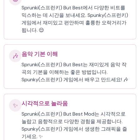
Sprunki(스프런키) But Best에서 다양한 비트를
믹스하는 데 시간을 보내세요. Spunky(스프런키)
게임에서 재미있고 편안하며 훌륭한 오락거리가
됩니다. 😌
음악 기본 이해
🎶
Sprunki(스프런키) But Best는 재미있게 음악 작
곡의 기본을 이해하는 좋은 방법입니다.
Spunky(스프런키) 게임에서 배우고 만드세요! 🎶
시각적으로 놀라움
✨
Sprunki(스프런키) But Best Mod는 시각적으로
놀랍고 음향적으로 다양한 경험을 제공합니다.
Spunky(스프런키) 게임에서 생생한 그래픽을 즐
기세요. ✨