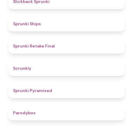
4.4
Slickback Sprunki
4.3
Sprunki Ships
4.8
Sprunki Retake Final
4.7
Scrunkly
4.3
Sprunki Pyramixed
4.3
Parodybox