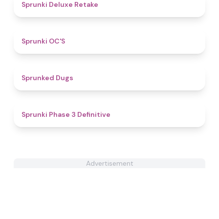
4.1
Sprunki Deluxe Retake
4.8
Sprunki OC'S
4.5
Sprunked Dugs
4.8
Sprunki Phase 3 Definitive
Advertisement