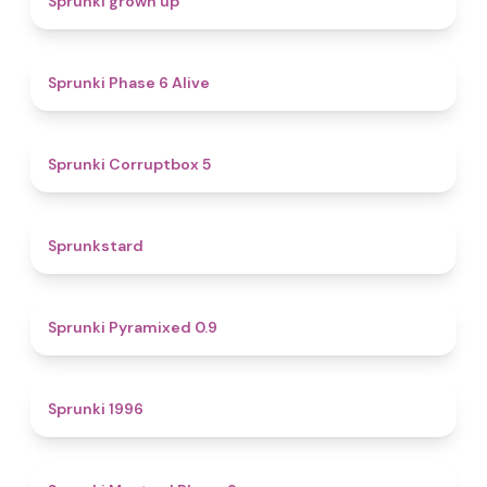
Sprunki grown up
4.8
Sprunki Phase 6 Alive
4.9
Sprunki Corruptbox 5
4.6
Sprunkstard
4.7
Sprunki Pyramixed 0.9
5
Sprunki 1996
4.3