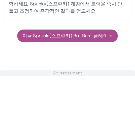
험하세요. Spunky(스프런키) 게임에서 트랙을 즉시 만
들고 조정하여 즉각적인 결과를 얻으세요.
지금 Sprunki(스프런키) But Best 플레이
Advertisement