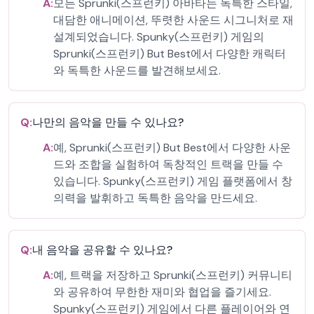
A:
모든 Sprunki(스프런키) 아바타는 독특한 스타일,
대담한 애니메이션, 뚜렷한 사운드 시그니처로 재
설계되었습니다. Spunky(스프런키) 게임의
Sprunki(스프런키) But Best에서 다양한 캐릭터
와 독특한 사운드를 발견해보세요.
Q:
나만의 음악을 만들 수 있나요?
A:
예, Sprunki(스프런키) But Best에서 다양한 사운
드와 조합을 실험하여 독창적인 트랙을 만들 수
있습니다. Spunky(스프런키) 게임 플랫폼에서 창
의력을 발휘하고 독특한 음악을 만드세요.
Q:
내 음악을 공유할 수 있나요?
A:
예, 트랙을 저장하고 Sprunki(스프런키) 커뮤니티
와 공유하여 무한한 재미와 협업을 즐기세요.
Spunky(스프런키) 게임에서 다른 플레이어와 연