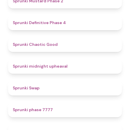
Sprunki Mustard Phase 2
4.7
Sprunki Definitive Phase 4
4.3
Sprunki Chaotic Good
4.9
Sprunki midnight upheaval
4.6
Sprunki Swap
5
Sprunki phase 7777