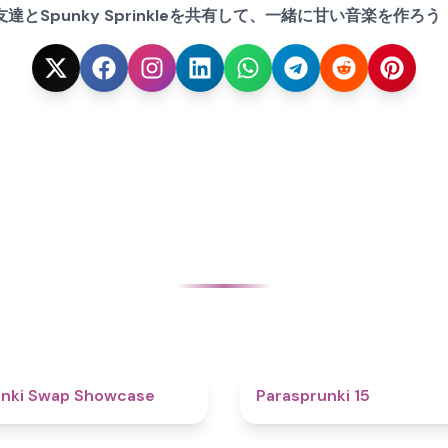
友達とSpunky Sprinkleを共有して、一緒に甘い音楽を作ろう
4.6
unki Swap Showcase
Parasprunki 15