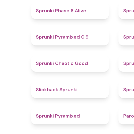
4.8
Sprunki Phase 6 Alive
Spru
4.7
Sprunki Pyramixed 0.9
Spru
4.3
Sprunki Chaotic Good
Spru
4.4
Slickback Sprunki
Spru
4.3
Sprunki Pyramixed
Par