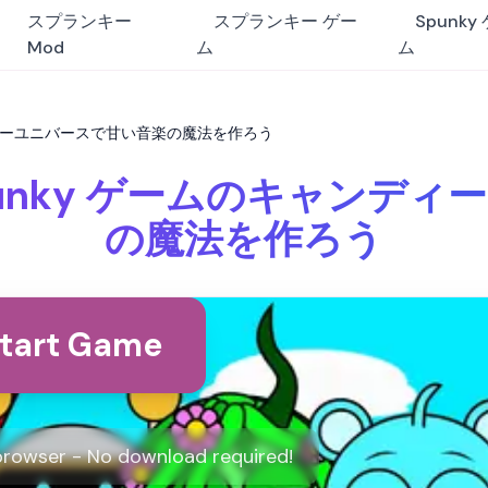
スプランキー
スプランキー ゲー
Spunky
Mod
ム
ム
のキャンディーユニバースで甘い音楽の魔法を作ろう
le: Spunky ゲームのキャ
の魔法を作ろう
tart Game
 browser - No download required!