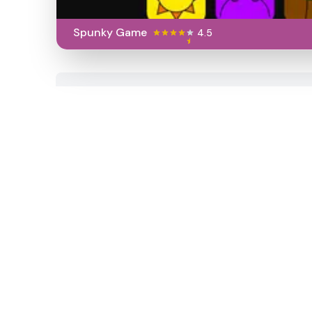
Spunky Game
4.5