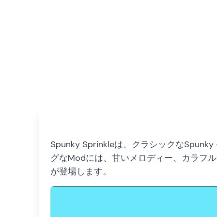
Spunky Sprinkleは、クラシック
グなModには、甘いメロディー、カラフ
が登場します。