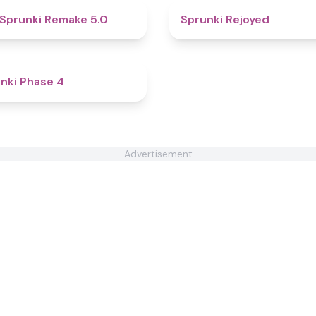
4.9
Sprunki Remake 5.0
Sprunki Rejoyed
4.5
nki Phase 4
Advertisement