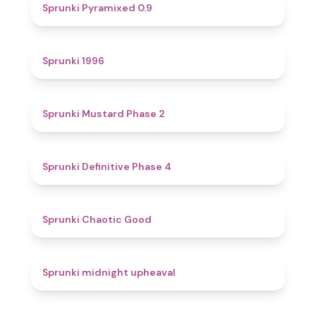
4.7
Sprunki Pyramixed 0.9
5
Sprunki 1996
4.3
Sprunki Mustard Phase 2
4.7
Sprunki Definitive Phase 4
4.3
Sprunki Chaotic Good
4.9
Sprunki midnight upheaval