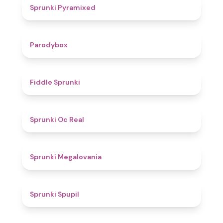
4.3
Sprunki Pyramixed
4.3
Parodybox
4.4
Fiddle Sprunki
4.5
Sprunki Oc Real
4.5
Sprunki Megalovania
5
Sprunki Spupil