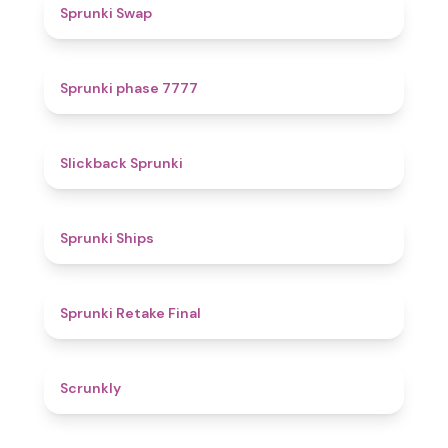
4.6
Sprunki Swap
5
Sprunki phase 7777
4.4
Slickback Sprunki
4.3
Sprunki Ships
4.8
Sprunki Retake Final
4.7
Scrunkly