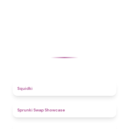
4.6
Squidki
4.6
Sprunki Swap Showcase