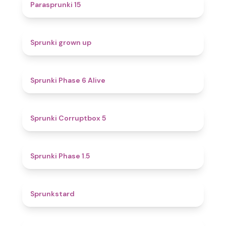
5
Parasprunki 15
4.4
Sprunki grown up
4.8
Sprunki Phase 6 Alive
4.9
Sprunki Corruptbox 5
4.7
Sprunki Phase 1.5
4.6
Sprunkstard