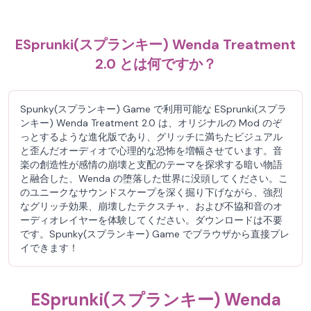
ESprunki(スプランキー) Wenda Treatment
2.0 とは何ですか？
Spunky(スプランキー) Game で利用可能な ESprunki(スプラ
ンキー) Wenda Treatment 2.0 は、オリジナルの Mod のぞ
っとするような進化版であり、グリッチに満ちたビジュアル
と歪んだオーディオで心理的な恐怖を増幅させています。音
楽の創造性が感情の崩壊と支配のテーマを探求する暗い物語
と融合した、Wenda の堕落した世界に没頭してください。こ
のユニークなサウンドスケープを深く掘り下げながら、強烈
なグリッチ効果、崩壊したテクスチャ、および不協和音のオ
ーディオレイヤーを体験してください。ダウンロードは不要
です。Spunky(スプランキー) Game でブラウザから直接プレ
イできます！
ESprunki(スプランキー) Wenda