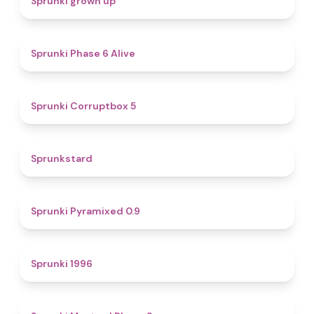
Sprunki grown up
4.8
Sprunki Phase 6 Alive
4.9
Sprunki Corruptbox 5
4.6
Sprunkstard
4.7
Sprunki Pyramixed 0.9
5
Sprunki 1996
4.3