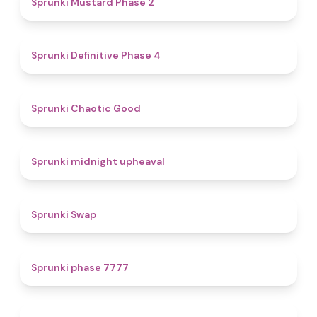
Sprunki Mustard Phase 2
4.7
Sprunki Definitive Phase 4
4.3
Sprunki Chaotic Good
4.9
Sprunki midnight upheaval
4.6
Sprunki Swap
5
Sprunki phase 7777