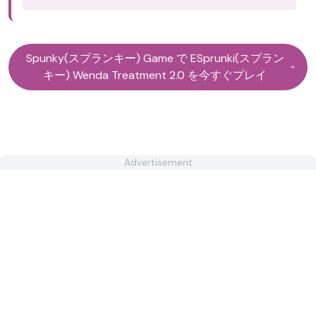
Spunky(スプランキー) Game で ESprunki(スプラン
キー) Wenda Treatment 2.0 を今すぐプレイ
Advertisement