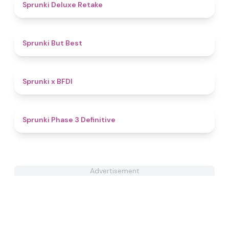
4.1
Sprunki Deluxe Retake
4.5
Sprunki But Best
4.3
Sprunki x BFDI
4.8
Sprunki Phase 3 Definitive
Advertisement