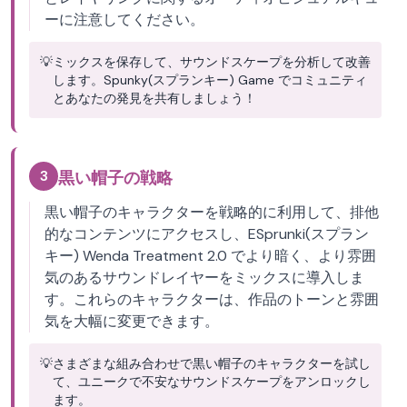
ーに注意してください。
💡
ミックスを保存して、サウンドスケープを分析して改善
します。Spunky(スプランキー) Game でコミュニティ
とあなたの発見を共有しましょう！
3
黒い帽子の戦略
黒い帽子のキャラクターを戦略的に利用して、排他
的なコンテンツにアクセスし、ESprunki(スプラン
キー) Wenda Treatment 2.0 でより暗く、より雰囲
気のあるサウンドレイヤーをミックスに導入しま
す。これらのキャラクターは、作品のトーンと雰囲
気を大幅に変更できます。
💡
さまざまな組み合わせで黒い帽子のキャラクターを試し
て、ユニークで不安なサウンドスケープをアンロックし
ます。