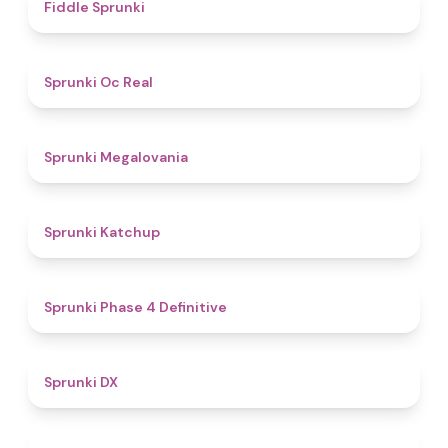
4.4
Fiddle Sprunki
4.5
Sprunki Oc Real
4.5
Sprunki Megalovania
4
Sprunki Katchup
4.6
Sprunki Phase 4 Definitive
4.6
Sprunki DX