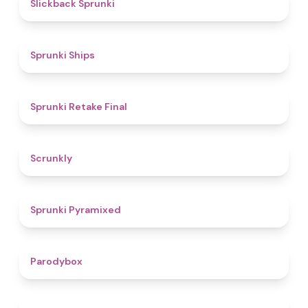
4.4
Slickback Sprunki
4.3
Sprunki Ships
4.8
Sprunki Retake Final
4.7
Scrunkly
4.3
Sprunki Pyramixed
4.3
Parodybox