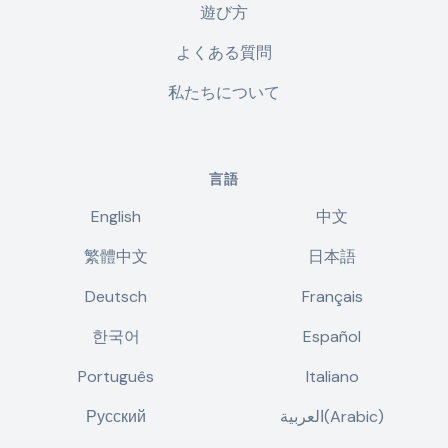
遊び方
よくある質問
私たちについて
言語
English
中文
繁體中文
日本語
Deutsch
Français
한국어
Español
Português
Italiano
Русский
العربية(Arabic)