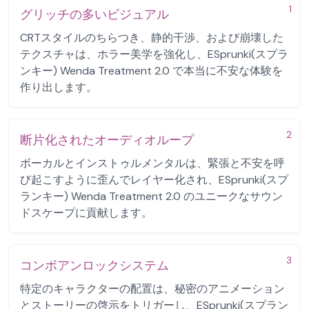
1
グリッチの多いビジュアル
CRTスタイルのちらつき、静的干渉、および崩壊した
テクスチャは、ホラー美学を強化し、ESprunki(スプラ
ンキー) Wenda Treatment 2.0 で本当に不安な体験を
作り出します。
2
断片化されたオーディオループ
ボーカルとインストゥルメンタルは、緊張と不安を呼
び起こすように歪んでレイヤー化され、ESprunki(スプ
ランキー) Wenda Treatment 2.0 のユニークなサウン
ドスケープに貢献します。
3
コンボアンロックシステム
特定のキャラクターの配置は、秘密のアニメーション
とストーリーの啓示をトリガーし、ESprunki(スプラン