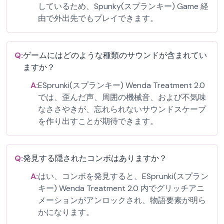
しているため、Spunky(スプランキー) Game 経
由で外出先でもプレイできます。
Q:
ゲームにはどのような種類のサウンドが含まれてい
ますか？
A:
ESprunki(スプランキー) Wenda Treatment 2.0
では、歪んだ声、周囲の機械音、および不気味
なささやきが、忘れられないサウンドスケープ
を作り出すことが期待できます。
Q:
発見する隠されたコンボはありますか？
A:
はい、コンボを発見すると、ESprunki(スプラン
キー) Wenda Treatment 2.0 内でグリッチアニ
メーションがアンロックされ、物語要素が明ら
かになります。