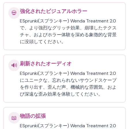
強化されたビジュアルホラー
💀
ESprunki(スプランキー) Wenda Treatment 2.0
で、より強烈なグリッチ効果、崩壊したテクス
チャ、およびホラー体験を深める象徴的な背景
に没頭してください。
刷新されたオーディオ
🔊
ESprunki(スプランキー) Wenda Treatment 2.0
にユニークな、忘れられないサウンドスケープ
を作り出す、歪んだ声、機械的な雰囲気、およ
び深遠な歪み効果を体験してください。
物語の拡張
📖
ESprunki(スプランキー) Wenda Treatment 2.0