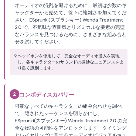
オーディオの混乱を避けるために、最初は少数のキ
ャラクターから始めて、徐々に複雑さを加えてくだ
さい。ESprunki(スプランキー) Wenda Treatment
2.0 で、不気味な雰囲気とリズミカルな要素の完璧
なバランスを見つけるために、さまざまな組み合わ
せを試してください。
💡
ヘッドホンを使用して、完全なオーディオ没入を実現
し、各キャラクターのサウンドの微妙なニュアンスをよ
り良く識別します。
2
コンボディスカバリー
可能なすべてのキャラクターの組み合わせを調べ
て、隠されたシーケンスを明らかにし、
ESprunki(スプランキー) Wenda Treatment 2.0 の完
全な物語の可能性をアンロックします。タイミング
とレイヤリングに関するオーディオビジュアルキュ