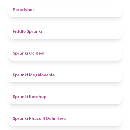
4.3
Parodybox
4.4
Fiddle Sprunki
4.5
Sprunki Oc Real
4.5
Sprunki Megalovania
4
Sprunki Katchup
4.6
Sprunki Phase 4 Definitive