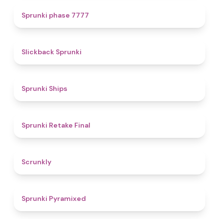
5
Sprunki phase 7777
4.4
Slickback Sprunki
4.3
Sprunki Ships
4.8
Sprunki Retake Final
4.7
Scrunkly
4.3
Sprunki Pyramixed