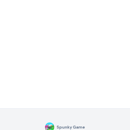
Spunky Game