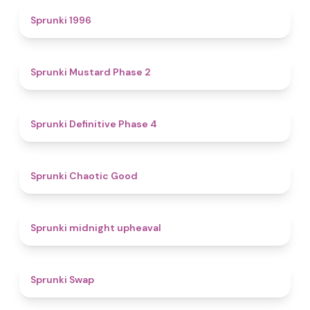
5
Sprunki 1996
4.3
Sprunki Mustard Phase 2
4.7
Sprunki Definitive Phase 4
4.3
Sprunki Chaotic Good
4.9
Sprunki midnight upheaval
4.6
Sprunki Swap