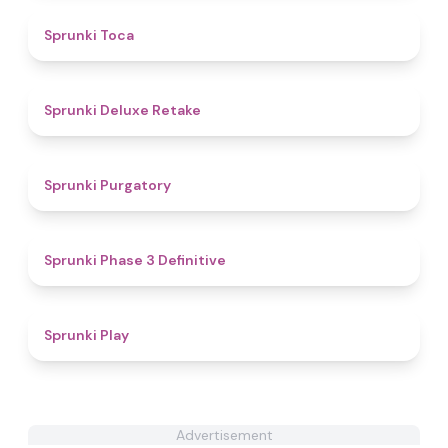
4.8
Sprunki Toca
4.1
Sprunki Deluxe Retake
4.4
Sprunki Purgatory
4.8
Sprunki Phase 3 Definitive
4.8
Sprunki Play
Advertisement