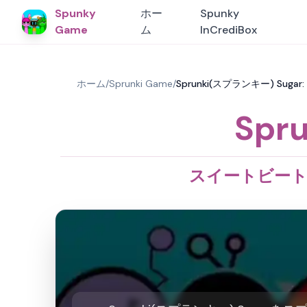
Spunky
ホー
Spunky
Game
ム
InCrediBox
ホーム
/
Sprunki Game
/
Sprunki(スプランキー) Sug
Spr
スイートビート &