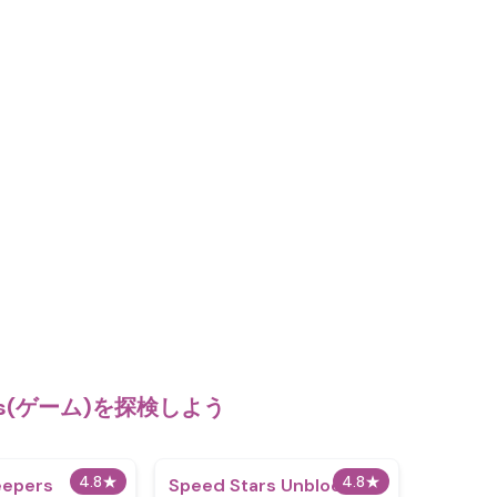
es(ゲーム)を探検しよう
4.8
★
4.8
★
eepers
Speed Stars Unblocked