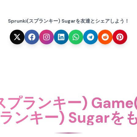
Sprunki(スプランキー) Sugarを友達とシェアしよう！
(スプランキー) Gam
スプランキー) Suga