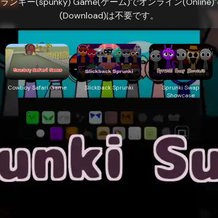
スプランキー(spunky) Game(ゲーム)でオンライン(Onli
(Download)は不要です。
Cowboy Safari Game
Slickback Sprunki
Sprunki Swap
Showcase