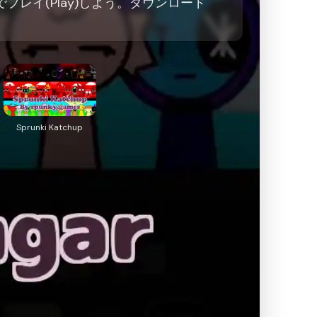
ne)でプレイ(Play)しよう。ダウンロード
Sprunki Katchup