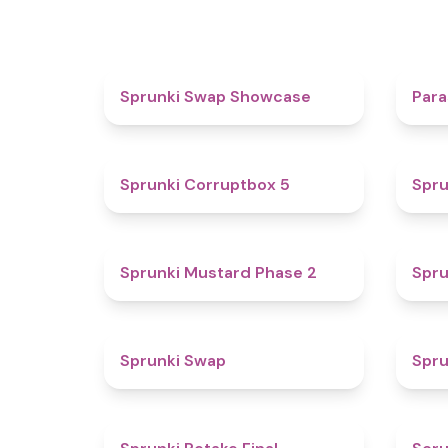
4.6
Sprunki Swap Showcase
Para
4.9
Sprunki Corruptbox 5
Spru
4.3
Sprunki Mustard Phase 2
Spru
4.6
Sprunki Swap
Spru
4.8