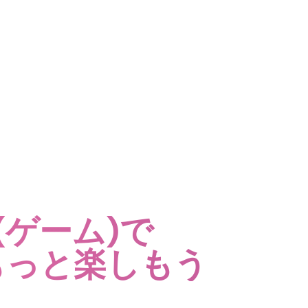
e(ゲーム)で
rをもっと楽しもう