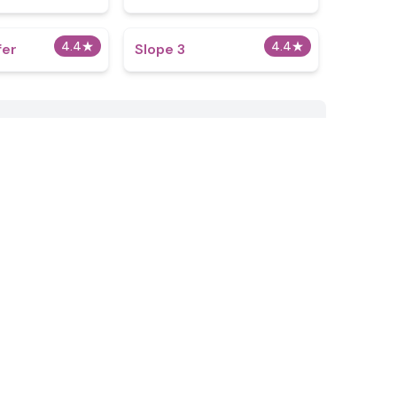
4.4
★
4.4
★
fer
Slope 3