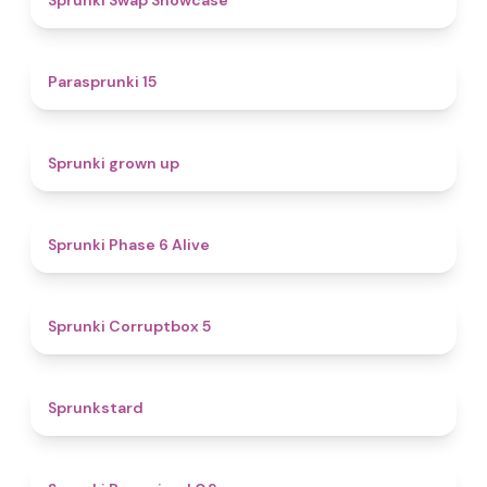
Sprunki Swap Showcase
5
Parasprunki 15
4.4
Sprunki grown up
4.8
Sprunki Phase 6 Alive
4.9
Sprunki Corruptbox 5
4.6
Sprunkstard
4.7