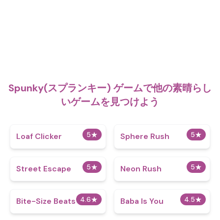
Spunky(スプランキー) ゲームで他の素晴らし
いゲームを見つけよう
5
★
5
★
Loaf Clicker
Sphere Rush
5
★
5
★
Street Escape
Neon Rush
4.6
★
4.5
★
Bite-Size Beats
Baba Is You