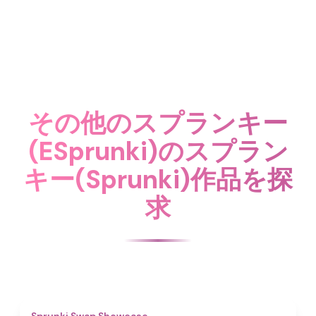
その他のスプランキー
(ESprunki)のスプラン
キー(Sprunki)作品を探
求
4.6