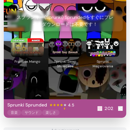
スプランキー(Sprunki) Sprundedをすぐにプレ
イ！ダウンロードは不要です！
Fruitbox Mango
Sprunki Swap
Sprunki
Showcase
Megalovania
Sprunki Sprunded
4.5
202
音楽
サウンド
楽しさ