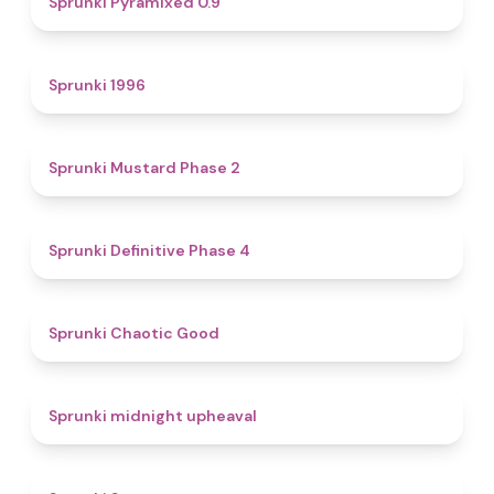
Sprunki Pyramixed 0.9
5
Sprunki 1996
4.3
Sprunki Mustard Phase 2
4.7
Sprunki Definitive Phase 4
4.3
Sprunki Chaotic Good
4.9
Sprunki midnight upheaval
4.6