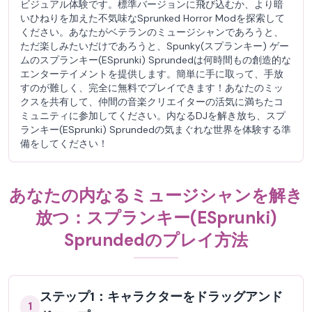
ビジュアル体験です。標準バージョンに飛び込むか、より暗
いひねりを加えた不気味なSprunked Horror Modを探索して
ください。あなたがベテランのミュージシャンであろうと、
ただ楽しみたいだけであろうと、Spunky(スプランキー) ゲー
ムのスプランキー(ESprunki) Sprundedは何時間もの創造的な
エンターテイメントを提供します。簡単に手に取って、手放
すのが難しく、完全に無料でプレイできます！あなたのミッ
クスを共有して、仲間の音楽クリエイターの活気に満ちたコ
ミュニティに参加してください。内なるDJを解き放ち、スプ
ランキー(ESprunki) Sprundedの気まぐれな世界を体験する準
備をしてください！
あなたの内なるミュージシャンを解き
放つ：スプランキー(ESprunki)
Sprundedのプレイ方法
ステップ1：キャラクターをドラッグアンド
1