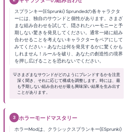
キャラクターの組み合わせ
スプランキー(ESprunki) Sprundedの各キャラクタ
ーには、独自のサウンドと個性があります。さまざ
まな組み合わせを試して、隠されたハーモニーと予
期しない驚きを発見してください。通常一緒に組み
合わせることを考えないキャラクターをペアにして
みてください - あなたは何を発見するかに驚くかも
しれません！ルールを破り、あなたの創造性の境界
を押し広げることを恐れないでください。
💡
さまざまなサウンドがどのようにブレンドするかを注意
深く聞き、それに応じて構成を調整します。時には、最
も予期しない組み合わせが最も興味深い結果を生み出す
ことがあります。
3
ホラーモードマスタリー
ホラーModは、クラシックスプランキー(ESprunki)