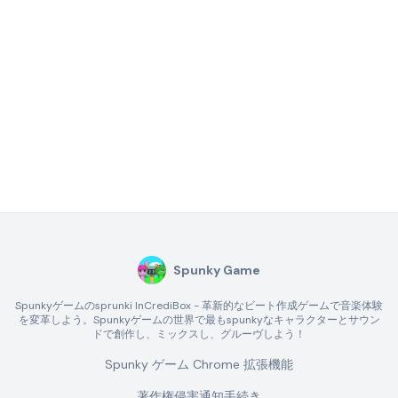
Spunky Game
Spunkyゲームのsprunki InCrediBox - 革新的なビート作成ゲームで音楽体験
を変革しよう。Spunkyゲームの世界で最もspunkyなキャラクターとサウン
ドで創作し、ミックスし、グルーヴしよう！
Spunky ゲーム Chrome 拡張機能
著作権侵害通知手続き