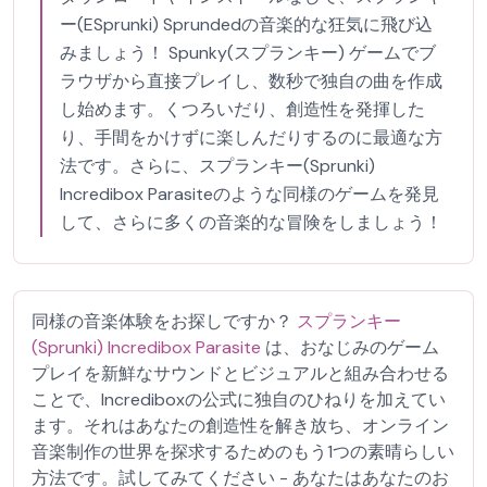
ー(ESprunki) Sprundedの音楽的な狂気に飛び込
みましょう！ Spunky(スプランキー) ゲームでブ
ラウザから直接プレイし、数秒で独自の曲を作成
し始めます。くつろいだり、創造性を発揮した
り、手間をかけずに楽しんだりするのに最適な方
法です。さらに、スプランキー(Sprunki)
Incredibox Parasiteのような同様のゲームを発見
して、さらに多くの音楽的な冒険をしましょう！
同様の音楽体験をお探しですか？
スプランキー
(Sprunki) Incredibox Parasite
は、おなじみのゲーム
プレイを新鮮なサウンドとビジュアルと組み合わせる
ことで、Incrediboxの公式に独自のひねりを加えてい
ます。それはあなたの創造性を解き放ち、オンライン
音楽制作の世界を探求するためのもう1つの素晴らしい
方法です。試してみてください - あなたはあなたのお