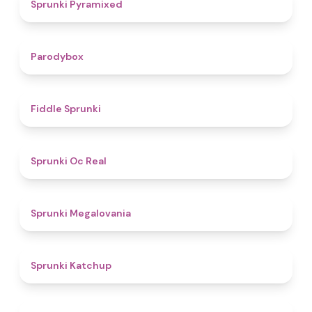
4.3
Sprunki Pyramixed
4.3
Parodybox
4.4
Fiddle Sprunki
4.5
Sprunki Oc Real
4.5
Sprunki Megalovania
4
Sprunki Katchup