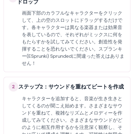
ドロップ
画面下部のカラフルなキャラクターをクリック
して、上の空のスロットにドラッグするだけで
す。各キャラクターは異なる楽器または効果音
を表しているので、それぞれがミックスに何を
もたらすかを試してみてください。創造性を発
揮することを恐れないでください。スプランキ
ー(ESprunki) Sprundedに間違った答えはありま
せん！
ステップ2：サウンドを重ねてビートを作成
2
キャラクターを追加すると、音楽が生き生きと
してくるのが聞こえ始めます。さまざまなサウ
ンドを重ねて、複雑なリズムとメロディーを作
成してみてください。さまざまなサウンドがど
のように相互作用するかを注意深く観察し、そ