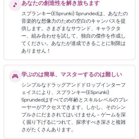
あなたの創造性を解き放ちます
🎵
スプランキー(ESprunki) Sprundedは、あなたの
音楽的な想像力のための空白のキャンバスを提
供します。さまざまなサウンド、キャラクタ
ー、組み合わせを試して、独自の傑作を作成し
てください。あなたが達成できることに制限は
ありません！
学ぶのは簡単、マスターするのは難しい
🎮
シンプルなドラッグアンドドロップインターフ
ェイスにより、スプランキー(ESprunki)
Sprundedはすべての年齢とスキルレベルのプレ
ーヤーがアクセスできます。しかし、そのシン
プルさにだまされてはいけません - ゲームを深
く掘り下げるにつれて、探求すべき深さと複雑
さがたくさんあります。