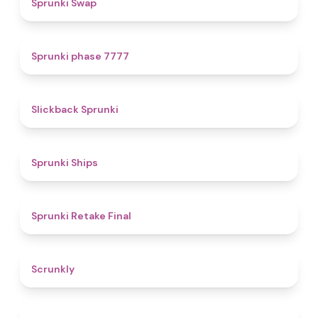
Sprunki Swap
5
Sprunki phase 7777
4.4
Slickback Sprunki
4.3
Sprunki Ships
4.8
Sprunki Retake Final
4.7
Scrunkly