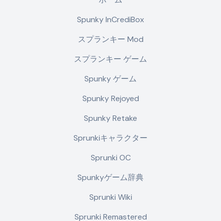
Spunky InCrediBox
スプランキー Mod
スプランキー ゲーム
Spunky ゲーム
Spunky Rejoyed
Spunky Retake
Sprunkiキャラクター
Sprunki OC
Spunkyゲーム辞典
Sprunki Wiki
Sprunki Remastered