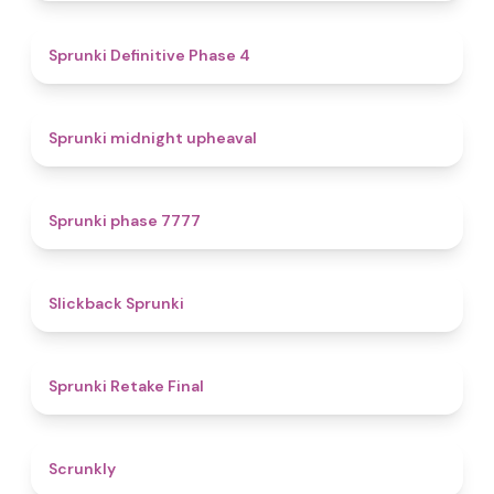
4.7
Sprunki Definitive Phase 4
4.9
Sprunki midnight upheaval
5
Sprunki phase 7777
4.4
Slickback Sprunki
4.8
Sprunki Retake Final
4.7
Scrunkly