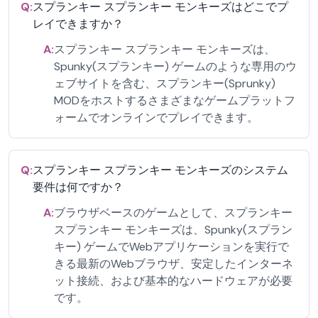
Q:
スプランキー スプランキー モンキーズはどこでプ
レイできますか？
A:
スプランキー スプランキー モンキーズは、
Spunky(スプランキー) ゲームのような専用のウ
ェブサイトを含む、スプランキー(Sprunky)
MODをホストするさまざまなゲームプラットフ
ォームでオンラインでプレイできます。
Q:
スプランキー スプランキー モンキーズのシステム
要件は何ですか？
A:
ブラウザベースのゲームとして、スプランキー
スプランキー モンキーズは、Spunky(スプラン
キー) ゲームでWebアプリケーションを実行で
きる最新のWebブラウザ、安定したインターネ
ット接続、および基本的なハードウェアが必要
です。