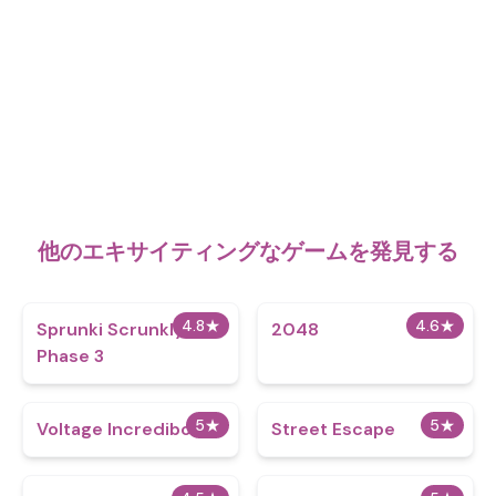
他のエキサイティングなゲームを発見する
4.8
★
4.6
★
Sprunki Scrunkly
2048
Phase 3
5
★
5
★
Voltage Incredibox
Street Escape