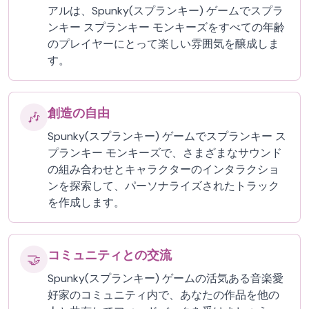
アルは、Spunky(スプランキー) ゲームでスプラ
ンキー スプランキー モンキーズをすべての年齢
のプレイヤーにとって楽しい雰囲気を醸成しま
す。
創造の自由
🎶
Spunky(スプランキー) ゲームでスプランキー ス
プランキー モンキーズで、さまざまなサウンド
の組み合わせとキャラクターのインタラクショ
ンを探索して、パーソナライズされたトラック
を作成します。
コミュニティとの交流
🤝
Spunky(スプランキー) ゲームの活気ある音楽愛
好家のコミュニティ内で、あなたの作品を他の