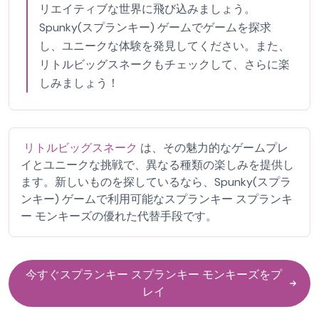
リエイティブな世界に飛び込みましょう。
Spunky(スプランキー) ゲームでゲームを探求
し、ユニークな体験を発見してください。また、
リトルビッグスネークもチェックして、さらに楽
しみましょう！
リトルビッグスネーク
は、その魅力的なゲームプレ
イとユニークな挑戦で、異なる種類の楽しみを提供し
ます。新しいものを探しているなら、Spunky(スプラ
ンキー) ゲームで利用可能なスプランキー スプランキ
ー モンキーズの優れた代替手段です。
今すぐスプランキー スプランキー モンキーズをプ
レイ