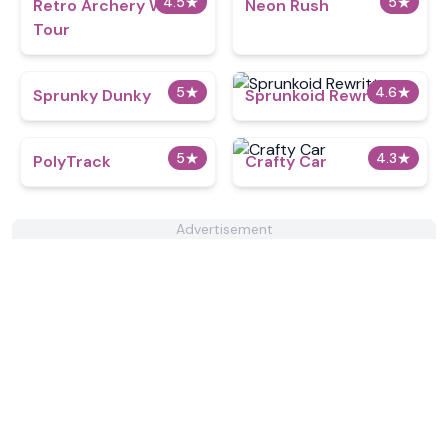
4.5
★
5
★
Retro Archery World
Neon Rush
Tour
5
★
4.6
★
Sprunky Dunky
Sprunkoid Rewritten
5
★
4.3
★
PolyTrack
Crafty Car
Advertisement