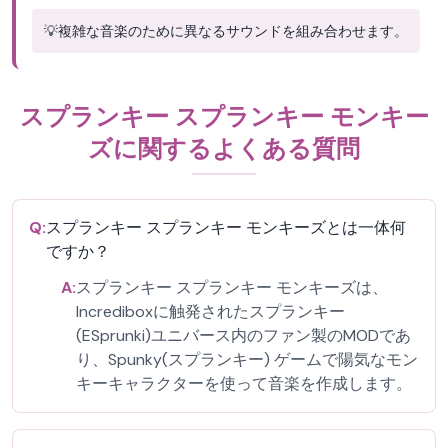
💡
複雑な音楽のために異なるサウンドを組み合わせます。
スプランキー スプランキー モンキー
ズに関するよくある質問
Q:
スプランキー スプランキー モンキーズとは一体何
ですか？
A:
スプランキー スプランキー モンキーズは、
Incrediboxに触発されたスプランキー
(ESprunki)ユニバース内のファン製のMODであ
り、Spunky(スプランキー) ゲームで陽気なモン
キーキャラクターを使って音楽を作成します。