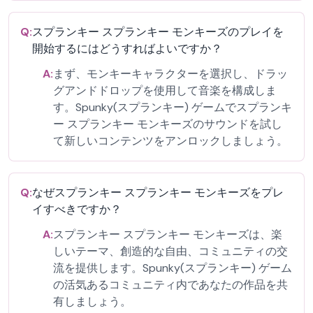
Q:
スプランキー スプランキー モンキーズのプレイを
開始するにはどうすればよいですか？
A:
まず、モンキーキャラクターを選択し、ドラッ
グアンドドロップを使用して音楽を構成しま
す。Spunky(スプランキー) ゲームでスプランキ
ー スプランキー モンキーズのサウンドを試し
て新しいコンテンツをアンロックしましょう。
Q:
なぜスプランキー スプランキー モンキーズをプレ
イすべきですか？
A:
スプランキー スプランキー モンキーズは、楽
しいテーマ、創造的な自由、コミュニティの交
流を提供します。Spunky(スプランキー) ゲーム
の活気あるコミュニティ内であなたの作品を共
有しましょう。