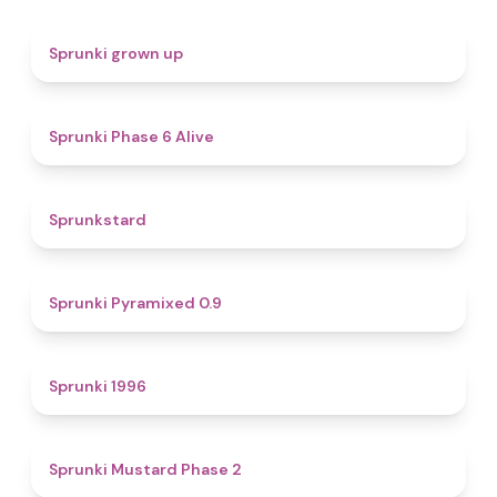
4.4
Sprunki grown up
4.8
Sprunki Phase 6 Alive
4.6
Sprunkstard
4.7
Sprunki Pyramixed 0.9
5
Sprunki 1996
4.3
Sprunki Mustard Phase 2