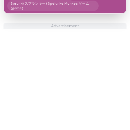
Sprunki(スプランキー) Spelunke Monkes ゲーム
(game)
Advertisement