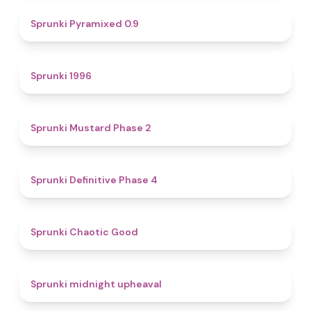
4.7
Sprunki Pyramixed 0.9
5
Sprunki 1996
4.3
Sprunki Mustard Phase 2
4.7
Sprunki Definitive Phase 4
4.3
Sprunki Chaotic Good
4.9
Sprunki midnight upheaval