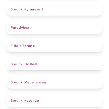
4.3
Sprunki Pyramixed
4.3
Parodybox
4.4
Fiddle Sprunki
4.5
Sprunki Oc Real
4.5
Sprunki Megalovania
4
Sprunki Katchup