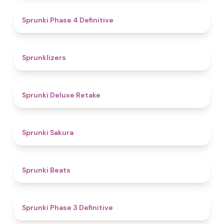
4.6
Sprunki Phase 4 Definitive
4.3
Sprunklizers
4.1
Sprunki Deluxe Retake
4.6
Sprunki Sakura
4.7
Sprunki Beats
4.8
Sprunki Phase 3 Definitive