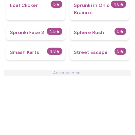
5
★
4.8
★
Loaf Clicker
Sprunki in Ohio
Brainrot
4.5
★
5
★
Sprunki Fase 3
Sphere Rush
4.8
★
5
★
Smash Karts
Street Escape
Advertisement