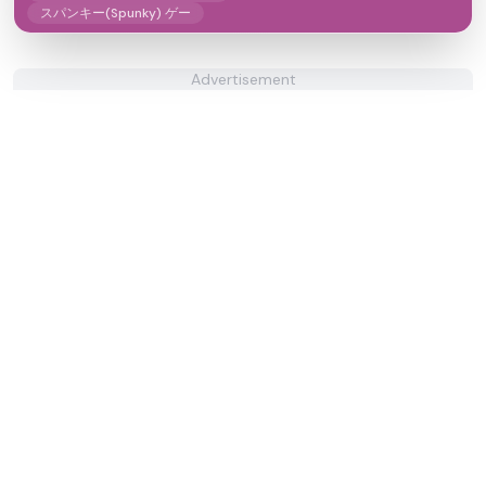
スパンキー(Spunky) ゲー
Advertisement