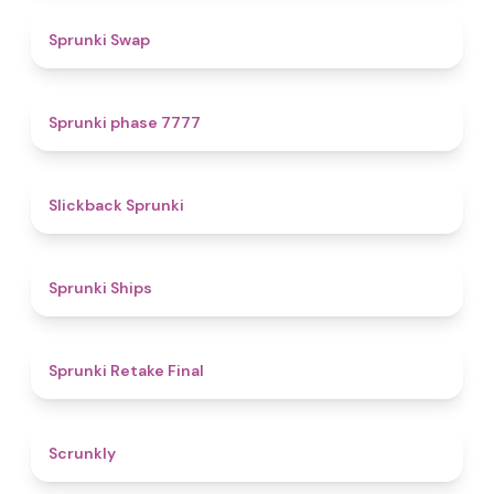
4.6
Sprunki Swap
5
Sprunki phase 7777
4.4
Slickback Sprunki
4.3
Sprunki Ships
4.8
Sprunki Retake Final
4.7
Scrunkly