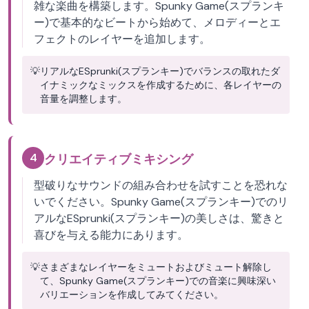
雑な楽曲を構築します。Spunky Game(スプランキ
ー)で基本的なビートから始めて、メロディーとエ
フェクトのレイヤーを追加します。
💡
リアルなESprunki(スプランキー)でバランスの取れたダ
イナミックなミックスを作成するために、各レイヤーの
音量を調整します。
4
クリエイティブミキシング
型破りなサウンドの組み合わせを試すことを恐れな
いでください。Spunky Game(スプランキー)でのリ
アルなESprunki(スプランキー)の美しさは、驚きと
喜びを与える能力にあります。
💡
さまざまなレイヤーをミュートおよびミュート解除し
て、Spunky Game(スプランキー)での音楽に興味深い
バリエーションを作成してみてください。