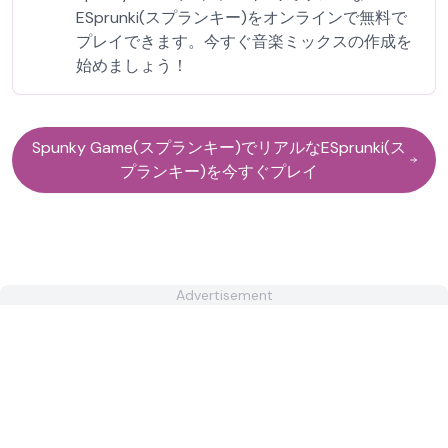
ESprunki(スプランキー)をオンラインで無料で
プレイできます。今すぐ音楽ミックスの作成を
始めましょう！
Spunky Game(スプランキー)でリアルなESprunki(ス
プランキー)を今すぐプレイ
Advertisement