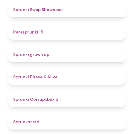
4.6
Sprunki Swap Showcase
5
Parasprunki 15
4.4
Sprunki grown up
4.8
Sprunki Phase 6 Alive
4.9
Sprunki Corruptbox 5
4.6
Sprunkstard