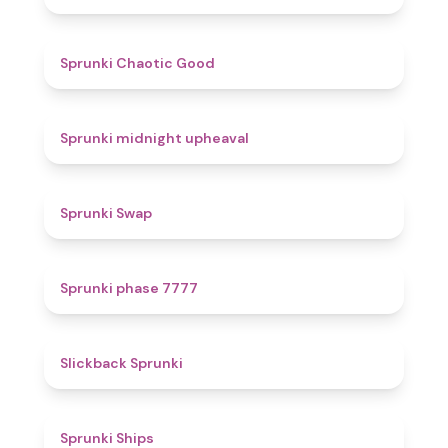
4.3
Sprunki Chaotic Good
4.9
Sprunki midnight upheaval
4.6
Sprunki Swap
5
Sprunki phase 7777
4.4
Slickback Sprunki
4.3
Sprunki Ships