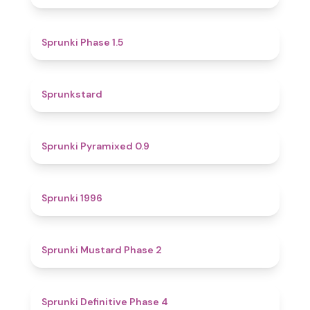
4.7
Sprunki Phase 1.5
4.6
Sprunkstard
4.7
Sprunki Pyramixed 0.9
5
Sprunki 1996
4.3
Sprunki Mustard Phase 2
4.7
Sprunki Definitive Phase 4