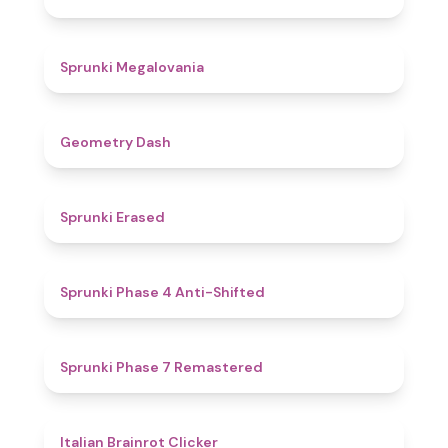
4.5
Sprunki Megalovania
4.9
Geometry Dash
4.6
Sprunki Erased
4.8
Sprunki Phase 4 Anti-Shifted
5
Sprunki Phase 7 Remastered
4.5
Italian Brainrot Clicker