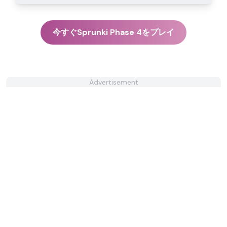
今すぐSprunki Phase 4をプレイ
Advertisement