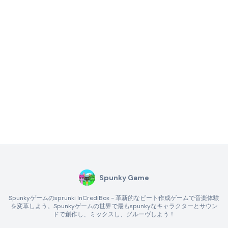
Spunky Game
Spunkyゲームのsprunki InCrediBox - 革新的なビート作成ゲームで音楽体験
を変革しよう。Spunkyゲームの世界で最もspunkyなキャラクターとサウン
ドで創作し、ミックスし、グルーヴしよう！