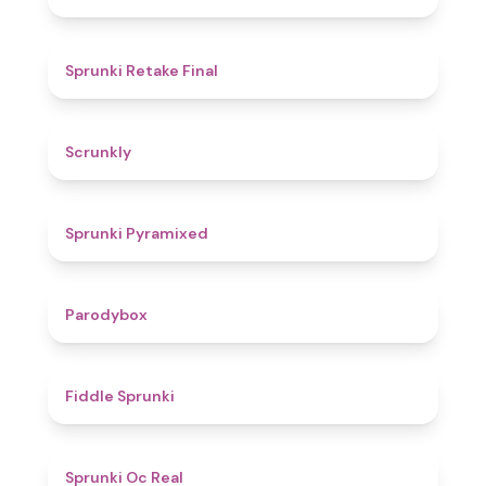
4.8
Sprunki Retake Final
4.7
Scrunkly
4.3
Sprunki Pyramixed
4.3
Parodybox
4.4
Fiddle Sprunki
4.5
Sprunki Oc Real