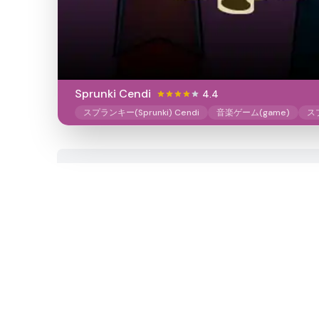
Sprunki Cendi
4.4
スプランキー(Sprunki) Cendi
音楽ゲーム(game)
ス