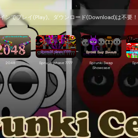
をオンラインでプレイ(Play)。ダウンロード(Download)
2048
Sprunki phase 7777
Sprunki Swap
Spr
Showcase