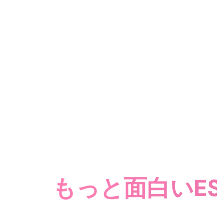
もっと面白いESp