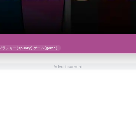
プランキー(spunky) ゲーム(game)
Advertisement