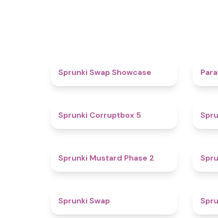
4.6
Sprunki Swap Showcase
Para
4.9
Sprunki Corruptbox 5
Spru
4.3
Sprunki Mustard Phase 2
Spru
4.6
Sprunki Swap
Spru