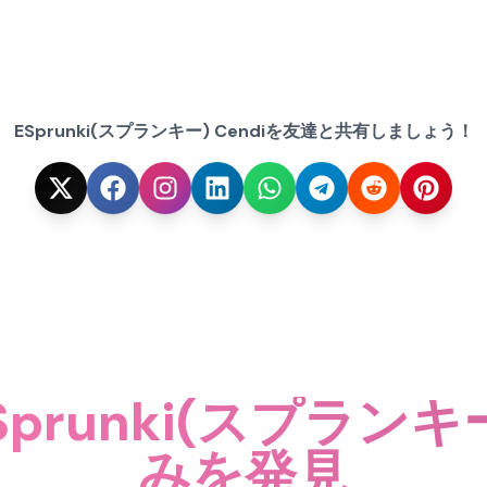
ESprunki(スプランキー) Cendiを友達と共有しましょう！
runki(スプランキー
みを発見