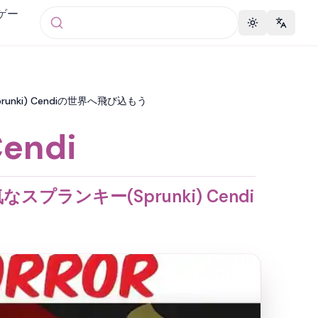
 ゲー
Toggle theme
Change 
runki) Cendiの世界へ飛び込もう
endi
スプランキー(Sprunki) Cendi