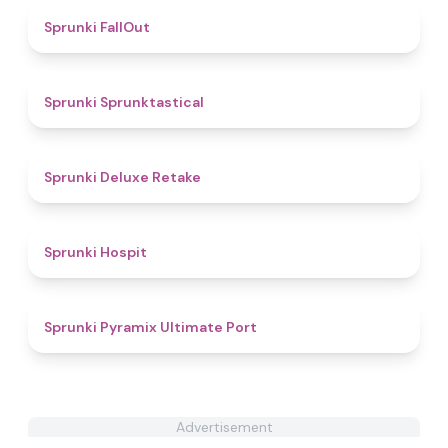
4.4
Sprunki FallOut
4.6
Sprunki Sprunktastical
4.1
Sprunki Deluxe Retake
4.6
Sprunki Hospit
4.6
Sprunki Pyramix Ultimate Port
Advertisement