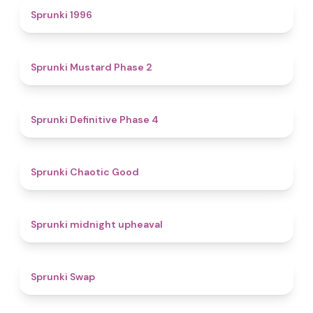
5
Sprunki 1996
4.3
Sprunki Mustard Phase 2
4.7
Sprunki Definitive Phase 4
4.3
Sprunki Chaotic Good
4.9
Sprunki midnight upheaval
4.6
Sprunki Swap