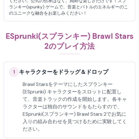
ください。公式の伝承はなく、純粋な楽しさだけです！スプ
ランキー(spunky) ゲームで、音楽とバトルのエネルギーのこ
のユニークな融合をお楽しみください！
ESprunki(スプランキー) Brawl Stars
2のプレイ方法
キャラクターをドラッグ＆ドロップ
1
Brawl Starsをテーマにしたスプランキー
(ESprunki) キャラクターをスロットに配置し
て、音楽トラックの作成を開始します。各キャ
ラクターは独自のサウンドをもたらすので、
ESprunki(スプランキー) Brawl Stars 2でお気に
入りの組み合わせを見つけるために実験してく
ださい。