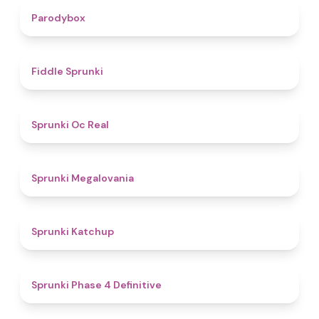
4.3
Parodybox
4.4
Fiddle Sprunki
4.5
Sprunki Oc Real
4.5
Sprunki Megalovania
4
Sprunki Katchup
4.6
Sprunki Phase 4 Definitive