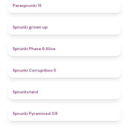
5
Parasprunki 15
4.4
Sprunki grown up
4.8
Sprunki Phase 6 Alive
4.9
Sprunki Corruptbox 5
4.6
Sprunkstard
4.7
Sprunki Pyramixed 0.9