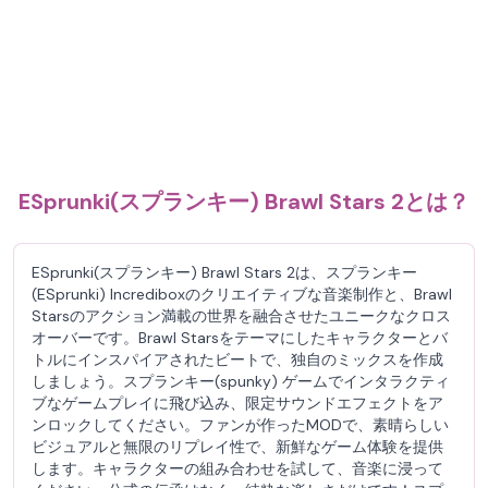
ESprunki(スプランキー) Brawl Stars 2とは？
ESprunki(スプランキー) Brawl Stars 2は、スプランキー
(ESprunki) Incrediboxのクリエイティブな音楽制作と、Brawl
Starsのアクション満載の世界を融合させたユニークなクロス
オーバーです。Brawl Starsをテーマにしたキャラクターとバ
トルにインスパイアされたビートで、独自のミックスを作成
しましょう。スプランキー(spunky) ゲームでインタラクティ
ブなゲームプレイに飛び込み、限定サウンドエフェクトをア
ンロックしてください。ファンが作ったMODで、素晴らしい
ビジュアルと無限のリプレイ性で、新鮮なゲーム体験を提供
します。キャラクターの組み合わせを試して、音楽に浸って