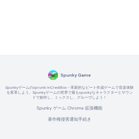
Spunky Game
Spunkyゲームのsprunki InCrediBox - 革新的なビート作成ゲームで音楽体験
を変革しよう。Spunkyゲームの世界で最もspunkyなキャラクターとサウン
ドで創作し、ミックスし、グルーヴしよう！
Spunky ゲーム Chrome 拡張機能
著作権侵害通知手続き