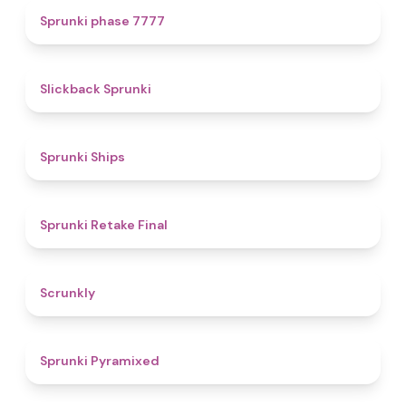
5
Sprunki phase 7777
4.4
Slickback Sprunki
4.3
Sprunki Ships
4.8
Sprunki Retake Final
4.7
Scrunkly
4.3
Sprunki Pyramixed