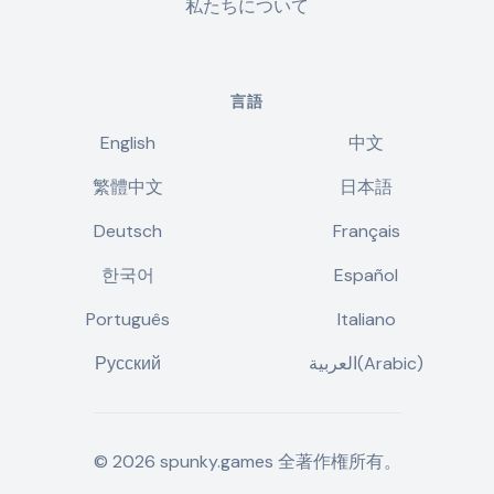
私たちについて
言語
English
中文
繁體中文
日本語
Deutsch
Français
한국어
Español
Português
Italiano
Русский
العربية(Arabic)
©
2026
spunky.games
全著作権所有。