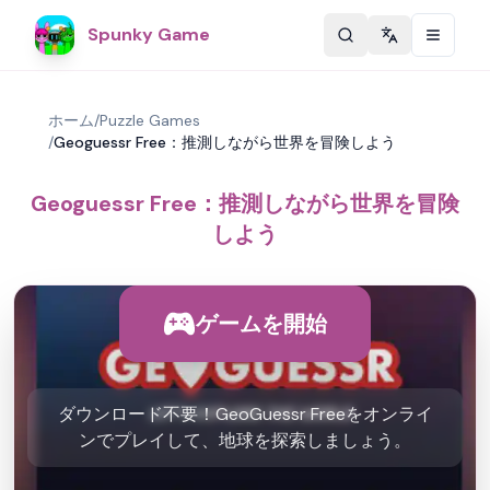
Spunky Game
Change langu
ホーム
/
Puzzle Games
/
Geoguessr Free：推測しながら世界を冒険しよう
Geoguessr Free：推測しながら世界を冒険
しよう
ゲームを開始
ダウンロード不要！GeoGuessr Freeをオンライ
ンでプレイして、地球を探索しましょう。