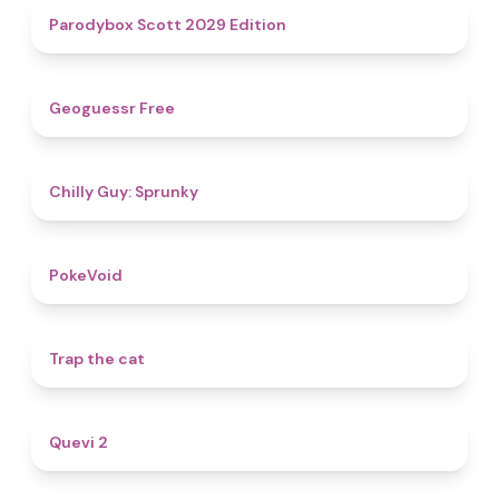
4.8
Parodybox Scott 2029 Edition
4.5
Geoguessr Free
4.8
Chilly Guy: Sprunky
4.8
PokeVoid​
4.5
Trap the cat
4.8
Quevi 2