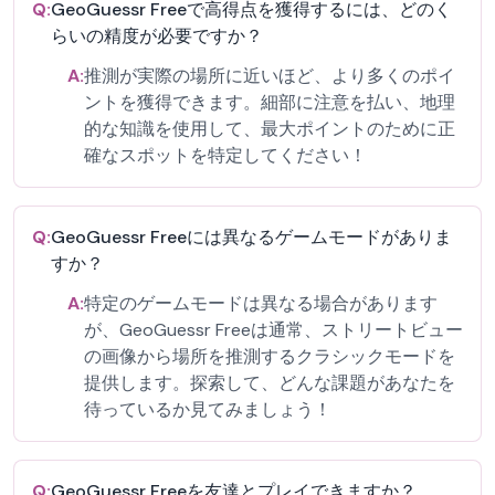
Q:
GeoGuessr Freeで高得点を獲得するには、どのく
らいの精度が必要ですか？
A:
推測が実際の場所に近いほど、より多くのポイ
ントを獲得できます。細部に注意を払い、地理
的な知識を使用して、最大ポイントのために正
確なスポットを特定してください！
Q:
GeoGuessr Freeには異なるゲームモードがありま
すか？
A:
特定のゲームモードは異なる場合があります
が、GeoGuessr Freeは通常、ストリートビュー
の画像から場所を推測するクラシックモードを
提供します。探索して、どんな課題があなたを
待っているか見てみましょう！
Q:
GeoGuessr Freeを友達とプレイできますか？