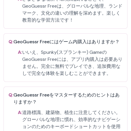
GeoGuessr Freeは、グローバルな地理、ランド
マーク、文化の違いの理解を深めます。楽しく
教育的な学習方法です！
Q:
GeoGuessr Freeにはゲーム内購入はありますか？
A:
いいえ、Spunky(スプランキー) Gameの
GeoGuessr Freeには、アプリ内購入は必要あり
ません。完全に無料でプレイでき、追加費用な
しで完全な体験を楽しむことができます。
Q:
GeoGuessr Freeをマスターするためのヒントはあ
りますか？
A:
道路標識、建築物、植生に注意してください。
グローバルな地理に慣れ、効率的なナビゲーシ
ョンのためのキーボードショートカットを使用