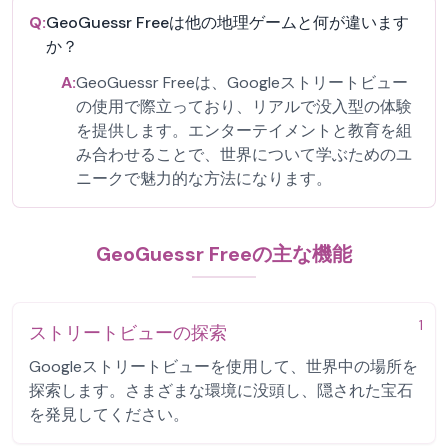
Q:
GeoGuessr Freeは他の地理ゲームと何が違います
か？
A:
GeoGuessr Freeは、Googleストリートビュー
の使用で際立っており、リアルで没入型の体験
を提供します。エンターテイメントと教育を組
み合わせることで、世界について学ぶためのユ
ニークで魅力的な方法になります。
GeoGuessr Freeの主な機能
1
ストリートビューの探索
Googleストリートビューを使用して、世界中の場所を
探索します。さまざまな環境に没頭し、隠された宝石
を発見してください。