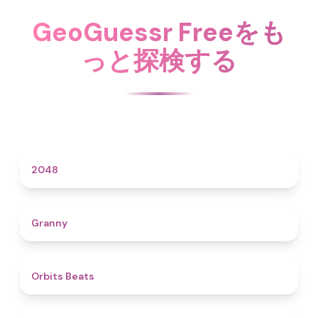
GeoGuessr Freeをも
っと探検する
4.6
2048
4.3
Granny
4.5
Orbits Beats