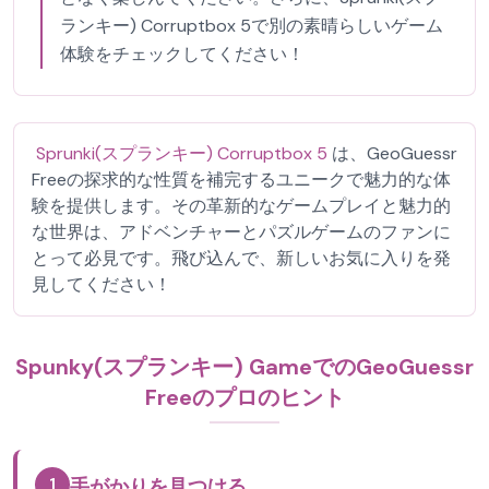
ランキー) Corruptbox 5で別の素晴らしいゲーム
体験をチェックしてください！
Sprunki(スプランキー) Corruptbox 5
は、GeoGuessr
Freeの探求的な性質を補完するユニークで魅力的な体
験を提供します。その革新的なゲームプレイと魅力的
な世界は、アドベンチャーとパズルゲームのファンに
とって必見です。飛び込んで、新しいお気に入りを発
見してください！
Spunky(スプランキー) GameでのGeoGuessr
Freeのプロのヒント
1
手がかりを見つける