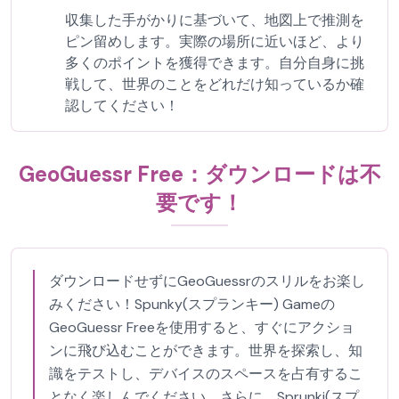
収集した手がかりに基づいて、地図上で推測を
ピン留めします。実際の場所に近いほど、より
多くのポイントを獲得できます。自分自身に挑
戦して、世界のことをどれだけ知っているか確
認してください！
GeoGuessr Free：ダウンロードは不
要です！
ダウンロードせずにGeoGuessrのスリルをお楽し
みください！Spunky(スプランキー) Gameの
GeoGuessr Freeを使用すると、すぐにアクショ
ンに飛び込むことができます。世界を探索し、知
識をテストし、デバイスのスペースを占有するこ
となく楽しんでください。さらに、Sprunki(スプ