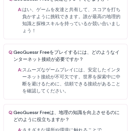
A:
はい、ゲームを友達と共有して、スコアを打ち
負かすように挑戦できます。誰が最高の地理的
知識と探検スキルを持っているか競い合いまし
ょう！
Q:
GeoGuessr Freeをプレイするには、どのようなイ
ンターネット接続が必要ですか？
A:
スムーズなゲームプレイには、安定したインタ
ーネット接続が不可欠です。世界を探索中に中
断を避けるために、信頼できる接続があること
を確認してください。
Q:
GeoGuessr Freeは、地理の知識を向上させるのに
どのように役立ちますか？
A:
さまざまな場所や環境に触れることで、