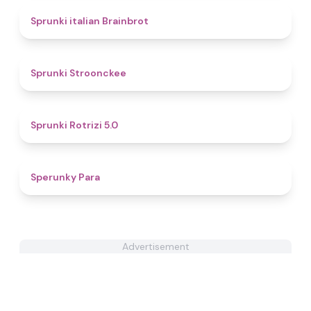
4.7
Sprunki italian Brainbrot
4.3
Sprunki Stroonckee
4.6
Sprunki Rotrizi 5.0
4.7
Sperunky Para
Advertisement