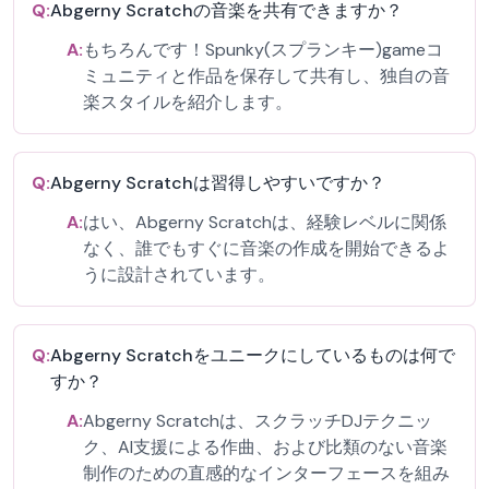
Q:
Abgerny Scratchの音楽を共有できますか？
A:
もちろんです！Spunky(スプランキー)gameコ
ミュニティと作品を保存して共有し、独自の音
楽スタイルを紹介します。
Q:
Abgerny Scratchは習得しやすいですか？
A:
はい、Abgerny Scratchは、経験レベルに関係
なく、誰でもすぐに音楽の作成を開始できるよ
うに設計されています。
Q:
Abgerny Scratchをユニークにしているものは何で
すか？
A:
Abgerny Scratchは、スクラッチDJテクニッ
ク、AI支援による作曲、および比類のない音楽
制作のための直感的なインターフェースを組み