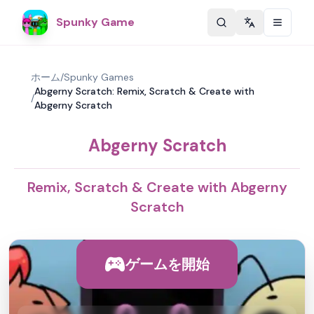
Spunky Game
Change langu
ホーム
/
Spunky Games
Abgerny Scratch: Remix, Scratch & Create with
/
Abgerny Scratch
Abgerny Scratch
Remix, Scratch & Create with Abgerny
Scratch
ゲームを開始