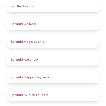
4.4
Fiddle Sprunki
4.5
Sprunki Oc Real
4.5
Sprunki Megalovania
4
Sprunki Katchup
4.9
Sprunki Poppy Playtime
4.7
Sprunki Skibidi Toilet 2