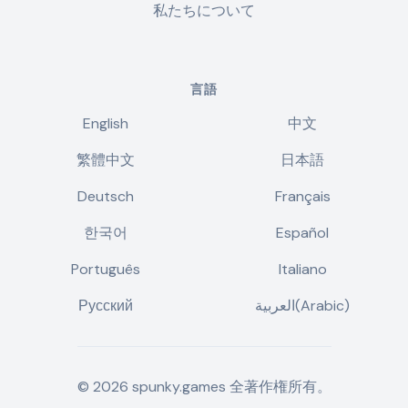
私たちについて
言語
English
中文
繁體中文
日本語
Deutsch
Français
한국어
Español
Português
Italiano
Русский
العربية(Arabic)
©
2026
spunky.games
全著作権所有。