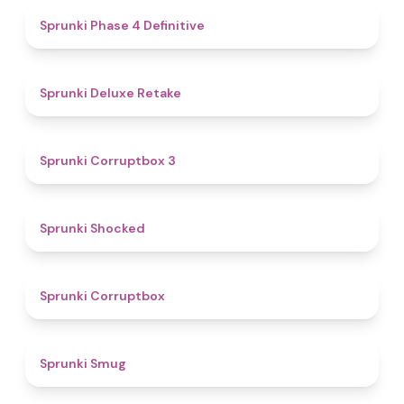
4.6
Sprunki Phase 4 Definitive
4.1
Sprunki Deluxe Retake
5
Sprunki Corruptbox 3
4.5
Sprunki Shocked
4.6
Sprunki Corruptbox
4.7
Sprunki Smug