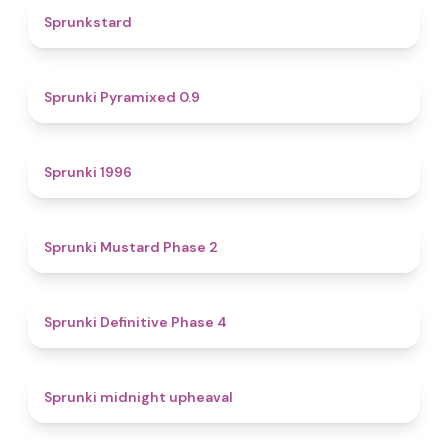
4.6
Sprunkstard
4.7
Sprunki Pyramixed 0.9
5
Sprunki 1996
4.3
Sprunki Mustard Phase 2
4.7
Sprunki Definitive Phase 4
4.9
Sprunki midnight upheaval