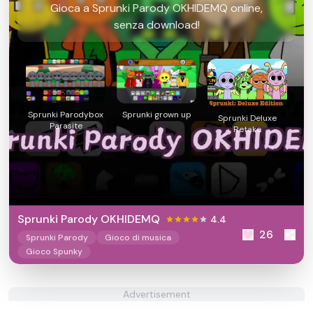
Gioca a Sprunki Parody OKHIDEMQ online,
senza download!
Sprunki Parodybox
Sprunki grown up
Sprunki Deluxe
Parasite
Retake
Sprunki Parody OKHIDEMQ
4.4
26
Sprunki Parody
Gioco di musica
Gioco Spunky
Advertisement