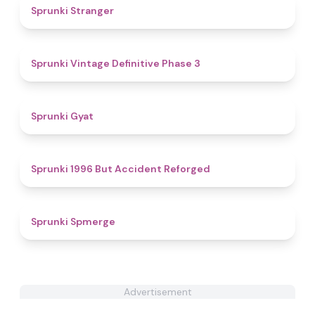
5
Sprunki Stranger
4.7
Sprunki Vintage Definitive Phase 3
4.6
Sprunki Gyat
4.8
Sprunki 1996 But Accident Reforged
4.5
Sprunki Spmerge
Advertisement