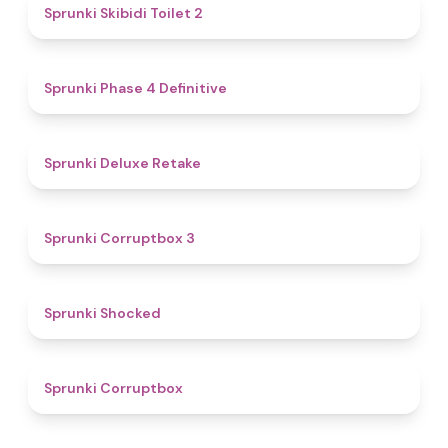
4.7
Sprunki Skibidi Toilet 2
4.6
Sprunki Phase 4 Definitive
4.1
Sprunki Deluxe Retake
5
Sprunki Corruptbox 3
4.5
Sprunki Shocked
4.6
Sprunki Corruptbox