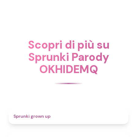
Scopri di più su
Sprunki Parody
OKHIDEMQ
4.4
Sprunki grown up