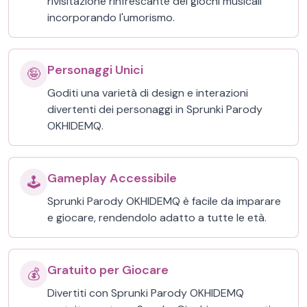
rivisitazione rinfrescante dei giochi musicali
incorporando l'umorismo.
Personaggi Unici
🤪
Goditi una varietà di design e interazioni
divertenti dei personaggi in Sprunki Parody
OKHIDEMQ.
Gameplay Accessibile
🕹️
Sprunki Parody OKHIDEMQ è facile da imparare
e giocare, rendendolo adatto a tutte le età.
Gratuito per Giocare
💰
Divertiti con Sprunki Parody OKHIDEMQ