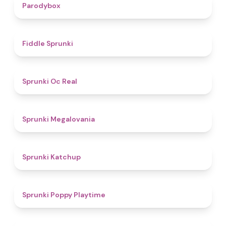
4.3
Parodybox
4.4
Fiddle Sprunki
4.5
Sprunki Oc Real
4.5
Sprunki Megalovania
4
Sprunki Katchup
4.9
Sprunki Poppy Playtime