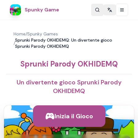
Spunky Game
Change langu
Home
/
Spunky Games
Sprunki Parody OKHIDEMQ: Un divertente gioco
/
Sprunki Parody OKHIDEMQ
Sprunki Parody OKHIDEMQ
Un divertente gioco Sprunki Parody
OKHIDEMQ
Inizia il Gioco