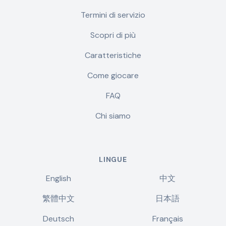
Termini di servizio
Scopri di più
Caratteristiche
Come giocare
FAQ
Chi siamo
LINGUE
English
中文
繁體中文
日本語
Deutsch
Français