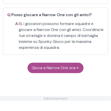
Q:
Posso giocare a Narrow One con gli amici?
A:
Sì, i giocatori possono formare squadre e
giocare a Narrow One con gli amici. Coordina le
tue strategie e domina il campo di battaglia
insieme su Spunky Gioco per la massima
esperienza di squadra.
Gioca a Narrow One ora
Advertisement