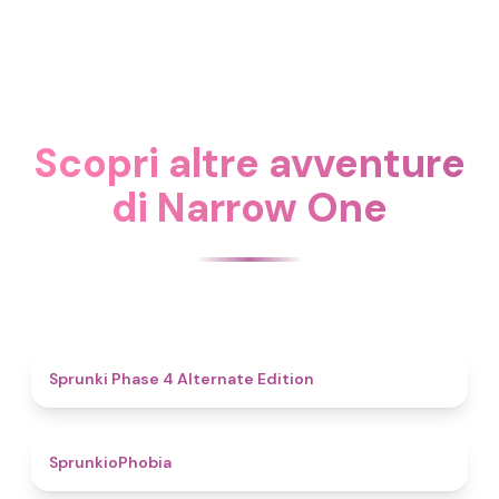
Scopri altre avventure
di Narrow One
4.9
Sprunki Phase 4 Alternate Edition
4.7
SprunkioPhobia