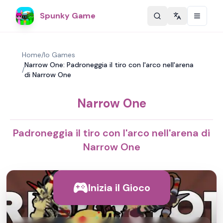
Spunky Game
Change langu
Home
/
Io Games
Narrow One: Padroneggia il tiro con l'arco nell'arena
/
di Narrow One
Narrow One
Padroneggia il tiro con l'arco nell'arena di
Narrow One
Inizia il Gioco