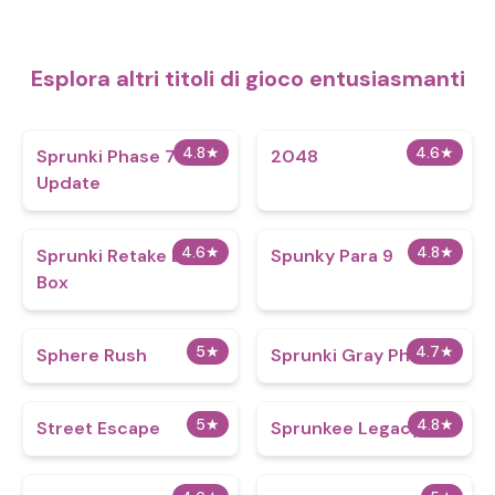
Esplora altri titoli di gioco entusiasmanti
4.8
★
4.6
★
Sprunki Phase 7 Big
2048
Update
4.6
★
4.8
★
Sprunki Retake Beat
Spunky Para 9
Box
5
★
4.7
★
Sphere Rush
Sprunki Gray Phase 2
5
★
4.8
★
Street Escape
Sprunkee Legacy