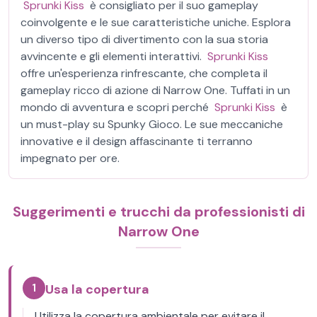
Sprunki Kiss
è consigliato per il suo gameplay
coinvolgente e le sue caratteristiche uniche. Esplora
un diverso tipo di divertimento con la sua storia
avvincente e gli elementi interattivi.
Sprunki Kiss
offre un'esperienza rinfrescante, che completa il
gameplay ricco di azione di Narrow One. Tuffati in un
mondo di avventura e scopri perché
Sprunki Kiss
è
un must-play su Spunky Gioco. Le sue meccaniche
innovative e il design affascinante ti terranno
impegnato per ore.
Suggerimenti e trucchi da professionisti di
Narrow One
1
Usa la copertura
Utilizza la copertura ambientale per evitare il