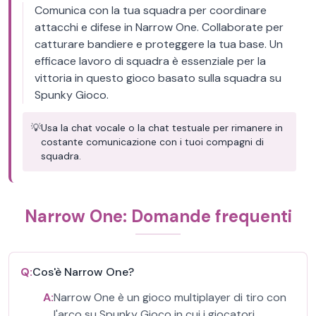
Comunica con la tua squadra per coordinare
attacchi e difese in Narrow One. Collaborate per
catturare bandiere e proteggere la tua base. Un
efficace lavoro di squadra è essenziale per la
vittoria in questo gioco basato sulla squadra su
Spunky Gioco.
💡
Usa la chat vocale o la chat testuale per rimanere in
costante comunicazione con i tuoi compagni di
squadra.
Narrow One: Domande frequenti
Q:
Cos'è Narrow One?
A:
Narrow One è un gioco multiplayer di tiro con
l'arco su Spunky Gioco in cui i giocatori