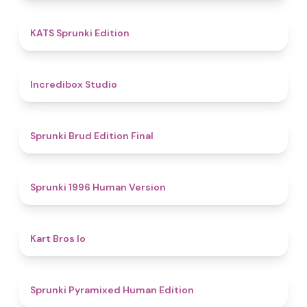
4.8
KATS Sprunki Edition
4.5
Incredibox Studio
4.9
Sprunki Brud Edition Final
5
Sprunki 1996 Human Version
4.4
Kart Bros Io
4.9
Sprunki Pyramixed Human Edition