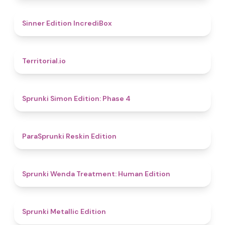
4.8
Sinner Edition IncrediBox
4.9
Territorial.io
4.6
Sprunki Simon Edition: Phase 4
4.9
ParaSprunki Reskin Edition
4.4
Sprunki Wenda Treatment: Human Edition
4.6
Sprunki Metallic Edition