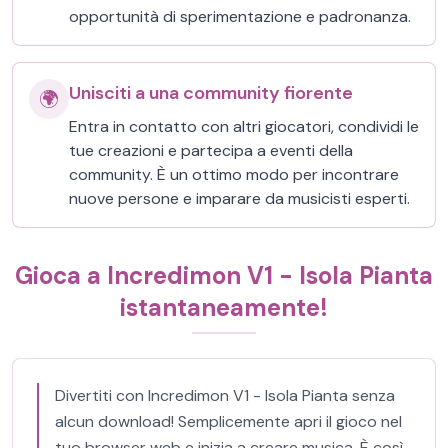
opportunità di sperimentazione e padronanza.
Unisciti a una community fiorente
🌍
Entra in contatto con altri giocatori, condividi le
tue creazioni e partecipa a eventi della
community. È un ottimo modo per incontrare
nuove persone e imparare da musicisti esperti.
Gioca a Incredimon V1 - Isola Pianta
istantaneamente!
Divertiti con Incredimon V1 - Isola Pianta senza
alcun download! Semplicemente apri il gioco nel
tuo browser web e inizia a creare musica. È così