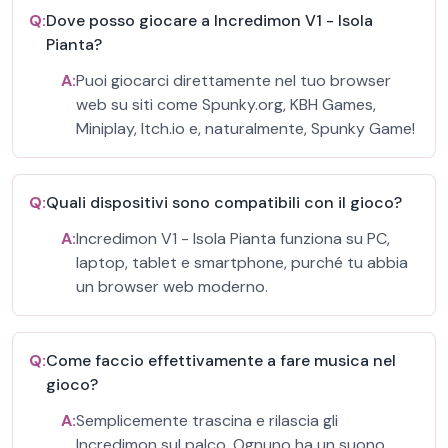
Q:
Dove posso giocare a Incredimon V1 - Isola
Pianta?
A:
Puoi giocarci direttamente nel tuo browser
web su siti come Spunky.org, KBH Games,
Miniplay, Itch.io e, naturalmente, Spunky Game!
Q:
Quali dispositivi sono compatibili con il gioco?
A:
Incredimon V1 - Isola Pianta funziona su PC,
laptop, tablet e smartphone, purché tu abbia
un browser web moderno.
Q:
Come faccio effettivamente a fare musica nel
gioco?
A:
Semplicemente trascina e rilascia gli
Incredimon sul palco. Ognuno ha un suono