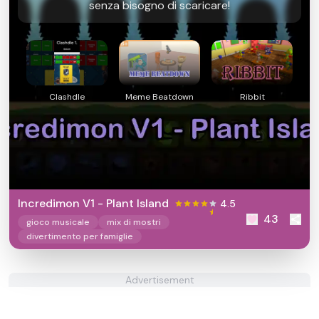
senza bisogno di scaricare!
Clashdle
Meme Beatdown
Ribbit
Incredimon V1 - Plant Island
4.5
43
gioco musicale
mix di mostri
divertimento per famiglie
Advertisement