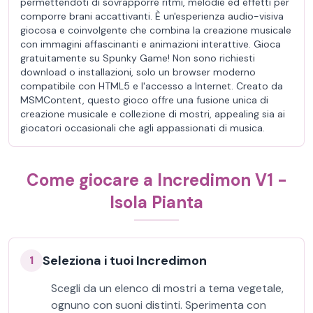
permettendoti di sovrapporre ritmi, melodie ed effetti per
comporre brani accattivanti. È un'esperienza audio-visiva
giocosa e coinvolgente che combina la creazione musicale
con immagini affascinanti e animazioni interattive. Gioca
gratuitamente su Spunky Game! Non sono richiesti
download o installazioni, solo un browser moderno
compatibile con HTML5 e l'accesso a Internet. Creato da
MSMContent, questo gioco offre una fusione unica di
creazione musicale e collezione di mostri, appealing sia ai
giocatori occasionali che agli appassionati di musica.
Come giocare a Incredimon V1 -
Isola Pianta
Seleziona i tuoi Incredimon
1
Scegli da un elenco di mostri a tema vegetale,
ognuno con suoni distinti. Sperimenta con