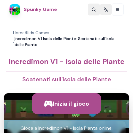
Spunky Game
Change langu
Home
/
Kids Games
Incredimon V1 Isola delle Piante: Scatenati sull'Isola
/
delle Piante
Incredimon V1 - Isola delle Piante
Scatenati sull'Isola delle Piante
Inizia il gioco
Gioca a Incredimon V1 - Isola Pianta online,