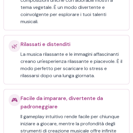
composizioni uniche con adorabili mostri a
tema vegetale. È un modo divertente e
coinvolgente per esplorare i tuoi talenti
musicali.
Rilassati e distenditi
🌿
La musica rilassante e le immagini affascinanti
creano un'esperienza rilassante e piacevole. È il
modo perfetto per scaricare lo stress e
rilassarsi dopo una lunga giornata.
Facile da imparare, divertente da
🎮
padroneggiare
Il gameplay intuitivo rende facile per chiunque
iniziare a giocare, mentre la profondità degli
strumenti di creazione musicale offre infinite