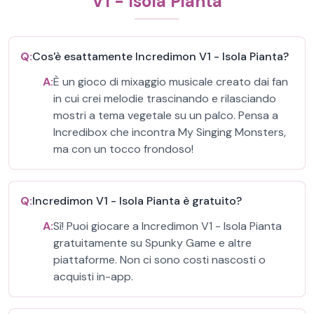
V1 - Isola Pianta
Q:
Cos'è esattamente Incredimon V1 - Isola Pianta?
A:
È un gioco di mixaggio musicale creato dai fan
in cui crei melodie trascinando e rilasciando
mostri a tema vegetale su un palco. Pensa a
Incredibox che incontra My Singing Monsters,
ma con un tocco frondoso!
Q:
Incredimon V1 - Isola Pianta è gratuito?
A:
Sì! Puoi giocare a Incredimon V1 - Isola Pianta
gratuitamente su Spunky Game e altre
piattaforme. Non ci sono costi nascosti o
acquisti in-app.