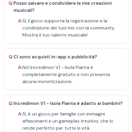
Q:
Posso salvare e condividere le mie creazioni
musicali?
A:
Sì, il gioco supporta la registrazione e la
condivisione dei tuoi mix con la community.
Mostra il tuo talento musicale!
Q:
Ci sono acquisti in-app o pubblicità?
A:
No! Incredimon V1 - Isola Pianta è
completamente gratuito e non presenta
alcuna monetizzazione.
Q:
Incredimon V1 - Isola Pianta è adatto ai bambini?
A:
Sì, è un gioco per famiglie con immagini
affascinanti e un gameplay intuitivo, che lo
rende perfetto per tutte le età.