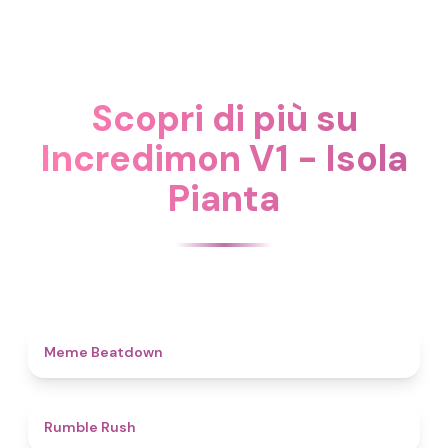
Scopri di più su
Incredimon V1 - Isola
Pianta
4.5
Meme Beatdown
4.7
Rumble Rush