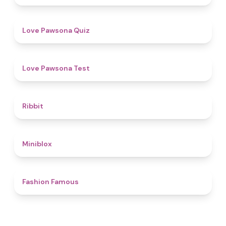
4.9
Love Pawsona Quiz
4.4
Love Pawsona Test
4.6
Ribbit
4.9
Miniblox
4.4
Fashion Famous