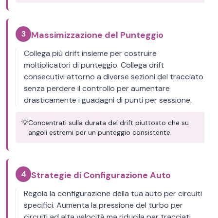
3
Massimizzazione del Punteggio
Collega più drift insieme per costruire
moltiplicatori di punteggio. Collega drift
consecutivi attorno a diverse sezioni del tracciato
senza perdere il controllo per aumentare
drasticamente i guadagni di punti per sessione.
💡
Concentrati sulla durata del drift piuttosto che su
angoli estremi per un punteggio consistente.
4
Strategie di Configurazione Auto
Regola la configurazione della tua auto per circuiti
specifici. Aumenta la pressione del turbo per
circuiti ad alta velocità ma riducila per tracciati