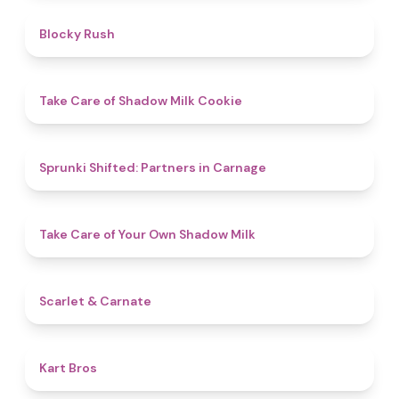
4.7
Blocky Rush
4.6
Take Care of Shadow Milk Cookie
4.8
Sprunki Shifted: Partners in Carnage
4.5
Take Care of Your Own Shadow Milk
5
Scarlet & Carnate
4.5
Kart Bros