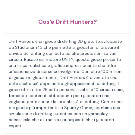
Cos'è Drift Hunters?
Drift Hunters è un gioco di drifting 3D gratuito sviluppato
da Studionum43 che permette ai giocatori di provare il
brivido del drifting con auto ad alte prestazioni su vari
circuiti. Basato sul motore UNITY, questo gioco presenta
una fisica realistica e grafica impressionante che offre
un'esperienza di corse coinvolgente. Con oltre 100 milioni
di giocatori globalmente, Drift Hunters è diventato una
delle scelte più popolari tra gli appassionati di drifting. Il
gioco offre oltre 26 auto personalizzabili e 10 circuiti unici,
fornendo contenuti abbondanti per i giocatori che
vogliono perfezionare le loro abilità di drifting. Come uno
dei giochi più importanti su Spunky Game, combina una
simulazione di drifting autentica con un gameplay
accessibile che attrae sia i principianti che i giocatori
esperti.