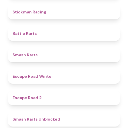
4.8
Stickman Racing
4.9
Battle Karts
4.8
Smash Karts
4.4
Escape Road Winter
4.8
Escape Road 2
5
Smash Karts Unblocked