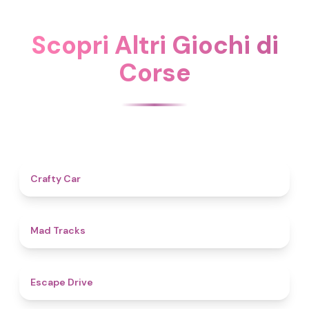
Scopri Altri Giochi di
Corse
4.3
Crafty Car
4.6
Mad Tracks
4.9
Escape Drive