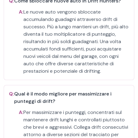
Q:
Come sbloccare nuove auto in Drift Hunters?
A:
Le nuove auto vengono sbloccate
accumulando guadagni attraverso drift di
successo. Più a lungo mantieni un drift, più alto
diventa il tuo moltiplicatore di punteggio,
risultando in più soldi guadagnati. Una volta
accumulati fondi sufficienti, puoi acquistare
nuovi veicoli dal menu del garage, con ogni
auto che offre diverse caratteristiche di
prestazioni e potenziale di drifting.
Q:
Qual è il modo migliore per massimizzare i
punteggi di drift?
A:
Per massimizzare i punteggi, concentrati sul
mantenere drift lunghi e controllati piuttosto
che brevi e aggressivi. Collega drift consecutivi
attorno a diverse sezioni del tracciato per