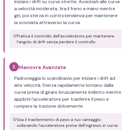
iniziare i drift su curve strette. Avvicinati alle curve
a velocità moderata, tira il freno a mano mentre
giri, poi sterza in controtendenza per mantenere
la scivolata attraverso la curva.
💡
Pratica il controllo dell'acceleratore per mantenere
l'angolo di drift senza perdere il controllo.
2
Manovre Avanzate
Padroneggia lo scandinavio per iniziare i drift ad
alte velocità. Sterza rapidamente lontano dalla
curva prima di girare bruscamente indietro mentre
applichi l'acceleratore per trasferire il peso e
rompere la trazione dolcemente.
💡
Usa il trasferimento di peso a tuo vantaggio
sollevando l'acceleratore prima dell'ingresso in curva.