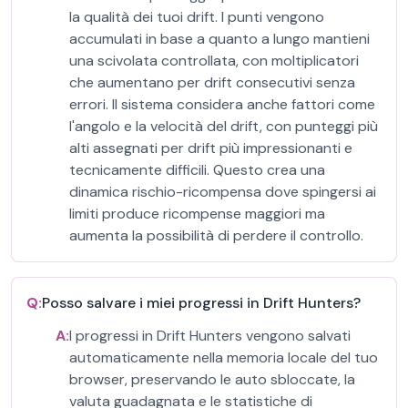
la qualità dei tuoi drift. I punti vengono
accumulati in base a quanto a lungo mantieni
una scivolata controllata, con moltiplicatori
che aumentano per drift consecutivi senza
errori. Il sistema considera anche fattori come
l'angolo e la velocità del drift, con punteggi più
alti assegnati per drift più impressionanti e
tecnicamente difficili. Questo crea una
dinamica rischio-ricompensa dove spingersi ai
limiti produce ricompense maggiori ma
aumenta la possibilità di perdere il controllo.
Q:
Posso salvare i miei progressi in Drift Hunters?
A:
I progressi in Drift Hunters vengono salvati
automaticamente nella memoria locale del tuo
browser, preservando le auto sbloccate, la
valuta guadagnata e le statistiche di