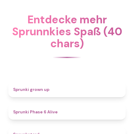
Entdecke mehr
Sprunnkies Spaß (40
chars)
4.4
Sprunki grown up
4.8
Sprunki Phase 6 Alive
4.6