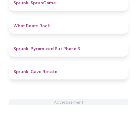
4.8
Sprunki SprunGame
4.5
What Beats Rock
4.8
Sprunki Pyramixed But Phase 3
5
Sprunki Cave Retake
Advertisement