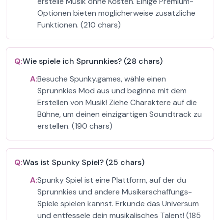
erstelle Musik ohne Kosten. Einige Premium-
Optionen bieten möglicherweise zusätzliche
Funktionen. (210 chars)
Q:
Wie spiele ich Sprunnkies? (28 chars)
A:
Besuche Spunky.games, wähle einen
Sprunnkies Mod aus und beginne mit dem
Erstellen von Musik! Ziehe Charaktere auf die
Bühne, um deinen einzigartigen Soundtrack zu
erstellen. (190 chars)
Q:
Was ist Spunky Spiel? (25 chars)
A:
Spunky Spiel ist eine Plattform, auf der du
Sprunnkies und andere Musikerschaffungs-
Spiele spielen kannst. Erkunde das Universum
und entfessele dein musikalisches Talent! (185