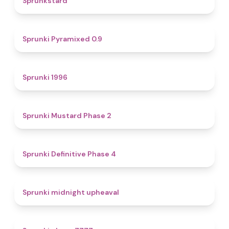
Sprunkstard
4.7
Sprunki Pyramixed 0.9
5
Sprunki 1996
4.3
Sprunki Mustard Phase 2
4.7
Sprunki Definitive Phase 4
4.9
Sprunki midnight upheaval
5