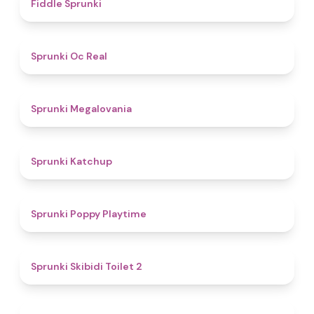
4.4
Fiddle Sprunki
4.5
Sprunki Oc Real
4.5
Sprunki Megalovania
4
Sprunki Katchup
4.9
Sprunki Poppy Playtime
4.7
Sprunki Skibidi Toilet 2