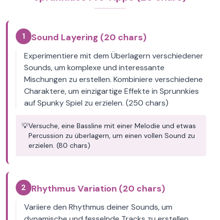
1
Sound Layering (20 chars)
Experimentiere mit dem Überlagern verschiedener
Sounds, um komplexe und interessante
Mischungen zu erstellen. Kombiniere verschiedene
Charaktere, um einzigartige Effekte in Sprunnkies
auf Spunky Spiel zu erzielen. (250 chars)
💡
Versuche, eine Bassline mit einer Melodie und etwas
Percussion zu überlagern, um einen vollen Sound zu
erzielen. (80 chars)
2
Rhythmus Variation (20 chars)
Variiere den Rhythmus deiner Sounds, um
dynamische und fesselnde Tracks zu erstellen.