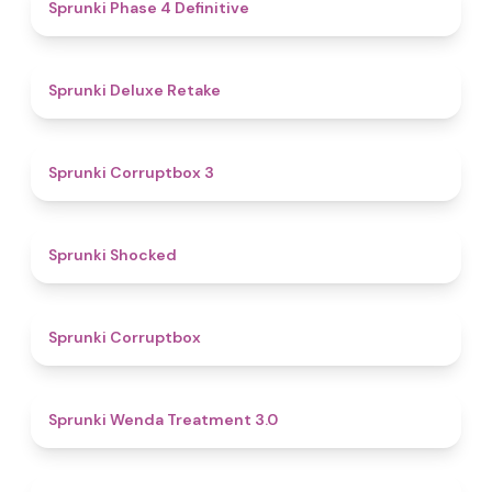
4.6
Sprunki Phase 4 Definitive
4.1
Sprunki Deluxe Retake
5
Sprunki Corruptbox 3
4.5
Sprunki Shocked
4.6
Sprunki Corruptbox
4.6
Sprunki Wenda Treatment 3.0