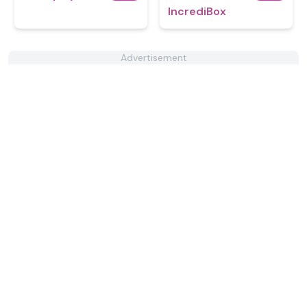
IncrediBox
Advertisement