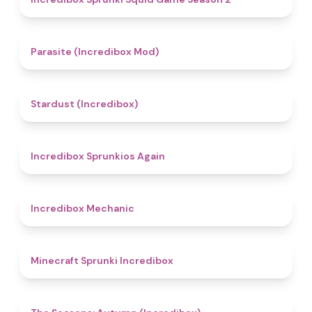
4.4
Parasite (Incredibox Mod)
4.5
Stardust (Incredibox)
5
Incredibox Sprunkios Again
4.3
Incredibox Mechanic
5
Minecraft Sprunki Incredibox
4.6