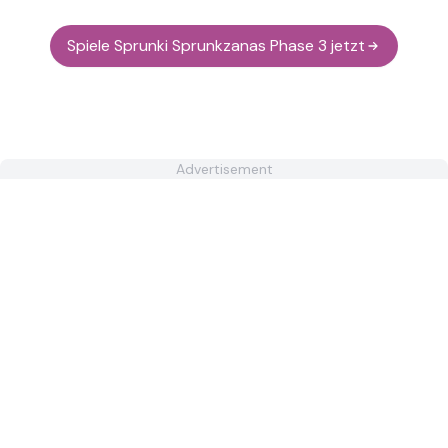
Spiele Sprunki Sprunkzanas Phase 3 jetzt
Advertisement