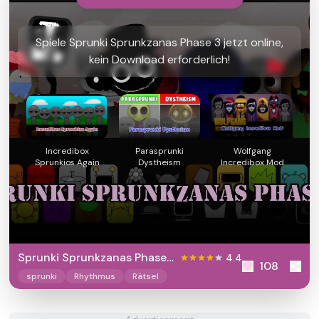
Spiele Sprunki Sprunkzanas Phase 3 jetzt online,
kein Download erforderlich!
Incredibox
Parasprunki
Wolfgang
Sprunkios Again
Dystheism
Incredibox Mod
Sprunki Sprunkzanas Phase
4.4
108
3
sprunki
Rhythmus
Rätsel