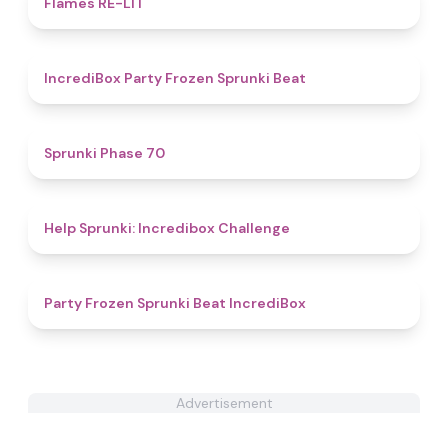
Flames RE-LIT
4.6
IncrediBox Party Frozen Sprunki Beat
4.6
Sprunki Phase 70
4.4
Help Sprunki: Incredibox Challenge
4.5
Party Frozen Sprunki Beat IncrediBox
Advertisement