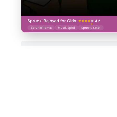
Sprunki Rejoyed for Girls
4.5
Sprunki Remix
Musik Spiel
Spunky Spiel