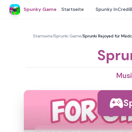
Spunky Game
Startseite
Spunky InCredi
Startseite
/
Sprunki Game
/
Sprunki Rejoyed für Mädc
Spru
Musi
Sp