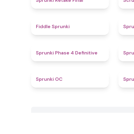
Sprunki Retake Final
Scru
4.4
Fiddle Sprunki
Spru
4.6
Sprunki Phase 4 Definitive
Spru
4.6
Sprunki OC
Spru