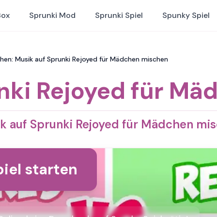
Box
Sprunki Mod
Sprunki Spiel
Spunky Spiel
hen: Musik auf Sprunki Rejoyed für Mädchen mischen
nki Rejoyed für Mä
k auf Sprunki Rejoyed für Mädchen mi
iel starten