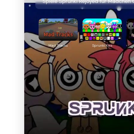
Spiele Sprunki Rejoyed für Mädchen O
Mad Tracks
Sprunki Kiss