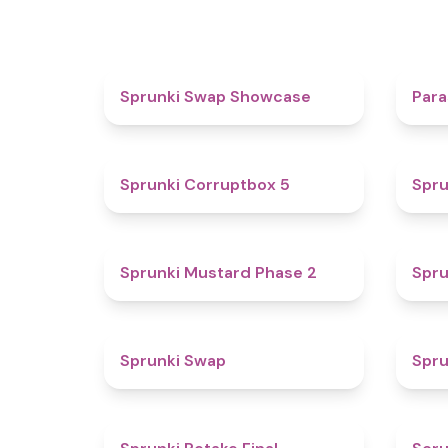
4.6
Sprunki Swap Showcase
Para
4.9
Sprunki Corruptbox 5
Spru
4.3
Sprunki Mustard Phase 2
Spru
4.6
Sprunki Swap
Spru
4.8