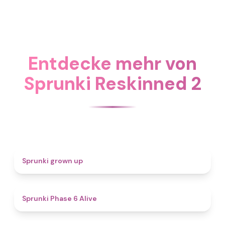
Entdecke mehr von
Sprunki Reskinned 2
4.4
Sprunki grown up
4.8
Sprunki Phase 6 Alive