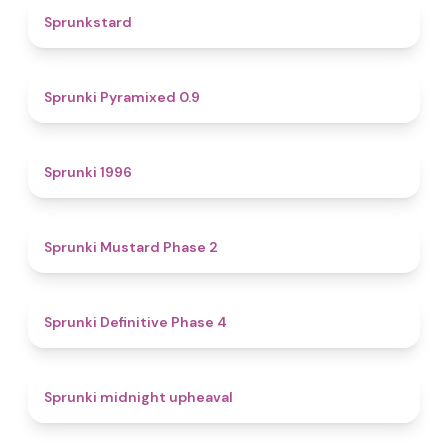
4.6
Sprunkstard
4.7
Sprunki Pyramixed 0.9
5
Sprunki 1996
4.3
Sprunki Mustard Phase 2
4.7
Sprunki Definitive Phase 4
4.9
Sprunki midnight upheaval