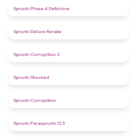
4.6
Sprunki Phase 4 Definitive
4.1
Sprunki Deluxe Retake
5
Sprunki Corruptbox 3
4.5
Sprunki Shocked
4.6
Sprunki Corruptbox
4.7
Sprunki Parasprunki 12.5