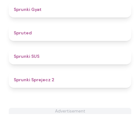
4.6
Sprunki Gyat
4.3
Spruted
4.7
Sprunki SUS
4.5
Sprunki Sprejecz 2
Advertisement