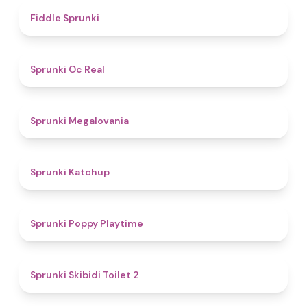
4.4
Fiddle Sprunki
4.5
Sprunki Oc Real
4.5
Sprunki Megalovania
4
Sprunki Katchup
4.9
Sprunki Poppy Playtime
4.7
Sprunki Skibidi Toilet 2