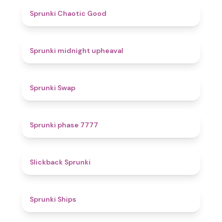
4.3
Sprunki Chaotic Good
4.9
Sprunki midnight upheaval
4.6
Sprunki Swap
5
Sprunki phase 7777
4.4
Slickback Sprunki
4.3
Sprunki Ships