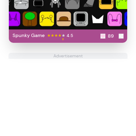
Spunky Game
4.5
89
Advertisement