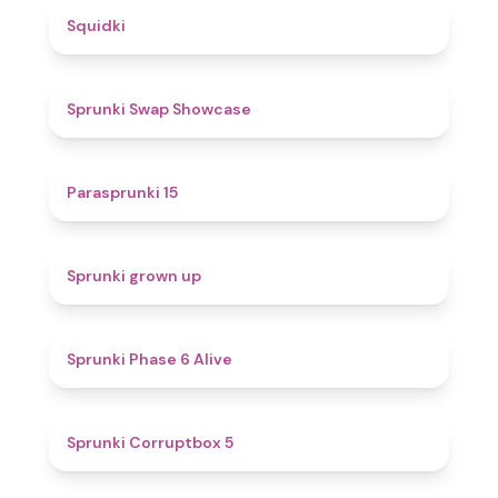
4.6
Squidki
4.6
Sprunki Swap Showcase
5
Parasprunki 15
4.4
Sprunki grown up
4.8
Sprunki Phase 6 Alive
4.9
Sprunki Corruptbox 5