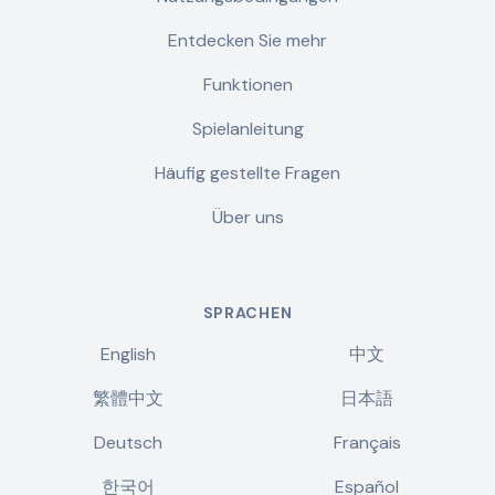
Entdecken Sie mehr
Funktionen
Spielanleitung
Häufig gestellte Fragen
Über uns
SPRACHEN
English
中文
繁體中文
日本語
Deutsch
Français
한국어
Español