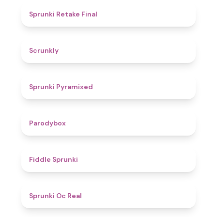
4.8
Sprunki Retake Final
4.7
Scrunkly
4.3
Sprunki Pyramixed
4.3
Parodybox
4.4
Fiddle Sprunki
4.5
Sprunki Oc Real