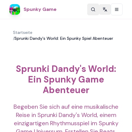
Spunky Game
Change langu
Startseite
/
Sprunki Dandy's World: Ein Spunky Spiel Abenteuer
Sprunki Dandy's World:
Ein Spunky Game
Abenteuer
Begeben Sie sich auf eine musikalische
Reise in Sprunki Dandy's World, einem
einzigartigen Rhythmusspiel im Spunky
Game Universum. Erstellen Sie Beats,