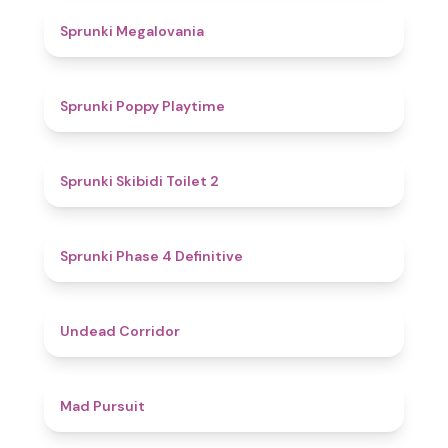
4.5
Sprunki Megalovania
4.9
Sprunki Poppy Playtime
4.7
Sprunki Skibidi Toilet 2
4.6
Sprunki Phase 4 Definitive
4.6
Undead Corridor
4.6
Mad Pursuit