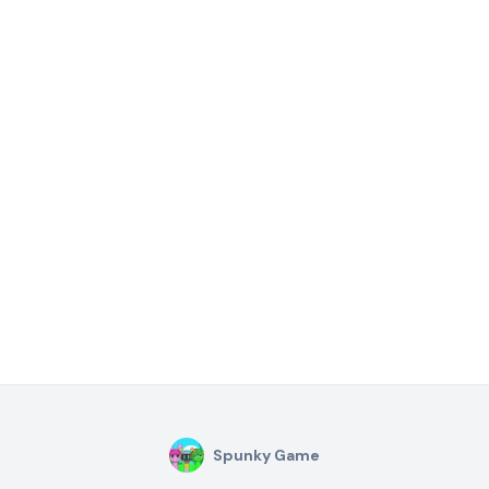
Spunky Game