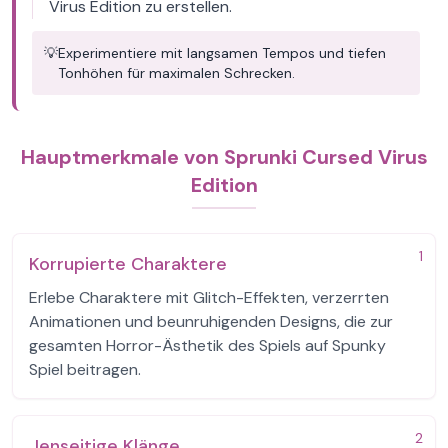
Virus Edition zu erstellen.
💡
Experimentiere mit langsamen Tempos und tiefen
Tonhöhen für maximalen Schrecken.
Hauptmerkmale von Sprunki Cursed Virus
Edition
1
Korrupierte Charaktere
Erlebe Charaktere mit Glitch-Effekten, verzerrten
Animationen und beunruhigenden Designs, die zur
gesamten Horror-Ästhetik des Spiels auf Spunky
Spiel beitragen.
2
Jenseitige Klänge