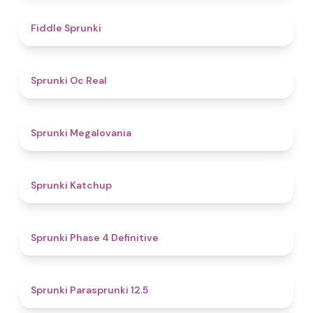
4.4
Fiddle Sprunki
4.5
Sprunki Oc Real
4.5
Sprunki Megalovania
4
Sprunki Katchup
4.6
Sprunki Phase 4 Definitive
4.7
Sprunki Parasprunki 12.5