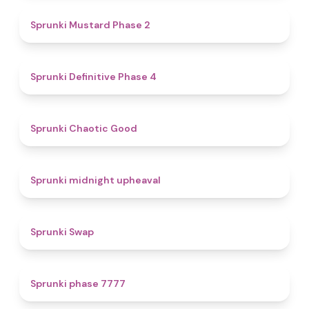
4.3
Sprunki Mustard Phase 2
4.7
Sprunki Definitive Phase 4
4.3
Sprunki Chaotic Good
4.9
Sprunki midnight upheaval
4.6
Sprunki Swap
5
Sprunki phase 7777