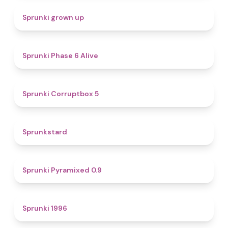
4.4
Sprunki grown up
4.8
Sprunki Phase 6 Alive
4.9
Sprunki Corruptbox 5
4.6
Sprunkstard
4.7
Sprunki Pyramixed 0.9
5
Sprunki 1996