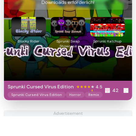
Downloads erforderlich!
Blocky Rider
Sprunki Swap
Sprunki Katchup
Showcase
Sprunki Cursed Virus Edition
4.5
42
Sprunki Cursed Virus Edition
Horror
Remix
Advertisement