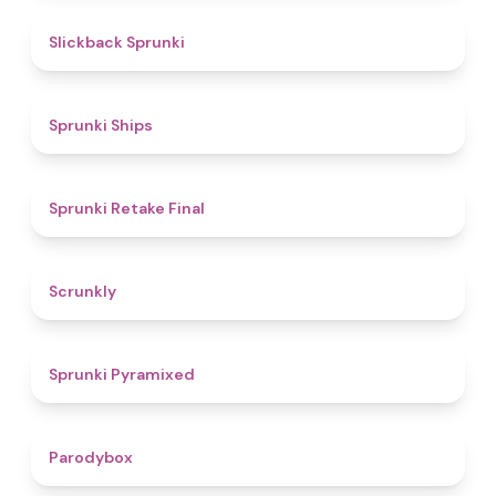
4.4
Slickback Sprunki
4.3
Sprunki Ships
4.8
Sprunki Retake Final
4.7
Scrunkly
4.3
Sprunki Pyramixed
4.3
Parodybox