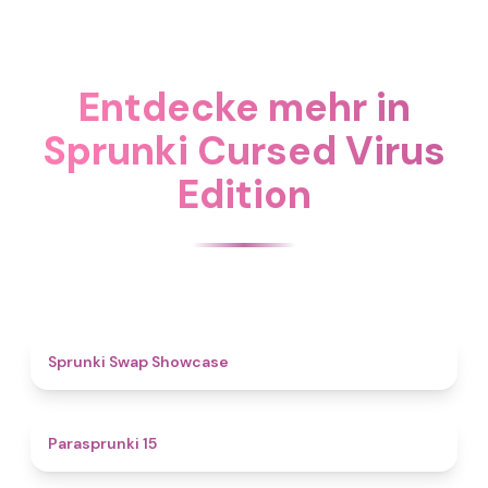
Entdecke mehr in
Sprunki Cursed Virus
Edition
4.6
Sprunki Swap Showcase
5
Parasprunki 15