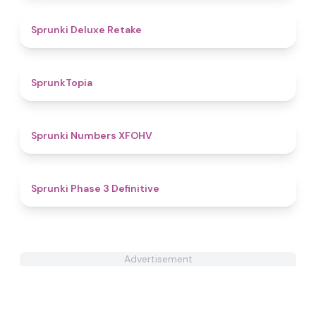
4.1
Sprunki Deluxe Retake
4.4
SprunkTopia
4.4
Sprunki Numbers XFOHV
4.8
Sprunki Phase 3 Definitive
Advertisement