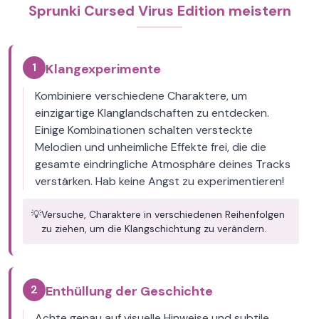
Sprunki Cursed Virus Edition meistern
1
Klangexperimente
Kombiniere verschiedene Charaktere, um
einzigartige Klanglandschaften zu entdecken.
Einige Kombinationen schalten versteckte
Melodien und unheimliche Effekte frei, die die
gesamte eindringliche Atmosphäre deines Tracks
verstärken. Hab keine Angst zu experimentieren!
💡
Versuche, Charaktere in verschiedenen Reihenfolgen
zu ziehen, um die Klangschichtung zu verändern.
2
Enthüllung der Geschichte
Achte genau auf visuelle Hinweise und subtile