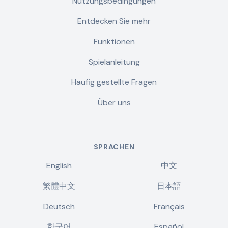
Nutzungsbedingungen
Entdecken Sie mehr
Funktionen
Spielanleitung
Häufig gestellte Fragen
Über uns
SPRACHEN
English
中文
繁體中文
日本語
Deutsch
Français
한국어
Español