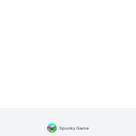
Spunky Game