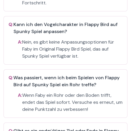
Fortschritt.
Q:
Kann ich den Vogelcharakter in Flappy Bird auf
Spunky Spiel anpassen?
A:
Nein, es gibt keine Anpassungsoptionen für
Faby im Original Flappy Bird Spiel, das auf
Spunky Spiel verfügbar ist.
Q:
Was passiert, wenn ich beim Spielen von Flappy
Bird auf Spunky Spiel ein Rohr treffe?
A:
Wenn Faby ein Rohr oder den Boden trifft,
endet das Spiel sofort. Versuche es erneut, um
deine Punktzahl zu verbessern!
Q:
Gibt es ein endgültiges Ziel oder Ende in Flappy