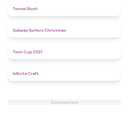
4.7
Tunnel Rush
4.4
Subway Surfers Christmas
4.6
Toon Cup 2021
4.1
Infinite Craft
Advertisement