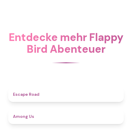
Entdecke mehr Flappy
Bird Abenteuer
3.9
Escape Road
4.6
Among Us