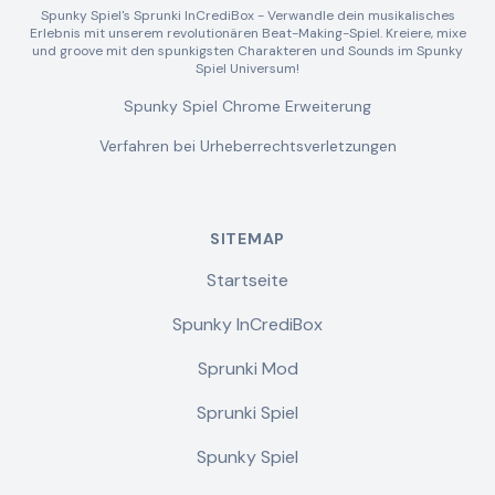
Spunky Spiel's Sprunki InCrediBox - Verwandle dein musikalisches
Erlebnis mit unserem revolutionären Beat-Making-Spiel. Kreiere, mixe
und groove mit den spunkigsten Charakteren und Sounds im Spunky
Spiel Universum!
Spunky Spiel Chrome Erweiterung
Verfahren bei Urheberrechtsverletzungen
SITEMAP
Startseite
Spunky InCrediBox
Sprunki Mod
Sprunki Spiel
Spunky Spiel