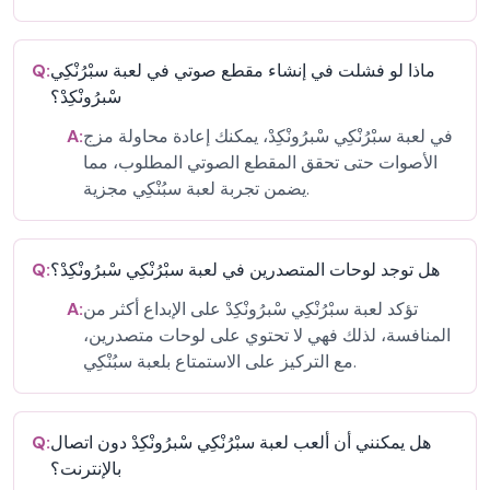
ماذا لو فشلت في إنشاء مقطع صوتي في لعبة سبْرُنْكِي
Q:
سْبرُونْكِدْ؟
في لعبة سبْرُنْكِي سْبرُونْكِدْ، يمكنك إعادة محاولة مزج
A:
الأصوات حتى تحقق المقطع الصوتي المطلوب، مما
يضمن تجربة لعبة سبُنْكِي مجزية.
هل توجد لوحات المتصدرين في لعبة سبْرُنْكِي سْبرُونْكِدْ؟
Q:
تؤكد لعبة سبْرُنْكِي سْبرُونْكِدْ على الإبداع أكثر من
A:
المنافسة، لذلك فهي لا تحتوي على لوحات متصدرين،
مع التركيز على الاستمتاع بلعبة سبُنْكِي.
هل يمكنني أن ألعب لعبة سبْرُنْكِي سْبرُونْكِدْ دون اتصال
Q:
بالإنترنت؟