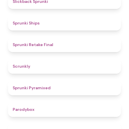
4.4
Slickback Sprunki
4.3
Sprunki Ships
4.8
Sprunki Retake Final
4.7
Scrunkly
4.3
Sprunki Pyramixed
4.3
Parodybox