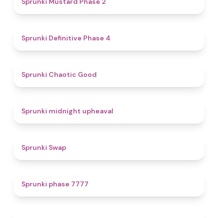
Sprunki Mustard Phase 2
4.7
Sprunki Definitive Phase 4
4.3
Sprunki Chaotic Good
4.9
Sprunki midnight upheaval
4.6
Sprunki Swap
5
Sprunki phase 7777