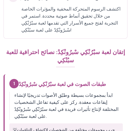
اكتشف الرسوم المتحركة المخفية والمؤثرات الخاصة
من خلال تحقيق أنماط صوتية محددة. استمر في
التجربة لفتح جميع الأسرار التي تقدمها لعبة سبْرُنْكِي
سْبرُونْكِدْ على لعبة سبُنْكِي!
إتقان لعبة سبْرُنْكِي سْبرُونْكِدْ: نصائح احترافية للعبة
سبُنْكِي
1
طبقات الصوت في لعبة سبْرُنْكِي سْبرُونْكِدْ
ابدأ بمجموعات بسيطة وطبّق الأصوات تدريجيًا لإنشاء
إيقاعات معقدة. ركز على كيفية تفاعل الشخصيات
المختلفة لإنتاج تأثيرات فريدة في لعبة سبْرُنْكِي سْبرُونْكِدْ
على لعبة سبُنْكِي.
جرب مجموعات مختلفة من الشخصيات لاكتشاف التناغمات
💡