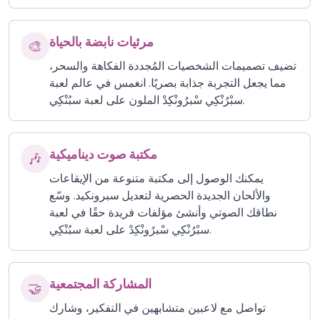
مرئيات نابضة بالحياة
🎨
تضيف تصميمات الشخصيات المُجددة الفكاهة والسحر،
مما يجعل التجربة جذابة بصريًا. انغمس في عالم لعبة
سبْرُنْكِي سْبرُونْكِدْ الملون على لعبة سبُنْكِي.
مكتبة صوت ديناميكية
🎶
يمكنك الوصول إلى مكتبة متنوعة من الإيقاعات
والألحان الجديدة الحصرية لتعديل سبرونكيد. وسّع
نطاقك الصوتي وأنشئ مؤلفات فريدة حقًا في لعبة
سبْرُنْكِي سْبرُونْكِدْ على لعبة سبُنْكِي.
المشاركة المجتمعية
🤝
تواصل مع لاعبين متشابهين في التفكير، وشارك