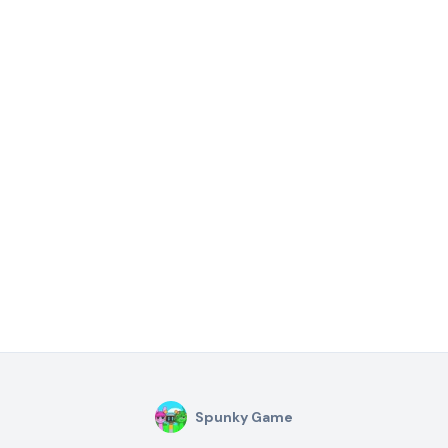
Spunky Game