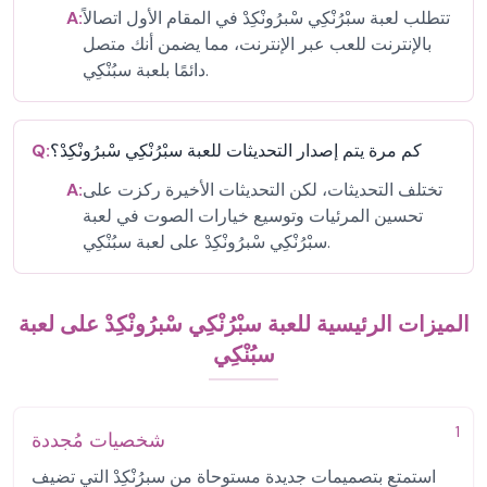
تتطلب لعبة سبْرُنْكِي سْبرُونْكِدْ في المقام الأول اتصالاً
A:
بالإنترنت للعب عبر الإنترنت، مما يضمن أنك متصل
دائمًا بلعبة سبُنْكِي.
كم مرة يتم إصدار التحديثات للعبة سبْرُنْكِي سْبرُونْكِدْ؟
Q:
تختلف التحديثات، لكن التحديثات الأخيرة ركزت على
A:
تحسين المرئيات وتوسيع خيارات الصوت في لعبة
سبْرُنْكِي سْبرُونْكِدْ على لعبة سبُنْكِي.
الميزات الرئيسية للعبة سبْرُنْكِي سْبرُونْكِدْ على لعبة
سبُنْكِي
1
شخصيات مُجددة
استمتع بتصميمات جديدة مستوحاة من سبرُنْكِدْ التي تضيف