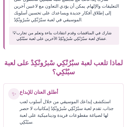
التعليقات والإلهام. يمكن أن يؤدي التعاون مع لاعبين آخرين
إلى إطلاق أفكار جديدة ويساعدك على تحسين أسلوبك
الموسيقي في لعبة سبْرُنْكِي سْبرُونْكِدْ.
شارك في المناقشات وقدم انتقادات بناءة وتعلم من تجارب
💡
عشاق لعبة سبْرُنْكِي سْبرُونْكِدْ الآخرين على لعبة سبُنْكِي.
لماذا تلعب لعبة سبْرُنْكِي سْبرُونْكِدْ على لعبة
سبُنْكِي؟
أطلق العنان للإبداع
✨
استكشف إبداعك الموسيقي من خلال أسلوب لعب
جذاب. تقدم لعبة سبْرُنْكِي سْبرُونْكِدْ إمكانيات لا حصر
لها لصياغة مقطوعات فريدة وديناميكية على لعبة
سبُنْكِي.