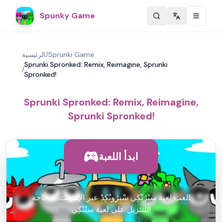
Spunky Game
Change langu
Sprunki Game
/
الرئيسية
Sprunki Spronked: Remix, Reimagine, Sprunki
/
Spronked!
Sprunki Spronked: Remix, Reimagine,
Sprunki Spronked!
ابدأ اللعبة
العب لعبة سبْرُنْكِي سْبرُونْكِدْ عبر الإنترنت، لا حاجة
للتنزيل على لعبة سبُنْكِي!