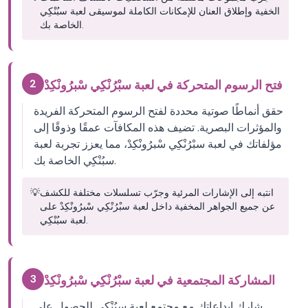
الخفية وإطلاق العنان للإمكانات الكاملة لموسيقى لعبة سبُنْكِي
الخاصة بك.
2
فتح الرسوم المتحركة في لعبة سبْرُنْكِي سْبرُونْكِدْ
حقق أنماطًا صوتية محددة لفتح الرسوم المتحركة الفريدة
والمؤثرات البصرية. تضيف هذه المكافآت عمقًا وذوقًا إلى
مؤلفاتك في لعبة سبْرُنْكِي سْبرُونْكِدْ، مما يعزز تجربة لعبة
سبُنْكِي الخاصة بك.
انتبه إلى الإشارات المرئية وجرّب تسلسلات مختلفة للكشف
💡
عن جميع الجواهر المخفية داخل لعبة سبْرُنْكِي سْبرُونْكِدْ على
لعبة سبُنْكِي.
3
المشاركة المجتمعية في لعبة سبْرُنْكِي سْبرُونْكِدْ
شارك إبداعاتك مع مجتمع لعبة سبُنْكِي للحصول على