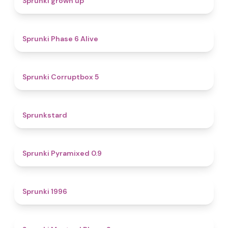
Sprunki grown up
4.8
Sprunki Phase 6 Alive
4.9
Sprunki Corruptbox 5
4.6
Sprunkstard
4.7
Sprunki Pyramixed 0.9
5
Sprunki 1996
4.3