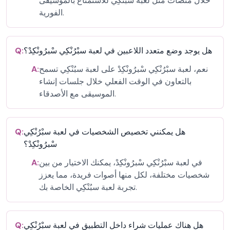
خلال منصات مثل لعبة سبُنْكِي للاستمتاع بالموسيقى
الفورية.
هل يوجد وضع متعدد اللاعبين في لعبة سبْرُنْكِي سْبرُونْكِدْ؟
Q:
نعم، لعبة سبْرُنْكِي سْبرُونْكِدْ على لعبة سبُنْكِي تسمح
A:
بالتعاون في الوقت الفعلي خلال جلسات إنشاء
الموسيقى مع الأصدقاء.
هل يمكنني تخصيص الشخصيات في لعبة سبْرُنْكِي
Q:
سْبرُونْكِدْ؟
في لعبة سبْرُنْكِي سْبرُونْكِدْ، يمكنك الاختيار من بين
A:
شخصيات مختلفة، لكل منها أصوات فريدة، مما يعزز
تجربة لعبة سبُنْكِي الخاصة بك.
هل هناك عمليات شراء داخل التطبيق في لعبة سبْرُنْكِي
Q: