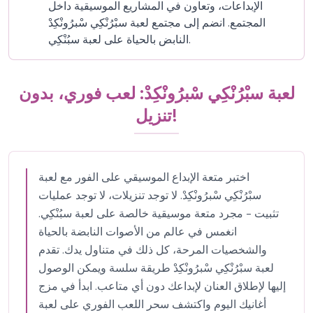
الإبداعات، وتعاون في المشاريع الموسيقية داخل
المجتمع. انضم إلى مجتمع لعبة سبْرُنْكِي سْبرُونْكِدْ
النابض بالحياة على لعبة سبُنْكِي.
لعبة سبْرُنْكِي سْبرُونْكِدْ: لعب فوري، بدون
تنزيل!
اختبر متعة الإبداع الموسيقي على الفور مع لعبة
سبْرُنْكِي سْبرُونْكِدْ. لا توجد تنزيلات، لا توجد عمليات
تثبيت - مجرد متعة موسيقية خالصة على لعبة سبُنْكِي.
انغمس في عالم من الأصوات النابضة بالحياة
والشخصيات المرحة، كل ذلك في متناول يدك. تقدم
لعبة سبْرُنْكِي سْبرُونْكِدْ طريقة سلسة ويمكن الوصول
إليها لإطلاق العنان لإبداعك دون أي متاعب. ابدأ في مزج
أغانيك اليوم واكتشف سحر اللعب الفوري على لعبة