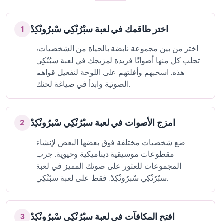
اختر طاقمك في لعبة سبْرُنْكِي سْبرُونْكِدْ
1
اختر من بين مجموعة نابضة بالحياة من الشخصيات،
تجلب كل منها أصواتًا فريدة لمزيجك في لعبة سبُنْكِي
هذه. اسحبهم وأفلتهم على اللوحة لتفعيل قواهم
الصوتية وابدأ في صياغة لحنك.
امزج الأصوات في لعبة سبْرُنْكِي سْبرُونْكِدْ
2
ضع شخصيات مختلفة فوق بعضها البعض لإنشاء
مقطوعات موسيقية ديناميكية وحيوية. جرب
المجموعات للعثور على صوتك المميز في لعبة
سبْرُنْكِي سْبرُونْكِدْ، فقط على لعبة سبُنْكِي.
افتح المكافآت في لعبة سبْرُنْكِي سْبرُونْكِدْ
3