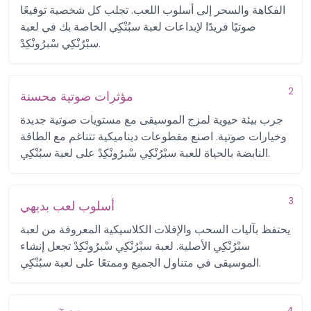
الفكاهة والسحر إلى أسلوب اللعب. تجلب كل شخصية توقيعًا
صوتيًا فريدًا لإبداعات لعبة سبُنْكِي الخاصة بك في لعبة
سبْرُنْكِي سْبرُونْكِدْ.
2
مؤثرات صوتية محسنة
جرب بيئة حيوية لمزج الموسيقى مع مستويات صوتية جديدة
وخيارات صوتية. اصنع مقطوعات ديناميكية تتناغم مع الطاقة
النابضة بالحياة للعبة سبْرُنْكِي سْبرُونْكِدْ على لعبة سبُنْكِي.
3
أسلوب لعب بديهي
يحتفظ بآليات السحب والإفلات الكلاسيكية المعروفة من لعبة
سبْرُنْكِي الأصلية. لعبة سبْرُنْكِي سْبرُونْكِدْ تجعل إنشاء
الموسيقى في متناول الجميع وممتعًا على لعبة سبُنْكِي.
4