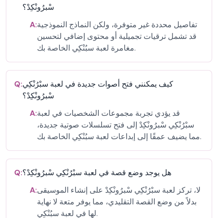
سْبرُونْكِدْ؟
تفاصيل محددة غير متوفرة، ولكن النماذج النموذجية
A:
قد تشمل ترقيات تجميلية أو محتوى إضافي لتحسين
مغامرة لعبة سبُنْكِي الخاصة بك.
كيف يمكنني فتح أصوات جديدة في لعبة سبْرُنْكِي
Q:
سْبرُونْكِدْ؟
قد يؤدي تجربة مجموعات الشخصيات في لعبة
A:
سبْرُنْكِي سْبرُونْكِدْ إلى فتح تسلسلات صوتية جديدة،
مما يضيف عمقًا إلى إبداعات لعبة سبُنْكِي الخاصة بك.
هل يوجد وضع قصة في لعبة سبْرُنْكِي سْبرُونْكِدْ؟
Q:
لا، تركز لعبة سبْرُنْكِي سْبرُونْكِدْ على إنشاء الموسيقى
A:
بدلاً من وضع القصة التقليدي، مما يوفر متعة لا نهاية
لها في لعبة سبُنْكِي.