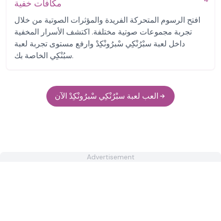
مكافآت خفية
افتح الرسوم المتحركة الفريدة والمؤثرات الصوتية من خلال
تجربة مجموعات صوتية مختلفة. اكتشف الأسرار المخفية
داخل لعبة سبْرُنْكِي سْبرُونْكِدْ وارفع مستوى تجربة لعبة
سبُنْكِي الخاصة بك.
العب لعبة سبْرُنْكِي سْبرُونْكِدْ الآن
Advertisement