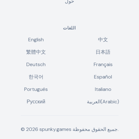
حول
اللغات
English
中文
繁體中文
日本語
Deutsch
Français
한국어
Español
Português
Italiano
العربية(Arabic)
Русский
جميع الحقوق محفوظة.
spunky.games
2026
©