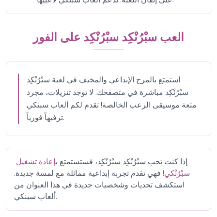
العب سبْرُنْكِد سبْرُنْكِد على الفور
استمتع بالمرح الإبداعي والمخيف في لعبة سبْرُنْكِد
سبْرُنْكِد مباشرة في متصفحك. لا توجد تنزيلات، مجرد
متعة موسيقى الرعب الخالصة! تقدم لكم ألعاب سبنكي
ترفيهاً فورياً.
إذا كنت تحب سبْرُنْكِد سبْرُنْكِد، فستستمتع ب
إعادة تشغيل
سبْرُنْكي
! فهي تقدم تجربة إبداعية مماثلة مع لمسة جديدة.
استكشف تحديات وشخصيات جديدة في هذا العنوان من
ألعاب سبنكي.