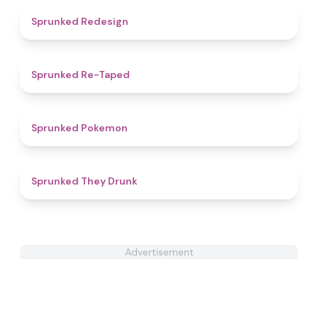
4.8
Sprunked Redesign
4.7
Sprunked Re-Taped
4.3
Sprunked Pokemon
4.9
Sprunked They Drunk
Advertisement