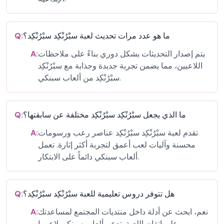
ما هو عدد مرات تحديث لعبة سبْرُنْكِد سبْرُنْكِد؟
Q:
يتم إصدار التحديثات بشكل دوري بناءً على ملاحظات
A:
اللاعبين، مما يضمن تجربة جديدة وجذابة مع سبْرُنْكِد
سبْرُنْكِد من ألعاب سبنكي.
ما الذي يجعل سبْرُنْكِد سبْرُنْكِد مختلفة عن سابقتها؟
Q:
تقدم لعبة سبْرُنْكِد سبْرُنْكِد عناصر رعب ورسومات
A:
محسنة وآليات لعب أعمق لتجربة أكثر إثارة. تعمل
ألعاب سبنكي دائماً على الابتكار.
هل تتوفر دروس تعليمية للعبة سبْرُنْكِد سبْرُنْكِد؟
Q:
نعم، ابحث عن أدلة داخل منتديات المجتمع لمساعدتك
A:
على إتقان اللعبة. تدعم ألعاب سبنكي لاعبيها.