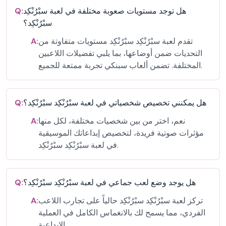
هل توجد مستويات صعوبة مختلفة في لعبة سبْرُنْكِد
Q:
سبْرُنْكِد؟
تقدم لعبة سبْرُنْكِد سبْرُنْكِد مستويات متفاوتة من
A:
التحديات ضمن أوضاعها، بما يلبي تفضيلات اللاعبين
المختلفة. تضمن ألعاب سبنكي تجربة ممتعة للجميع.
هل يمكنني تخصيص شخصياتي في لعبة سبْرُنْكِد سبْرُنْكِد؟
Q:
نعم، اختر من بين شخصيات مختلفة، لكل منها
A:
مؤثرات صوتية فريدة، لتخصيص إبداعاتك الموسيقية
في لعبة سبْرُنْكِد سبْرُنْكِد.
هل يوجد وضع لعب جماعي في لعبة سبْرُنْكِد سبْرُنْكِد؟
Q:
تركز لعبة سبْرُنْكِد سبْرُنْكِد حالياً على تجارب اللاعب
A:
الفردي، مما يسمح لك بالانغماس الكامل في العملية
الإبداعية.