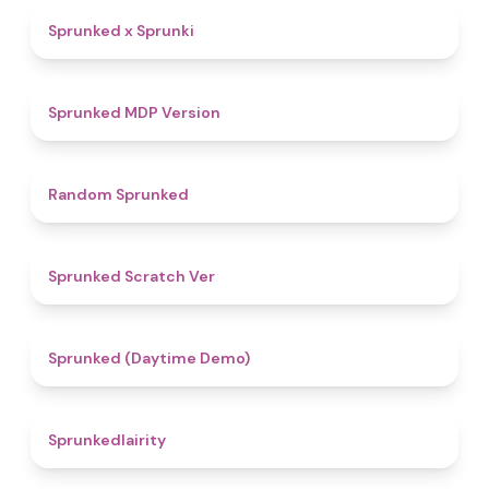
4.4
Sprunked x Sprunki
4.5
Sprunked MDP Version
4.6
Random Sprunked
4.4
Sprunked Scratch Ver
4.8
Sprunked (Daytime Demo)
4.3
Sprunkedlairity