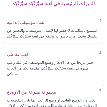
الميزات الرئيسية في لعبة سبْرُنْكِد سبْرُنْكِد
1
إنشاء موسيقى إبداعية
استمتع بإمكانيات لا حصر لها لإنشاء الموسيقى، والتعبير عن
نفسك بشكل فريد بأصوات مخيفة في لعبة سبْرُنْكِد سبْرُنْكِد.
2
لعب تفاعلي
اختبر مزيجاً من حل الألغاز وصنع الموسيقى في بيئة رعب
مثيرة في لعبة سبْرُنْكِد سبْرُنْكِد، مقدمة لكم من ألعاب
سبنكي.
3
مجموعة متنوعة من الأوضاع
العب في الوضع العادي أو وضع الرعب، بما يلبي التفضيلات
المختلفة ويعزز قابلية إعادة اللعب في لعبة سبْرُنْكِد سبْرُنْكِد.