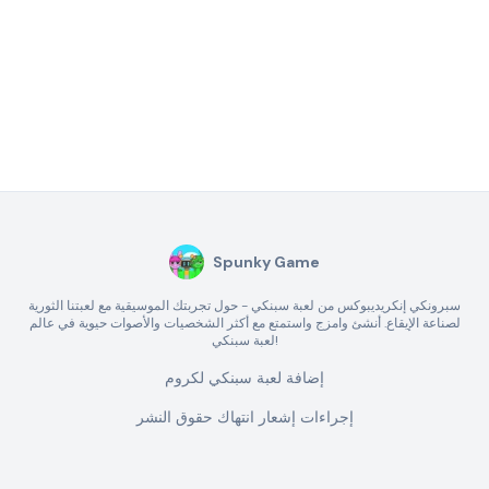
Spunky Game
سبرونكي إنكريديبوكس من لعبة سبنكي - حول تجربتك الموسيقية مع لعبتنا الثورية
لصناعة الإيقاع. أنشئ وامزج واستمتع مع أكثر الشخصيات والأصوات حيوية في عالم
لعبة سبنكي!
إضافة لعبة سبنكي لكروم
إجراءات إشعار انتهاك حقوق النشر