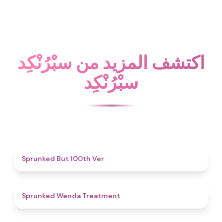
اكتشف المزيد من سبْرُنْكِد
سبْرُنْكِد
4.9
Sprunked But 100th Ver
4.9
Sprunked Wenda Treatment