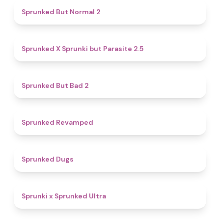
4.6
Sprunked But Normal 2
4.6
Sprunked X Sprunki but Parasite 2.5
4.7
Sprunked But Bad 2
4.5
Sprunked Revamped
4.5
Sprunked Dugs
4.9
Sprunki x Sprunked Ultra