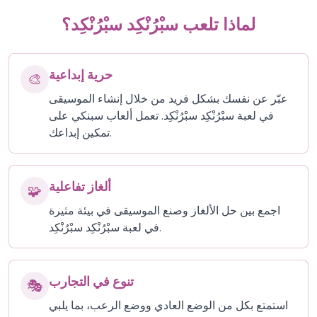
لماذا تلعب سبْرُنْكِد سبْرُنْكِد؟
حرية إبداعية
🎨
عبّر عن نفسك بشكل فريد من خلال إنشاء الموسيقى
في لعبة سبْرُنْكِد سبْرُنْكِد. تعمل ألعاب سبنكي على
تمكين إبداعك.
ألغاز تفاعلية
🧩
اجمع بين حل الألغاز وصنع الموسيقى في بيئة مثيرة
في لعبة سبْرُنْكِد سبْرُنْكِد.
تنوع في التجارب
🎭
استمتع بكل من الوضع العادي ووضع الرعب، بما يلبي