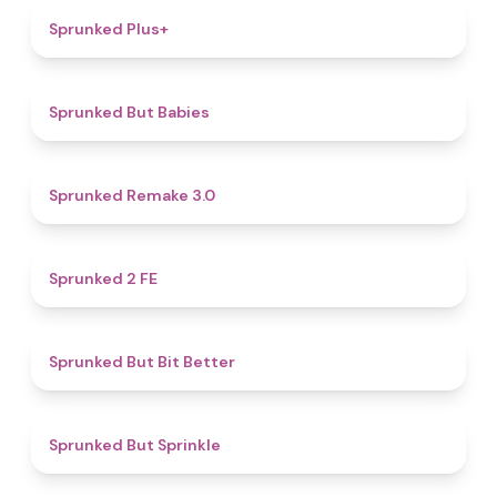
4.4
Sprunked Plus+
4.4
Sprunked But Babies
4.4
Sprunked Remake 3.0
4.5
Sprunked 2 FE
5
Sprunked But Bit Better
4.8
Sprunked But Sprinkle