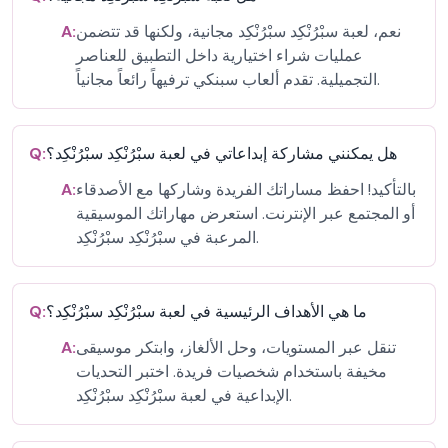
نعم، لعبة سبْرُنْكِد سبْرُنْكِد مجانية، ولكنها قد تتضمن
A:
عمليات شراء اختيارية داخل التطبيق للعناصر
التجميلية. تقدم ألعاب سبنكي ترفيهاً رائعاً مجانياً.
هل يمكنني مشاركة إبداعاتي في لعبة سبْرُنْكِد سبْرُنْكِد؟
Q:
بالتأكيد! احفظ مساراتك الفريدة وشاركها مع الأصدقاء
A:
أو المجتمع عبر الإنترنت. استعرض مهاراتك الموسيقية
المرعبة في سبْرُنْكِد سبْرُنْكِد.
ما هي الأهداف الرئيسية في لعبة سبْرُنْكِد سبْرُنْكِد؟
Q:
تنقل عبر المستويات، وحل الألغاز، وابتكر موسيقى
A:
مخيفة باستخدام شخصيات فريدة. اختبر التحديات
الإبداعية في لعبة سبْرُنْكِد سبْرُنْكِد.