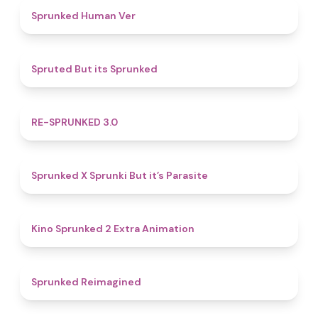
4.8
Sprunked Human Ver
4.4
Spruted But its Sprunked
4.9
RE-SPRUNKED 3.0
4.6
Sprunked X Sprunki But it’s Parasite
4.8
Kino Sprunked 2 Extra Animation
4.9
Sprunked Reimagined