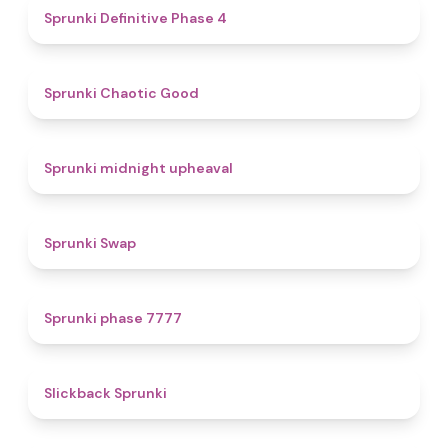
4.7
Sprunki Definitive Phase 4
4.3
Sprunki Chaotic Good
4.9
Sprunki midnight upheaval
4.6
Sprunki Swap
5
Sprunki phase 7777
4.4
Slickback Sprunki