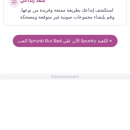
منفذ إبداعي
🤣
استكشف إبداعك بطريقة ممتعة وفريدة من نوعها،
وقم بإنشاء مجموعات صوتية غير متوقعة ومضحكة.
العب Sprunki But Bad الآن على Spunky اللعبة
Advertisement