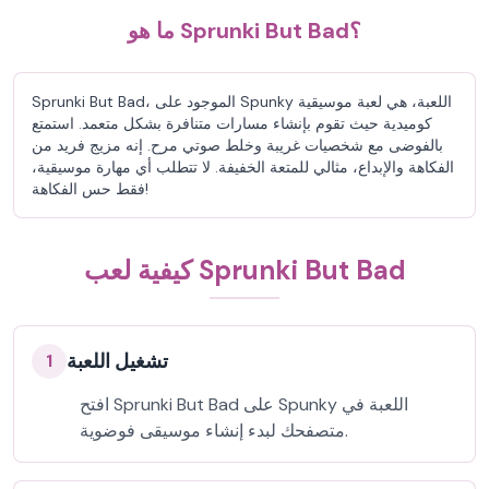
ما هو Sprunki But Bad؟
Sprunki But Bad، الموجود على Spunky اللعبة، هي لعبة موسيقية
كوميدية حيث تقوم بإنشاء مسارات متنافرة بشكل متعمد. استمتع
بالفوضى مع شخصيات غريبة وخلط صوتي مرح. إنه مزيج فريد من
الفكاهة والإبداع، مثالي للمتعة الخفيفة. لا تتطلب أي مهارة موسيقية،
فقط حس الفكاهة!
كيفية لعب Sprunki But Bad
تشغيل اللعبة
1
افتح Sprunki But Bad على Spunky اللعبة في
متصفحك لبدء إنشاء موسيقى فوضوية.