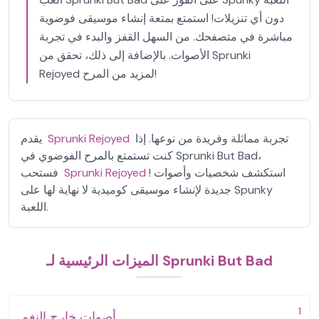
دون أي تنزيلات! استمتع بمتعة إنشاء موسيقى فوضوية
مباشرة في متصفحك. من السهل القفز والبدء في تجربة
الأصوات. بالإضافة إلى ذلك، تحقق من Sprunki
Rejoyed لمزيد من المرح!
تجربة مماثلة وفريدة من نوعها. إذا
Sprunki Rejoyed
يقدم
كنت تستمتع بالمرح الفوضوي في Sprunki But Bad،
! استكشف شخصيات وأصوات
Sprunki Rejoyed
فستحب
جديدة لإنشاء موسيقى كوميدية لا نهاية لها على Spunky
اللعبة.
الميزات الرئيسية لـ Sprunki But Bad
1
أصوات خارج النغم