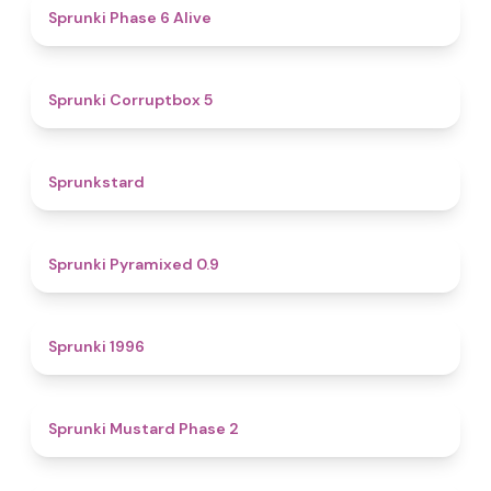
4.8
Sprunki Phase 6 Alive
4.9
Sprunki Corruptbox 5
4.6
Sprunkstard
4.7
Sprunki Pyramixed 0.9
5
Sprunki 1996
4.3
Sprunki Mustard Phase 2