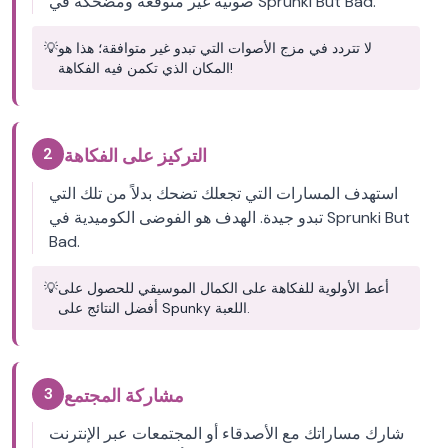
صوتية غير متوقعة ومضحكة في Sprunki But Bad.
لا تتردد في مزج الأصوات التي تبدو غير متوافقة؛ هذا هو
💡
المكان الذي تكمن فيه الفكاهة!
2
التركيز على الفكاهة
استهدف المسارات التي تجعلك تضحك بدلاً من تلك التي
تبدو جيدة. الهدف هو الفوضى الكوميدية في Sprunki But
Bad.
أعط الأولوية للفكاهة على الكمال الموسيقي للحصول على
💡
أفضل النتائج على Spunky اللعبة.
3
مشاركة المجتمع
شارك مساراتك مع الأصدقاء أو المجتمعات عبر الإنترنت