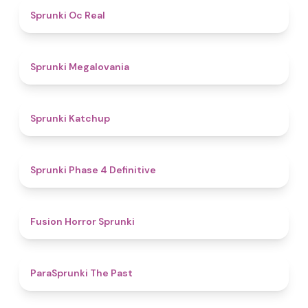
4.5
Sprunki Oc Real
4.5
Sprunki Megalovania
4
Sprunki Katchup
4.6
Sprunki Phase 4 Definitive
4.8
Fusion Horror Sprunki
4.7
ParaSprunki The Past