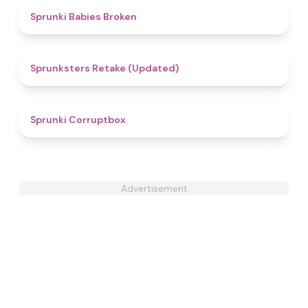
5
Sprunki Babies Broken
4.8
Sprunksters Retake (Updated)
4.6
Sprunki Corruptbox
Advertisement