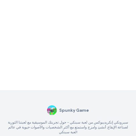
Spunky Game
سبرونكي إنكريديبوكس من لعبة سبنكي - حول تجربتك الموسيقية مع لعبتنا الثورية
لصناعة الإيقاع. أنشئ وامزج واستمتع مع أكثر الشخصيات والأصوات حيوية في عالم
لعبة سبنكي!