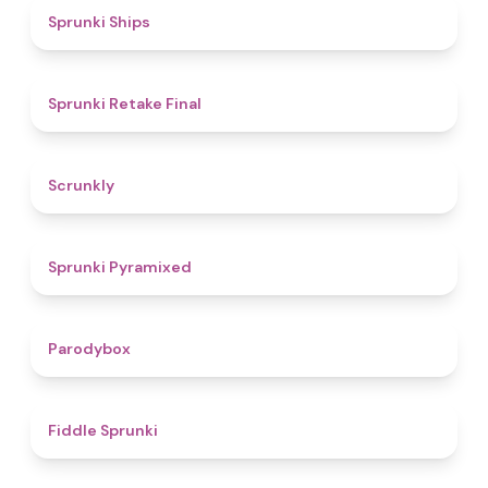
4.3
Sprunki Ships
4.8
Sprunki Retake Final
4.7
Scrunkly
4.3
Sprunki Pyramixed
4.3
Parodybox
4.4
Fiddle Sprunki