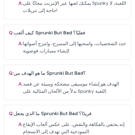
يمكنك لعبها عبر الإنترنت مجانًا على Spunky اللعبة، لا
A:
حاجة إلى تنزيلات!
كيف ألعب Sprunki But Bad فعليًا؟
Q:
حدد الشخصيات، واسحبها إلى المسرح، وامزج أصواتها
A:
لإنشاء مسارات فوضوية.
ما هو الهدف من Sprunki But Bad؟
Q:
الهدف هو إنشاء موسيقى مضحكة وسيئة عن قصد
A:
بدلاً من الألحان المثالية على Spunky اللعبة.
ما الذي يجعل Sprunki But Bad فريدًا؟
Q:
إنه يحتفي بالفكاهة والنقص، على عكس ألعاب الإيقاع
A:
النموذجية التي تهدف إلى الانسجام.