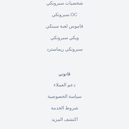
شخصيات سبرونكي
سبرونكي OC
قاموس لعبة سبنكي
ويكي سبرونكي
سبرونكي ريماسترد
قانوني
دعم العملاء
سياسة الخصوصية
شروط الخدمة
اكتشف المزيد