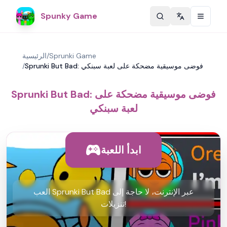
Spunky Game
Change langu
Sprunki Game
/
الرئيسية
Sprunki But Bad: فوضى موسيقية مضحكة على لعبة سبنكي
/
Sprunki But Bad: فوضى موسيقية مضحكة على
لعبة سبنكي
ابدأ اللعبة
العب Sprunki But Bad عبر الإنترنت، لا حاجة إلى
تنزيلات!