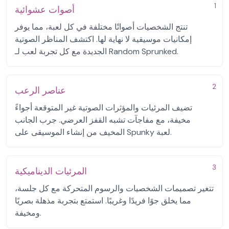
1
أصوات عشوائية
تنتج الشخصيات أصواتًا مختلفة في كل لعبة، مما يوفر
إمكانيات موسيقية لا نهاية لها. اكتشف المناظر الصوتية
الجديدة مع كل تجربة لعب لـ Random Sprunked.
2
عناصر الرعب
تضيف المرئيات والمؤثرات الصوتية غير المتوقعة أجواءً
مخيفة، مع مفاجآت تشبه القفز العرضي. جرب الجانب
المخيف من إنشاء الموسيقى على Spunky لعبة.
3
المرئيات الديناميكية
تتغير تصميمات الشخصيات والرسوم المتحركة مع كل جلسة،
مما يخلق جوًا فريدًا وغريبًا. استمتع بتجربة مذهلة بصريًا
ومخيفة.