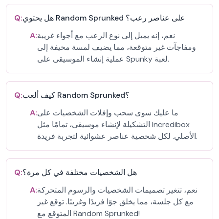
هل يحتوي Random Sprunked على عناصر رعب؟
Q:
نعم، إنه يميل إلى نوع الرعب مع أجواء غريبة
A:
ومفاجآت غير متوقعة، مما يضيف لمسة مخيفة إلى
عملية إنشاء الموسيقى على Spunky لعبة.
كيف ألعب Random Sprunked؟
Q:
ما عليك سوى سحب وإفلات الشخصيات على
A:
التشكيلة لإنشاء موسيقى، تمامًا مثل Incredibox
الأصلي. لكل شخصية عناصر عشوائية لتجربة فريدة.
هل الشخصيات مختلفة في كل مرة؟
Q:
نعم، تتغير تصميمات الشخصيات والرسوم المتحركة
A:
مع كل جلسة، مما يخلق جوًا فريدًا وغريبًا. توقع غير
المتوقع مع Random Sprunked!