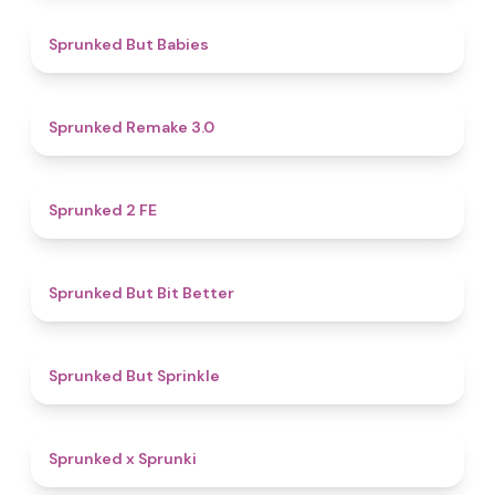
4.4
Sprunked But Babies
4.4
Sprunked Remake 3.0
4.5
Sprunked 2 FE
5
Sprunked But Bit Better
4.8
Sprunked But Sprinkle
4.4
Sprunked x Sprunki