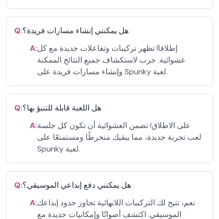
هل يمكنني إنشاء مسارات فريدة؟
Q:
إطلاقا! تظهر تركيبات وتفاعلات جديدة مع كل
A:
عشوائية. جرب لاستكشاف جميع النتائج الممكنة
وإنشاء مسارات فريدة على Spunky لعبة.
هل اللعبة قابلة للتنبؤ بها؟
Q:
على الاطلاق! تضمن العشوائية أن تكون كل جلسة
A:
لعب تجربة جديدة، مما يبقيك منخرطًا ومستمتعًا على
Spunky لعبة.
هل يمكنني دفع إبداعي الموسيقي؟
Q:
نعم، تتيح لك التركيبات اللانهائية تجاوز حدود إبداعك
A:
الموسيقي. اكتشف أصواتًا وإمكانيات جديدة مع