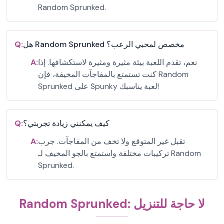
Random Sprunked.
هل Random Sprunked مخصص لمحبي الرعب؟
Q:
نعم، تقدم اللعبة بيئة مثيرة ومثيرة لاستكشافها. إذا
A:
كنت تستمتع بالمفاجآت المخيفة، فإن Random
Sprunked على Spunky لعبة يناسبك!
كيف يمكنني زيادة تجربتي؟
Q:
تقبل غير المتوقع ولا تخف من المفاجآت. جرب
A:
تركيبات مختلفة واستمتع بالجو المخيف لـ Random
Sprunked.
Random Sprunked: لا حاجة للتنزيل