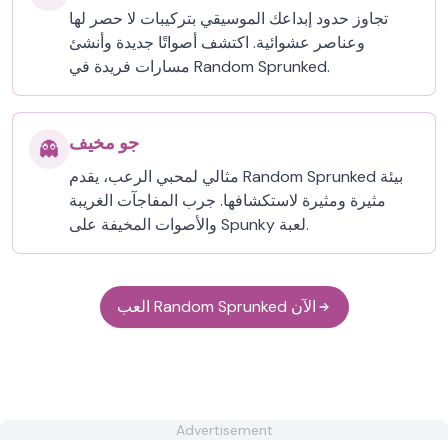
تجاوز حدود إبداعك الموسيقي بتركيبات لا حصر لها
وعناصر عشوائية. اكتشف أصواتًا جديدة وأنشئ
مسارات فريدة في Random Sprunked.
جو مخيف
👻
مثالي لمحبي الرعب، يقدم Random Sprunked بيئة
مثيرة ومثيرة لاستكشافها. جرب المفاجآت الغريبة
والأصوات المخيفة على Spunky لعبة.
العب Random Sprunked الآن
Advertisement