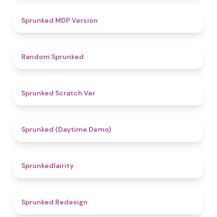
4.5
Sprunked MDP Version
4.6
Random Sprunked
4.4
Sprunked Scratch Ver
4.8
Sprunked (Daytime Demo)
4.3
Sprunkedlairity
4.8
Sprunked Redesign