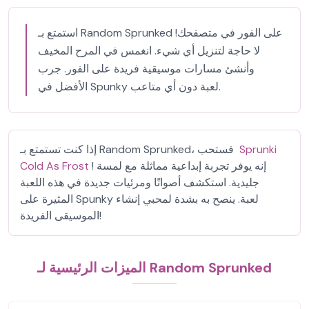
استمتع بـ Random Sprunked على الفور في متصفحك!
لا حاجة لتنزيل أي شيء. انغمس في المرح المخيف
وأنشئ مسارات موسيقية فريدة على الفور. جرب
الأفضل في Spunky لعبة دون أي متاعب.
Sprunki
إذا كنت تستمتع بـ Random Sprunked، فستحب
! إنه يوفر تجربة إبداعية مماثلة مع لمسة
Cold As Frost
جليدية. استكشف أصواتًا ومرئيات جديدة في هذه اللعبة
المثيرة على Spunky لعبة. ينصح به بشدة لمحبي إنشاء
الموسيقى الفريدة!
الميزات الرئيسية لـ Random Sprunked