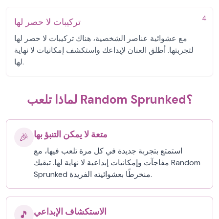
4
تركيبات لا حصر لها
مع عشوائية عناصر الشخصية، هناك تركيبات لا حصر لها
لتجربتها. أطلق العنان لإبداعك واستكشف إمكانيات لا نهاية
لها.
لماذا تلعب Random Sprunked؟
متعة لا يمكن التنبؤ بها
🎉
استمتع بتجربة جديدة في كل مرة تلعب فيها، مع
مفاجآت وإمكانيات إبداعية لا نهاية لها. تبقيك Random
Sprunked منخرطًا بعشوائيته الفريدة.
الاستكشاف الإبداعي
🎵