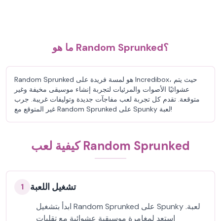
ما هو Random Sprunked؟
Random Sprunked هو لمسة فريدة على Incredibox، حيث يتم
عشوائيًا الأصوات والمرئيات لتجربة إنشاء موسيقى مخيفة وغير
متوقعة. تقدم كل تجربة لعب مفاجآت جديدة وتوليفات غريبة. جرب
غير المتوقع مع Random Sprunked على Spunky لعبة!
كيفية لعب Random Sprunked
تشغيل اللعبة
1
ابدأ بتشغيل Random Sprunked على Spunky لعبة.
استعد لمغامرة موسيقية عشوائية مع تقلبات