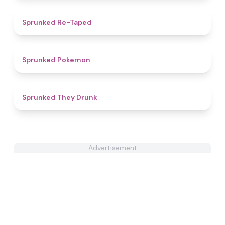
4.7
Sprunked Re-Taped
4.3
Sprunked Pokemon
4.9
Sprunked They Drunk
Advertisement