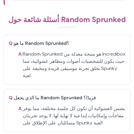
أسئلة شائعة حول Random Sprunked
ما هو Random Sprunked؟
Q:
Random Sprunked هو نسخة معدلة من Incredibox
A:
حيث يكون للشخصيات أصوات ومظاهر عشوائية، مما
يخلق تجربة موسيقى فريدة ومخيفة على Spunky
لعبة.
ما الذي يجعل Random Sprunked فريدًا؟
Q:
يضمن العشوائية أن تكون كل جلسة مختلفة، مما يوفر
A:
مفاجآت وإمكانيات إبداعية لا نهاية لها. لا يوجد تجربتان
متماثلتان على الإطلاق على Spunky لعبة!