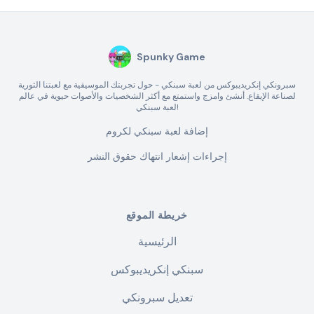
Spunky Game
سبرونكي إنكريديبوكس من لعبة سبنكي - حول تجربتك الموسيقية مع لعبتنا الثورية
لصناعة الإيقاع. أنشئ وامزج واستمتع مع أكثر الشخصيات والأصوات حيوية في عالم
لعبة سبنكي!
إضافة لعبة سبنكي لكروم
إجراءات إشعار انتهاك حقوق النشر
خريطة الموقع
الرئيسية
سبنكي إنكريديبوكس
تعديل سبرونكي