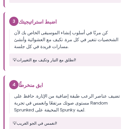
3
اضبط استراتيجيتك
كن مرنًا في أسلوب إنشاء الموسيقى الخاص بك لأن
الشخصيات تتغير في كل مرة. تكيف مع العشوائية وأنشئ
مسارات فريدة في كل جلسة.
انطلق مع التيار وتكيف مع التغييرات!
💡
4
ابق منخرطًا
تضيف عناصر الرعب طبقة إضافية من الإثارة. حافظ على
مستوى صوتك مرتفعًا وانغمس في تجربة Random
Sprunked المخيفة على Spunky لعبة.
انغمس في الجو الغريب!
💡