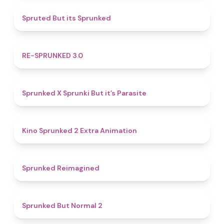
4.4
Spruted But its Sprunked
4.9
RE-SPRUNKED 3.0
4.6
Sprunked X Sprunki But it’s Parasite
4.8
Kino Sprunked 2 Extra Animation
4.9
Sprunked Reimagined
4.6
Sprunked But Normal 2