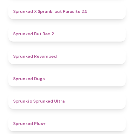
4.6
Sprunked X Sprunki but Parasite 2.5
4.7
Sprunked But Bad 2
4.5
Sprunked Revamped
4.5
Sprunked Dugs
4.9
Sprunki x Sprunked Ultra
4.4
Sprunked Plus+