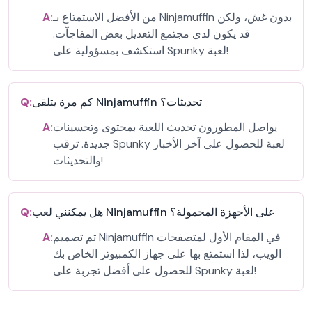
من الأفضل الاستمتاع بـ Ninjamuffin بدون غش، ولكن
A:
قد يكون لدى مجتمع التعديل بعض المفاجآت.
استكشف بمسؤولية على Spunky لعبة!
كم مرة يتلقى Ninjamuffin تحديثات؟
Q:
يواصل المطورون تحديث اللعبة بمحتوى وتحسينات
A:
جديدة. ترقب Spunky لعبة للحصول على آخر الأخبار
والتحديثات!
هل يمكنني لعب Ninjamuffin على الأجهزة المحمولة؟
Q:
تم تصميم Ninjamuffin في المقام الأول لمتصفحات
A:
الويب، لذا استمتع بها على جهاز الكمبيوتر الخاص بك
للحصول على أفضل تجربة على Spunky لعبة!