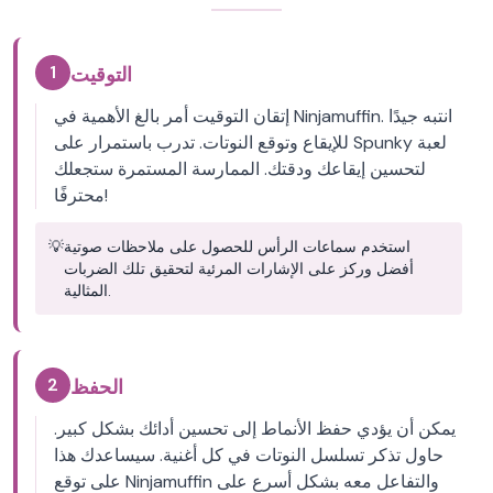
1
التوقيت
إتقان التوقيت أمر بالغ الأهمية في Ninjamuffin. انتبه جيدًا
للإيقاع وتوقع النوتات. تدرب باستمرار على Spunky لعبة
لتحسين إيقاعك ودقتك. الممارسة المستمرة ستجعلك
محترفًا!
استخدم سماعات الرأس للحصول على ملاحظات صوتية
💡
أفضل وركز على الإشارات المرئية لتحقيق تلك الضربات
المثالية.
2
الحفظ
يمكن أن يؤدي حفظ الأنماط إلى تحسين أدائك بشكل كبير.
حاول تذكر تسلسل النوتات في كل أغنية. سيساعدك هذا
على توقع Ninjamuffin والتفاعل معه بشكل أسرع على