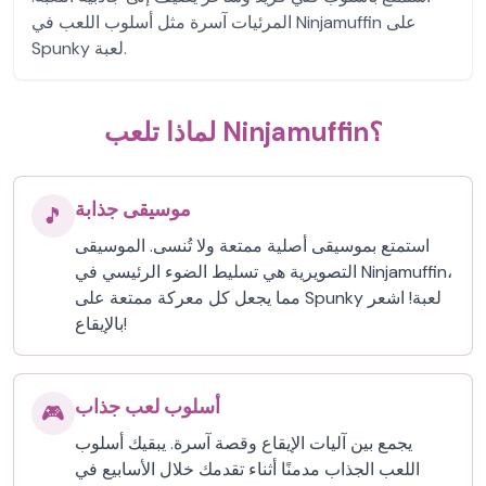
المرئيات آسرة مثل أسلوب اللعب في Ninjamuffin على
Spunky لعبة.
لماذا تلعب Ninjamuffin؟
موسيقى جذابة
🎵
استمتع بموسيقى أصلية ممتعة ولا تُنسى. الموسيقى
التصويرية هي تسليط الضوء الرئيسي في Ninjamuffin،
مما يجعل كل معركة ممتعة على Spunky لعبة! اشعر
بالإيقاع!
أسلوب لعب جذاب
🎮
يجمع بين آليات الإيقاع وقصة آسرة. يبقيك أسلوب
اللعب الجذاب مدمنًا أثناء تقدمك خلال الأسابيع في