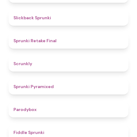
4.4
Slickback Sprunki
4.8
Sprunki Retake Final
4.7
Scrunkly
4.3
Sprunki Pyramixed
4.3
Parodybox
4.4
Fiddle Sprunki