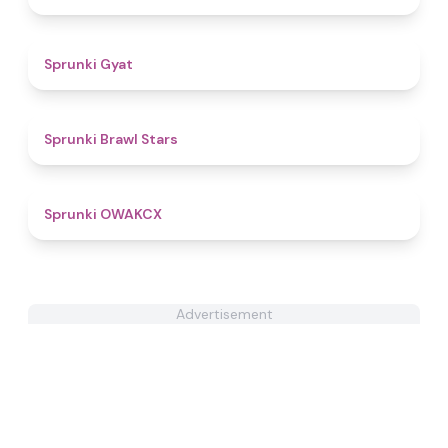
4.6
Sprunki Gyat
4.8
Sprunki Brawl Stars
4.7
Sprunki OWAKCX
Advertisement