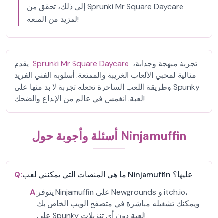
إلى ذلك، تحقق من Sprunki Mr Square Daycare
لمزيد من المتعة!
تجربة مبهجة وجذابة،
Sprunki Mr Square Daycare
يقدم
مثالية لمحبي الألعاب الغريبة والممتعة. أسلوبه الفني الفريد
وطريقة اللعب الساحرة تجعله تجربة لا بد منها على Spunky
لعبة. انغمس في عالم من الإبداع والضحك!
أسئلة وأجوبة حول Ninjamuffin
ما هي المنصات التي يمكنني لعب Ninjamuffin عليها؟
Q:
يتوفر Ninjamuffin على Newgrounds و itch.io،
A:
ويمكنك تشغيله مباشرة في متصفح الويب الخاص بك
على Spunky لعبة دون أي تنزيلات!