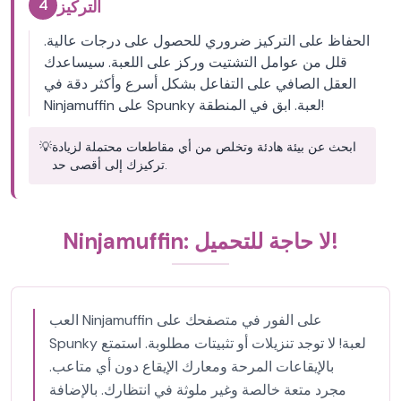
4
التركيز
الحفاظ على التركيز ضروري للحصول على درجات عالية.
قلل من عوامل التشتيت وركز على اللعبة. سيساعدك
العقل الصافي على التفاعل بشكل أسرع وأكثر دقة في
Ninjamuffin على Spunky لعبة. ابق في المنطقة!
ابحث عن بيئة هادئة وتخلص من أي مقاطعات محتملة لزيادة
💡
تركيزك إلى أقصى حد.
Ninjamuffin: لا حاجة للتحميل!
العب Ninjamuffin على الفور في متصفحك على
Spunky لعبة! لا توجد تنزيلات أو تثبيتات مطلوبة. استمتع
بالإيقاعات المرحة ومعارك الإيقاع دون أي متاعب.
مجرد متعة خالصة وغير ملوثة في انتظارك. بالإضافة