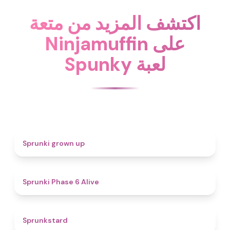
اكتشف المزيد من متعة
Ninjamuffin على
Spunky لعبة
4.4
Sprunki grown up
4.8
Sprunki Phase 6 Alive
4.6
Sprunkstard