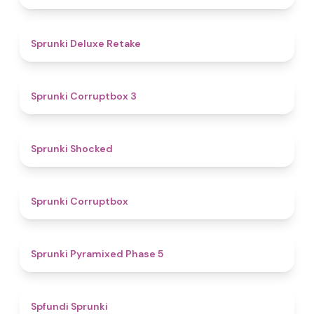
4.1
Sprunki Deluxe Retake
5
Sprunki Corruptbox 3
4.5
Sprunki Shocked
4.6
Sprunki Corruptbox
4.8
Sprunki Pyramixed Phase 5
4.8
Spfundi Sprunki