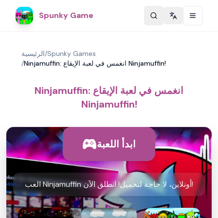
Spunky Game
Change langu
Spunky Games
/
الرئيسية
Ninjamuffin: انغمس في لعبة الإيقاع Ninjamuffin!
/
Ninjamuffin: انغمس في لعبة الإيقاع
Ninjamuffin!
ابدأ اللعبة
العب Ninjamuffin أونلاين، لا حاجة لتحميل! انطلق الآن!