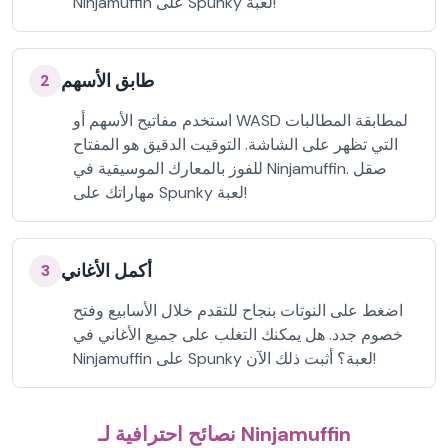
Ninjamuffin على Spunky لعبة!
طابق الأسهم
2
استخدم مفاتيح الأسهم أو WASD لمطابقة المطالبات
التي تظهر على الشاشة. التوقيت الدقيق هو المفتاح
للفوز بالمعارك الموسيقية في Ninjamuffin. صقل
مهاراتك على Spunky لعبة!
أكمل الأغاني
3
اضغط على النوتات بنجاح للتقدم خلال الأسابيع وفتح
خصوم جدد. هل يمكنك التغلب على جميع الأغاني في
Ninjamuffin على Spunky لعبة؟ أثبت ذلك الآن!
نصائح احترافية لـ Ninjamuffin