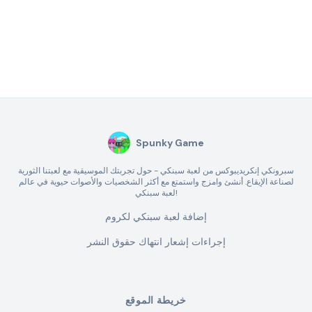
Spunky Game
سبرونكي إنكريديبوكس من لعبة سبنكي - حول تجربتك الموسيقية مع لعبتنا الثورية
لصناعة الإيقاع. أنشئ وامزج واستمتع مع أكثر الشخصيات والأصوات حيوية في عالم
لعبة سبنكي!
إضافة لعبة سبنكي لكروم
إجراءات إشعار انتهاك حقوق النشر
خريطة الموقع