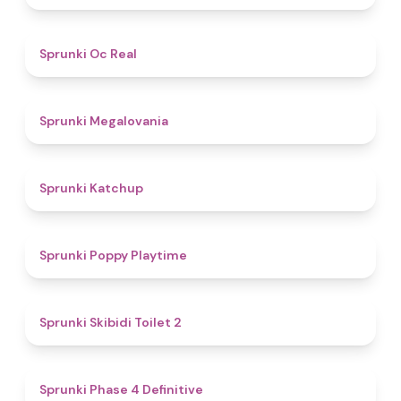
4.5
Sprunki Oc Real
4.5
Sprunki Megalovania
4
Sprunki Katchup
4.9
Sprunki Poppy Playtime
4.7
Sprunki Skibidi Toilet 2
4.6
Sprunki Phase 4 Definitive