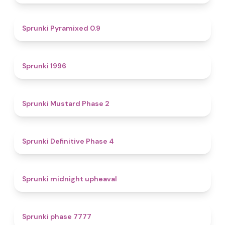
4.7
Sprunki Pyramixed 0.9
5
Sprunki 1996
4.3
Sprunki Mustard Phase 2
4.7
Sprunki Definitive Phase 4
4.9
Sprunki midnight upheaval
5
Sprunki phase 7777