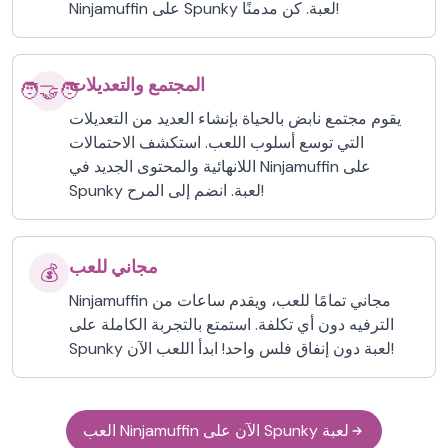
Ninjamuffin على Spunky لعبة. كن مدمنًا!
المجتمع والتعديلات
🧑‍🤝‍🧑
يقوم مجتمع نابض بالحياة بإنشاء العديد من التعديلات
التي توسع أسلوب اللعب. استكشف الاحتمالات
اللانهائية والمحتوى الجديد في Ninjamuffin على
Spunky لعبة. انضم إلى المرح!
مجاني للعب
💰
Ninjamuffin مجاني تمامًا للعب، ويقدم ساعات من
الترفيه دون أي تكلفة. استمتع بالتجربة الكاملة على
Spunky لعبة دون إنفاق فلس واحد! ابدأ اللعب الآن!
العب Ninjamuffin الآن على Spunky لعبة