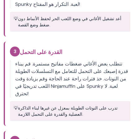
Spunky لعبة. التكرار هو المفتاح!
أعد تشغيل الأغاني في وضع اللعب الحر لحفظ الأنماط دون
💡
ضغط وضع القصة.
3
القدرة على التحمل
تتطلب بعض الأغاني ضغطات مفاتيح مستمرة. قم ببناء
قدرة إصبعك على التحمل للتعامل مع التسلسلات الطويلة
من النوتات. خذ فترات راحة عند الحاجة وقم بزيادة وقت
اللعب تدريجيًا في Ninjamuffin على Spunky لعبة. لا
تحترق!
تدرب على النوتات الطويلة بمعزل عن غيرها لبناء الذاكرة
💡
العضلية والقدرة على التحمل اللازمة.