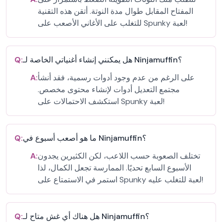
المفتاح المقابل طوال مدة النوتة. أتقن هذه التقنية
للتغلب على الأغاني الأصعب على Spunky لعبة!
هل يمكنني إنشاء أغنياتي الخاصة لـ Ninjamuffin؟
Q:
على الرغم من عدم وجود أدوات رسمية، فقد أنشأ
A:
مجتمع التعديل أدوات لإنشاء محتوى مخصص.
استكشف الاحتمالات على Spunky لعبة!
ما هو أصعب أسبوع في Ninjamuffin؟
Q:
تختلف الصعوبة حسب اللاعب، لكن الكثيرين يجدون
A:
الأسبوع السابع تحديًا. الممارسة تجعل الكمال، لذا
استمر في الاستمتاع على Spunky لعبة للتغلب عليه!
هل هناك أي غش متاح لـ Ninjamuffin؟
Q: