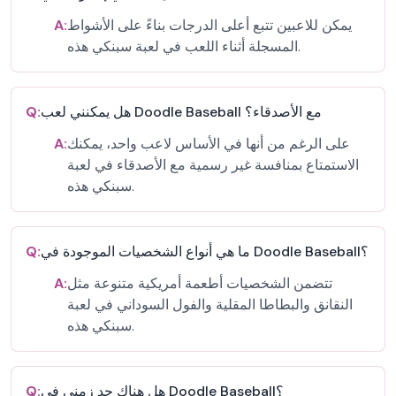
يمكن للاعبين تتبع أعلى الدرجات بناءً على الأشواط
A:
المسجلة أثناء اللعب في لعبة سبنكي هذه.
هل يمكنني لعب Doodle Baseball مع الأصدقاء؟
Q:
على الرغم من أنها في الأساس لاعب واحد، يمكنك
A:
الاستمتاع بمنافسة غير رسمية مع الأصدقاء في لعبة
سبنكي هذه.
ما هي أنواع الشخصيات الموجودة في Doodle Baseball؟
Q:
تتضمن الشخصيات أطعمة أمريكية متنوعة مثل
A:
النقانق والبطاطا المقلية والفول السوداني في لعبة
سبنكي هذه.
هل هناك حد زمني في Doodle Baseball؟
Q: