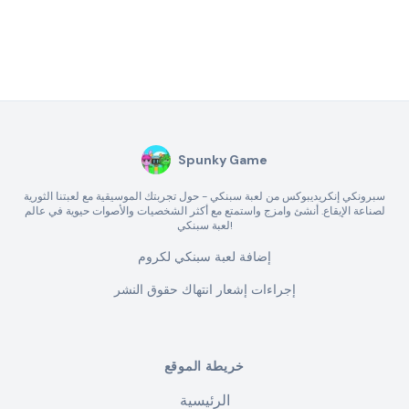
Spunky Game
سبرونكي إنكريديبوكس من لعبة سبنكي - حول تجربتك الموسيقية مع لعبتنا الثورية
لصناعة الإيقاع. أنشئ وامزج واستمتع مع أكثر الشخصيات والأصوات حيوية في عالم
لعبة سبنكي!
إضافة لعبة سبنكي لكروم
إجراءات إشعار انتهاك حقوق النشر
خريطة الموقع
الرئيسية