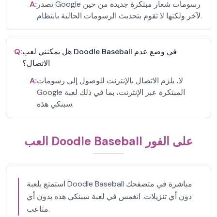
تصدر Google رسومات شعار مبتكرة جديدة من حين
A:
لآخر ولكنها لا تقوم بتحديث الرسومات الحالية بانتظام.
هل يمكنني لعب Doodle Baseball في وضع عدم
Q:
الاتصال؟
لا، يلزم الاتصال بالإنترنت للوصول إلى رسومات
A:
Google المبتكرة عبر الإنترنت، بما في ذلك لعبة
سبنكي هذه.
العب Doodle Baseball على الفور
استمتع بلعبة Doodle Baseball مباشرة في متصفحك
دون أي تنزيلات. انغمس في لعبة سبنكي هذه بدون أي
متاعب.