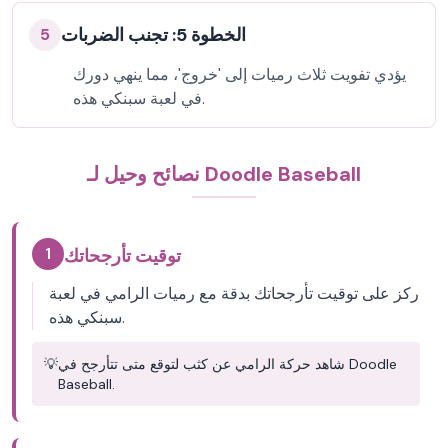
الخطوة 5: تجنب الضربات
5
يؤدي تفويت ثلاث رميات إلى 'خروج'، مما ينهي دورك
في لعبة سبنكي هذه.
نصائح وحيل لـ Doodle Baseball
1
توقيت تأرجحاتك
ركز على توقيت تأرجحاتك بدقة مع رميات الرامي في لعبة
سبنكي هذه.
شاهد حركة الرامي عن كثب لتوقع متى تتأرجح في Doodle
💡
Baseball.