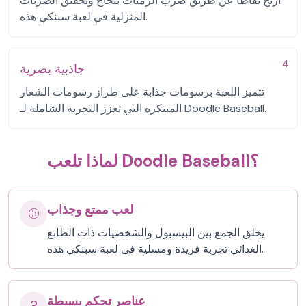
اربح نقاطًا عن طريق ضرب الرميات بنجاح وتحقيق الضربات
المنزلية في لعبة سبنكي هذه.
4
جاذبية بصرية
تتميز اللعبة برسومات جذابة على طراز رسومات الشعار
المبتكرة التي تعزز التجربة الشاملة لـ Doodle Baseball.
لماذا تلعب Doodle Baseball؟
لعب ممتع وجذاب
⚾
يخلق الجمع بين البيسبول والشخصيات ذات الطابع
الغذائي تجربة فريدة ومسلية في لعبة سبنكي هذه.
عناصر تحكم بسيطة
?️