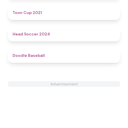
4.6
Toon Cup 2021
4.4
Head Soccer 2024
4.3
Doodle Baseball
Advertisement