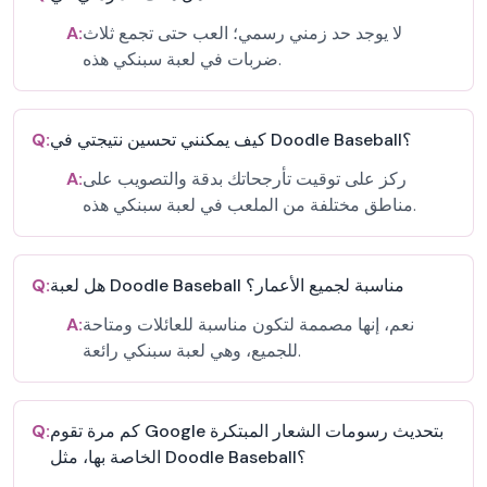
لا يوجد حد زمني رسمي؛ العب حتى تجمع ثلاث
A:
ضربات في لعبة سبنكي هذه.
كيف يمكنني تحسين نتيجتي في Doodle Baseball؟
Q:
ركز على توقيت تأرجحاتك بدقة والتصويب على
A:
مناطق مختلفة من الملعب في لعبة سبنكي هذه.
هل لعبة Doodle Baseball مناسبة لجميع الأعمار؟
Q:
نعم، إنها مصممة لتكون مناسبة للعائلات ومتاحة
A:
للجميع، وهي لعبة سبنكي رائعة.
كم مرة تقوم Google بتحديث رسومات الشعار المبتكرة
Q:
الخاصة بها، مثل Doodle Baseball؟