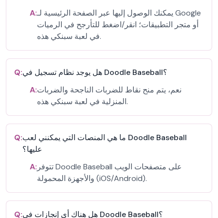
يمكنك الوصول إليها عبر الصفحة الرئيسية لـ Google
A:
أو متجر التطبيقات؛ انقر/اضغط للتأرجح في الرميات
في لعبة سبنكي هذه.
هل يوجد نظام تسجيل في Doodle Baseball؟
Q:
نعم، يتم منح نقاط للضربات الناجحة والضربات
A:
المنزلية في لعبة سبنكي هذه.
ما هي المنصات التي يمكنني لعب Doodle Baseball
Q:
عليها؟
تتوفر Doodle Baseball على متصفحات الويب
A:
والأجهزة المحمولة (iOS/Android).
هل هناك أي إنجازات في Doodle Baseball؟
Q: