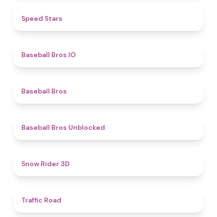
4.9
​​Speed Stars​
4.7
Baseball Bros IO
4.7
Baseball Bros
4.4
Baseball Bros Unblocked
4.5
Snow Rider 3D
4.5
Traffic Road