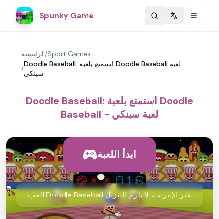
Spunky Game
Change langu
Sport Games
/
الرئيسية
Doodle Baseball: استمتع بلعبة Doodle Baseball لعبة
/
سبنكي
Doodle Baseball: استمتع بلعبة Doodle
Baseball - لعبة سبنكي
ابدأ اللعبة
العب Doodle Baseball عبر الإنترنت، لا يلزم التنزيل