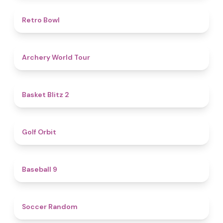
4.7
Retro Bowl
5
Archery World Tour
4.4
Basket Blitz 2
4.9
Golf Orbit
4.6
Baseball 9
4.9
Soccer Random