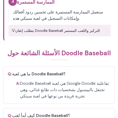
4
الممارسة المستمرة
ستعمل الممارسة المستمرة على تحسين ردود أفعالك
وإمكانات التسجيل في لعبة سبنكي هذه.
يتطلب إتقان Doodle Baseball التركيز واللعب المستمر.
💡
الأسئلة الشائعة حول Doodle Baseball
ما هي لعبة Doodle Baseball؟
Q:
Doodle Baseball هي لعبة Google Doodle تفاعلية
A:
تحتفل بالبيسبول بشخصيات ذات طابع غذائي، وهي
تجربة فريدة من نوعها في لعبة سبنكي.
كيف أبدأ لعب Doodle Baseball؟
Q: