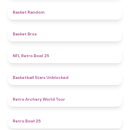
4.6
Basket Random
4.7
Basket Bros
4.9
NFL Retro Bowl 25
4.9
Basketball Stars Unblocked
4.5
Retro Archery World Tour
4.7
Retro Bowl 25