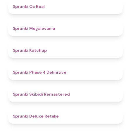
4.5
Sprunki Oc Real
4.5
Sprunki Megalovania
4
Sprunki Katchup
4.6
Sprunki Phase 4 Definitive
4.7
Sprunki Skibidi Remastered
4.1
Sprunki Deluxe Retake