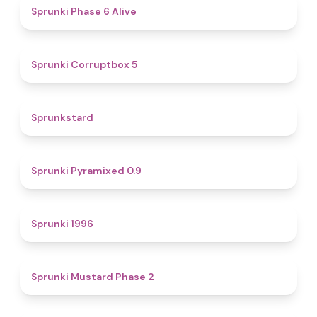
4.8
Sprunki Phase 6 Alive
4.9
Sprunki Corruptbox 5
4.6
Sprunkstard
4.7
Sprunki Pyramixed 0.9
5
Sprunki 1996
4.3
Sprunki Mustard Phase 2