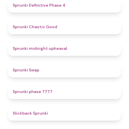
4.7
Sprunki Definitive Phase 4
4.3
Sprunki Chaotic Good
4.9
Sprunki midnight upheaval
4.6
Sprunki Swap
5
Sprunki phase 7777
4.4
Slickback Sprunki