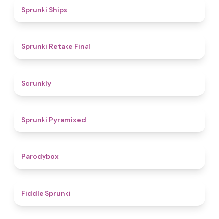
4.3
Sprunki Ships
4.8
Sprunki Retake Final
4.7
Scrunkly
4.3
Sprunki Pyramixed
4.3
Parodybox
4.4
Fiddle Sprunki