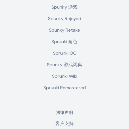
Spunky 游戏
Spunky Rejoyed
Spunky Retake
Sprunki 角色
Sprunki OC
Spunky 游戏词典
Sprunki Wiki
Sprunki Remastered
法律声明
客户支持