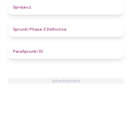
4.8
Sprejecz
4.8
Sprunki Phase 3 Definitive
5
ParaSprunki 10
Advertisement