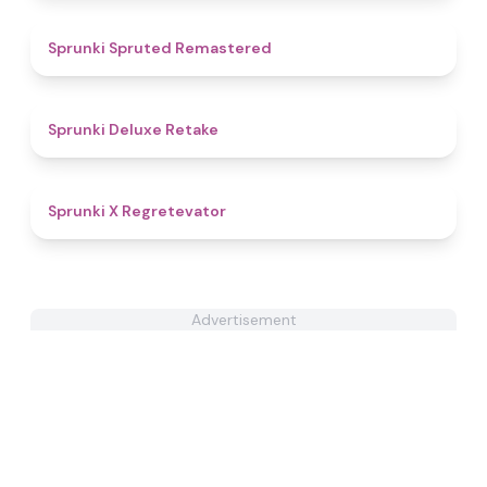
4.9
Sprunki Spruted Remastered
4.1
Sprunki Deluxe Retake
4.6
Sprunki X Regretevator
Advertisement