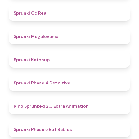
4.5
Sprunki Oc Real
4.5
Sprunki Megalovania
4
Sprunki Katchup
4.6
Sprunki Phase 4 Definitive
4.9
Kino Sprunked 2.0 Extra Animation
4.9
Sprunki Phase 5 But Babies