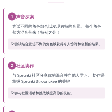
1
声音探索
尝试不同的角色组合以发现独特的音景。 每个角色
都为混音带来了特别之处！
💡
尝试结合意想不到的角色以获得令人惊讶和创新的结果。
2
社区协作
与 Sprunki 社区分享你的混音并向他人学习。 协作是
掌握 Sprunki Stroonckee 的关键！
💡
参与社区活动和挑战以提高你的技能。