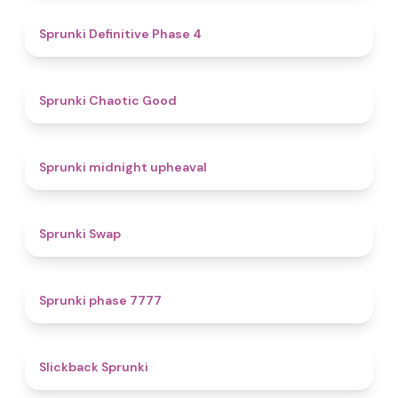
4.7
Sprunki Definitive Phase 4
4.3
Sprunki Chaotic Good
4.9
Sprunki midnight upheaval
4.6
Sprunki Swap
5
Sprunki phase 7777
4.4
Slickback Sprunki