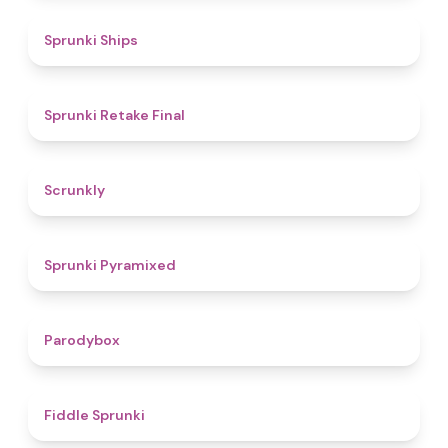
4.3
Sprunki Ships
4.8
Sprunki Retake Final
4.7
Scrunkly
4.3
Sprunki Pyramixed
4.3
Parodybox
4.4
Fiddle Sprunki