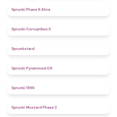
4.8
Sprunki Phase 6 Alive
4.9
Sprunki Corruptbox 5
4.6
Sprunkstard
4.7
Sprunki Pyramixed 0.9
5
Sprunki 1996
4.3
Sprunki Mustard Phase 2