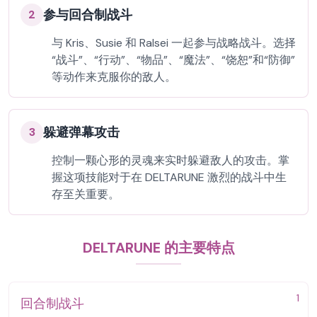
参与回合制战斗
2
与 Kris、Susie 和 Ralsei 一起参与战略战斗。选择
“战斗”、“行动”、“物品”、“魔法”、“饶恕”和“防御”
等动作来克服你的敌人。
躲避弹幕攻击
3
控制一颗心形的灵魂来实时躲避敌人的攻击。掌
握这项技能对于在 DELTARUNE 激烈的战斗中生
存至关重要。
DELTARUNE 的主要特点
1
回合制战斗