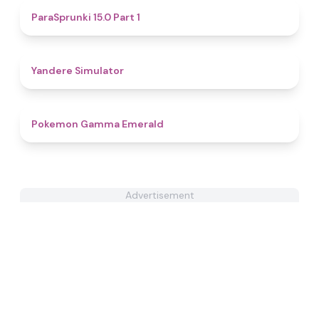
4.5
ParaSprunki 15.0 Part 1
4.7
Yandere Simulator
4.3
Pokemon Gamma Emerald
Advertisement