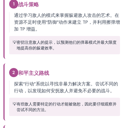
1
战斗策略
通过学习敌人的模式来掌握躲避敌人攻击的艺术。在
资源不足时使用“防御”动作来建立 TP，并利用擦弹增
加 TP 增益。
💡
密切注意敌人的提示，以预测他们的弹幕模式并最大限度
地提高你的躲避效率。
2
和平主义路线
探索“行动”系统以寻找非暴力解决方案。尝试不同的
行动，以发现如何安抚敌人并避免不必要的战斗。
💡
有些敌人需要特定的行动才能被饶恕，因此要仔细观察并
尝试不同的方法。