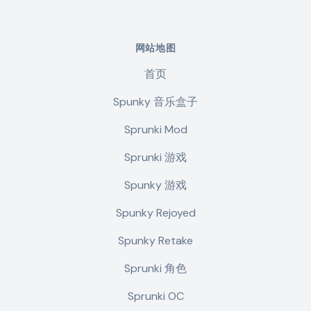
网站地图
首页
Spunky 音乐盒子
Sprunki Mod
Sprunki 游戏
Spunky 游戏
Spunky Rejoyed
Spunky Retake
Sprunki 角色
Sprunki OC