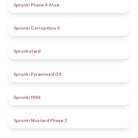
4.8
Sprunki Phase 6 Alive
4.9
Sprunki Corruptbox 5
4.6
Sprunkstard
4.7
Sprunki Pyramixed 0.9
5
Sprunki 1996
4.3
Sprunki Mustard Phase 2