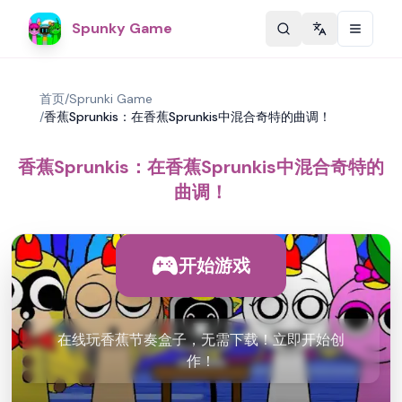
Spunky Game
Change langu
首页
/
Sprunki Game
/
香蕉Sprunkis：在香蕉Sprunkis中混合奇特的曲调！
香蕉Sprunkis：在香蕉Sprunkis中混合奇特的
曲调！
开始游戏
在线玩香蕉节奏盒子，无需下载！立即开始创
作！