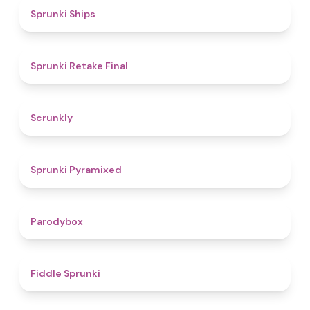
4.3
Sprunki Ships
4.8
Sprunki Retake Final
4.7
Scrunkly
4.3
Sprunki Pyramixed
4.3
Parodybox
4.4
Fiddle Sprunki