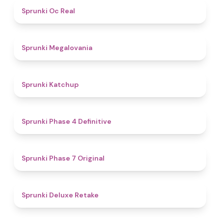
4.5
Sprunki Oc Real
4.5
Sprunki Megalovania
4
Sprunki Katchup
4.6
Sprunki Phase 4 Definitive
4.4
Sprunki Phase 7 Original
4.1
Sprunki Deluxe Retake