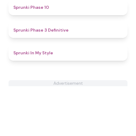
4.7
Sprunki Phase 10
4.8
Sprunki Phase 3 Definitive
4.4
Sprunki In My Style
Advertisement