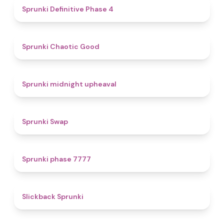
4.7
Sprunki Definitive Phase 4
4.3
Sprunki Chaotic Good
4.9
Sprunki midnight upheaval
4.6
Sprunki Swap
5
Sprunki phase 7777
4.4
Slickback Sprunki