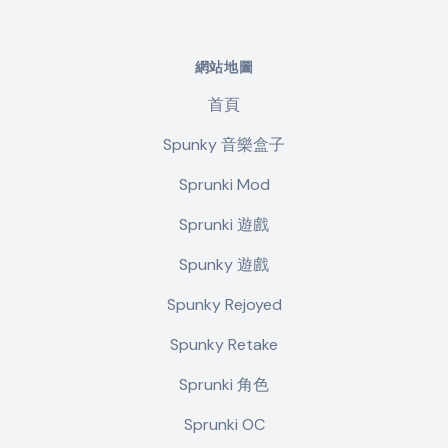
網站地圖
首頁
Spunky 音樂盒子
Sprunki Mod
Sprunki 遊戲
Spunky 遊戲
Spunky Rejoyed
Spunky Retake
Sprunki 角色
Sprunki OC