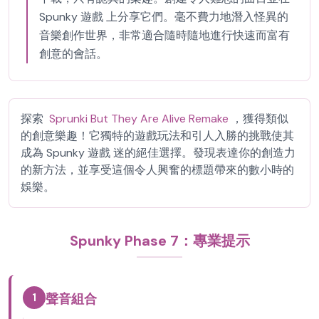
Spunky 遊戲 上分享它們。毫不費力地潛入怪異的
音樂創作世界，非常適合隨時隨地進行快速而富有
創意的會話。
探索
Sprunki But They Are Alive Remake
，獲得類似
的創意樂趣！它獨特的遊戲玩法和引人入勝的挑戰使其
成為 Spunky 遊戲 迷的絕佳選擇。發現表達你的創造力
的新方法，並享受這個令人興奮的標題帶來的數小時的
娛樂。
Spunky Phase 7：專業提示
1
聲音組合