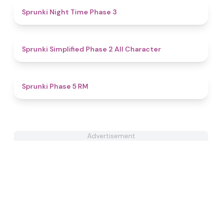
4.9
Sprunki Night Time Phase 3
4.8
Sprunki Simplified Phase 2 All Character
4.8
Sprunki Phase 5 RM
Advertisement