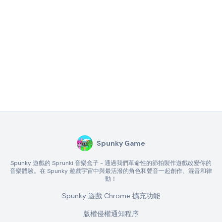
Spunky Game
Spunky 遊戲的 Sprunki 音樂盒子 - 通過我們革命性的節拍製作遊戲改變你的
音樂體驗。在 Spunky 遊戲宇宙中與最活潑的角色和聲音一起創作、混音和律
動！
Spunky 遊戲 Chrome 擴充功能
版權侵權通知程序