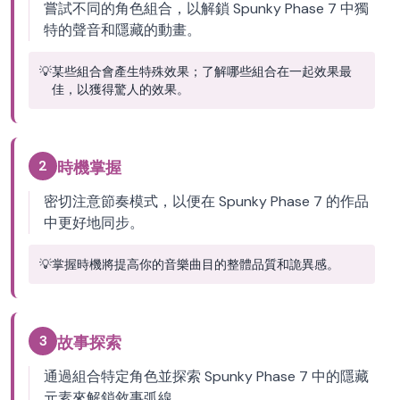
嘗試不同的角色組合，以解鎖 Spunky Phase 7 中獨
特的聲音和隱藏的動畫。
💡
某些組合會產生特殊效果；了解哪些組合在一起效果最
佳，以獲得驚人的效果。
2
時機掌握
密切注意節奏模式，以便在 Spunky Phase 7 的作品
中更好地同步。
💡
掌握時機將提高你的音樂曲目的整體品質和詭異感。
3
故事探索
通過組合特定角色並探索 Spunky Phase 7 中的隱藏
元素來解鎖敘事弧線。