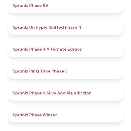
4.7
Sprunki Phase 69
4.6
Sprunki Un Hyper Shifted Phase 4
4.9
Sprunki Phase 4 Alternate Edition
4.7
Sprunki Pinki Time Phase 3
5
Sprunki Phase 9 Alive And Malediction
4.7
Sprunki Phase Winter