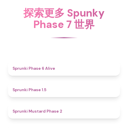
探索更多 Spunky
Phase 7 世界
4.8
Sprunki Phase 6 Alive
4.7
Sprunki Phase 1.5
4.3
Sprunki Mustard Phase 2