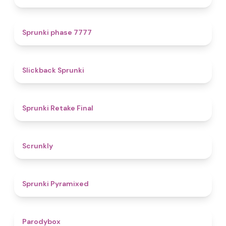
5
Sprunki phase 7777
4.4
Slickback Sprunki
4.8
Sprunki Retake Final
4.7
Scrunkly
4.3
Sprunki Pyramixed
4.3
Parodybox