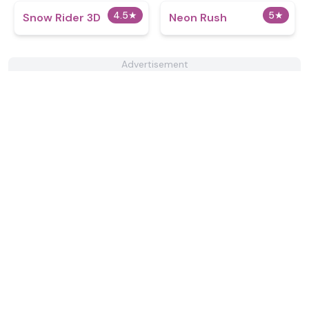
4.5
★
5
★
Snow Rider 3D
Neon Rush
Advertisement