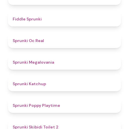
4.4
Fiddle Sprunki
4.5
Sprunki Oc Real
4.5
Sprunki Megalovania
4
Sprunki Katchup
4.9
Sprunki Poppy Playtime
4.7
Sprunki Skibidi Toilet 2