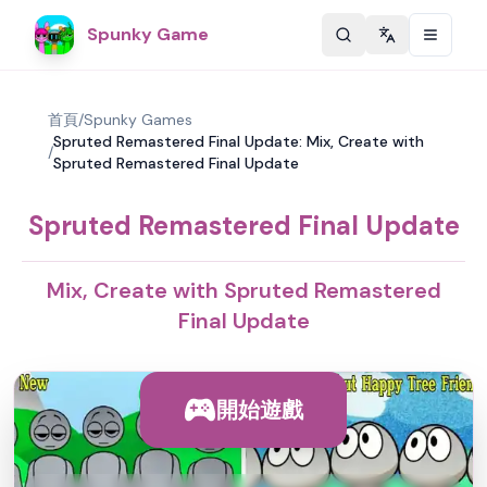
Spunky Game
Change langu
首頁
/
Spunky Games
Spruted Remastered Final Update: Mix, Create with
/
Spruted Remastered Final Update
Spruted Remastered Final Update
Mix, Create with Spruted Remastered
Final Update
開始遊戲