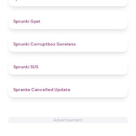
4.6
Sprunki Gyat
5
Sprunki Corruptbox Goreless
4.7
Sprunki SUS
4.9
Spranke Cancelled Update
Advertisement