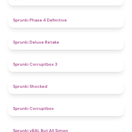
4.6
Sprunki Phase 4 Definitive
4.1
Sprunki Deluxe Retake
5
Sprunki Corruptbox 3
4.5
Sprunki Shocked
4.6
Sprunki Corruptbox
4.7
Sprunki vBAL But All Simon