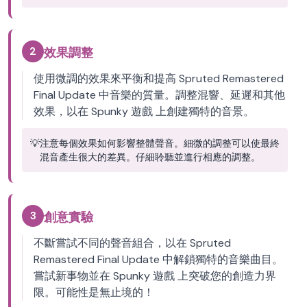
2
效果調整
使用微調的效果來平衡和提高 Spruted Remastered
Final Update 中音樂的質量。調整混響、延遲和其他
效果，以在 Spunky 遊戲 上創建獨特的音景。
💡
注意每個效果如何影響整體聲音。細微的調整可以使最終
混音產生很大的差異。仔細聆聽並進行相應的調整。
3
創意實驗
不斷嘗試不同的聲音組合，以在 Spruted
Remastered Final Update 中解鎖獨特的音樂曲目。
嘗試新事物並在 Spunky 遊戲 上突破您的創造力界
限。可能性是無止境的！