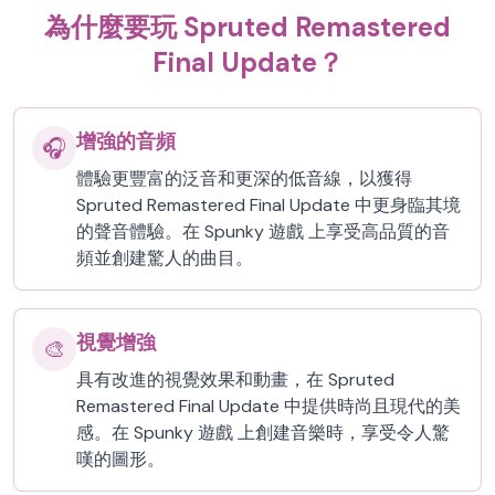
為什麼要玩 Spruted Remastered
Final Update？
增強的音頻
🎧
體驗更豐富的泛音和更深的低音線，以獲得
Spruted Remastered Final Update 中更身臨其境
的聲音體驗。在 Spunky 遊戲 上享受高品質的音
頻並創建驚人的曲目。
視覺增強
🎨
具有改進的視覺效果和動畫，在 Spruted
Remastered Final Update 中提供時尚且現代的美
感。在 Spunky 遊戲 上創建音樂時，享受令人驚
嘆的圖形。