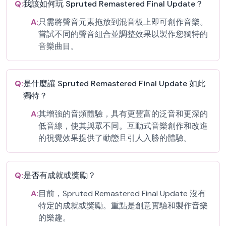
Q:
我該如何玩 Spruted Remastered Final Update？
A:
只需將聲音元素拖放到混音板上即可創作音樂。
嘗試不同的聲音組合並調整效果以製作您獨特的
音樂曲目。
Q:
是什麼讓 Spruted Remastered Final Update 如此
獨特？
A:
其增強的音頻體驗，具有更豐富的泛音和更深的
低音線，使其與眾不同。互動式音樂創作和改進
的視覺效果提供了動態且引人入勝的體驗。
Q:
是否有成就或獎勵？
A:
目前，Spruted Remastered Final Update 沒有
特定的成就或獎勵。重點是創意實驗和製作音樂
的樂趣。