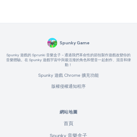
Spunky Game
Spunky 遊戲的 Sprunki 音樂盒子 - 通過我們革命性的節拍製作遊戲改變你的
音樂體驗。在 Spunky 遊戲宇宙中與最活潑的角色和聲音一起創作、混音和律
動！
Spunky 遊戲 Chrome 擴充功能
版權侵權通知程序
網站地圖
首頁
Spunky 音樂盒子