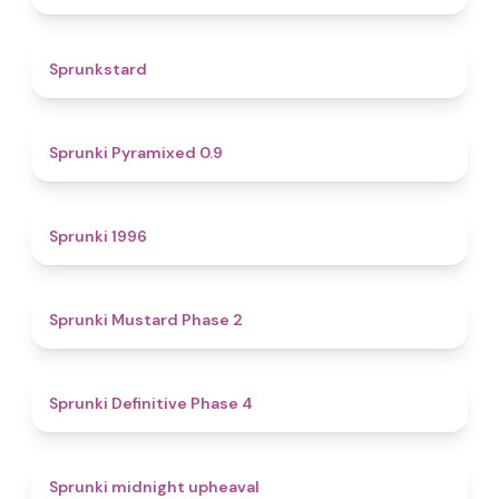
4.6
Sprunkstard
4.7
Sprunki Pyramixed 0.9
5
Sprunki 1996
4.3
Sprunki Mustard Phase 2
4.7
Sprunki Definitive Phase 4
4.9
Sprunki midnight upheaval