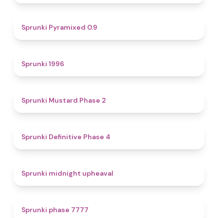
4.7
Sprunki Pyramixed 0.9
5
Sprunki 1996
4.3
Sprunki Mustard Phase 2
4.7
Sprunki Definitive Phase 4
4.9
Sprunki midnight upheaval
5
Sprunki phase 7777