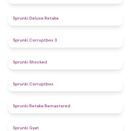
4.1
Sprunki Deluxe Retake
5
Sprunki Corruptbox 3
4.5
Sprunki Shocked
4.6
Sprunki Corruptbox
4.4
Sprunki Retake Remastered
4.6
Sprunki Gyat