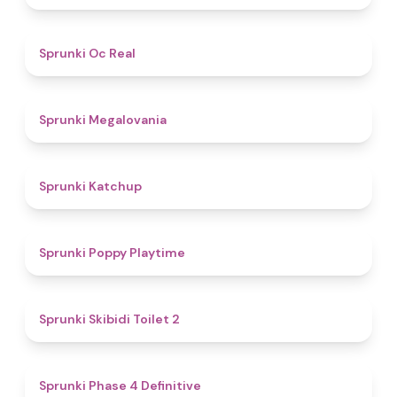
4.5
Sprunki Oc Real
4.5
Sprunki Megalovania
4
Sprunki Katchup
4.9
Sprunki Poppy Playtime
4.7
Sprunki Skibidi Toilet 2
4.6
Sprunki Phase 4 Definitive