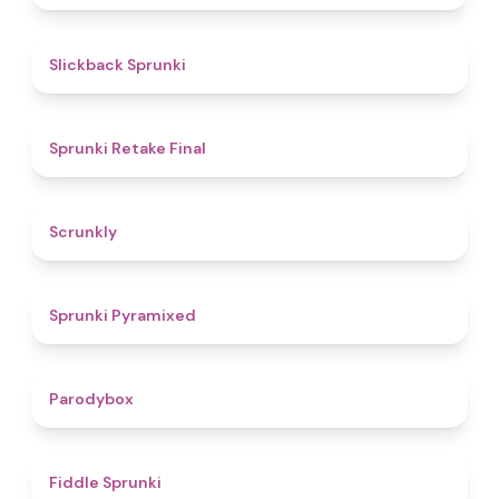
4.4
Slickback Sprunki
4.8
Sprunki Retake Final
4.7
Scrunkly
4.3
Sprunki Pyramixed
4.3
Parodybox
4.4
Fiddle Sprunki