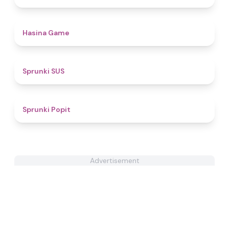
4.4
Hasina Game
4.7
Sprunki SUS
4.6
Sprunki Popit
Advertisement