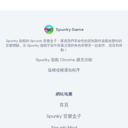
Spunky Game
Spunky 遊戲的 Sprunki 音樂盒子 - 通過我們革命性的節拍製作遊戲改變你的
音樂體驗。在 Spunky 遊戲宇宙中與最活潑的角色和聲音一起創作、混音和律
動！
Spunky 遊戲 Chrome 擴充功能
版權侵權通知程序
網站地圖
首頁
Spunky 音樂盒子
Sprunki Mod