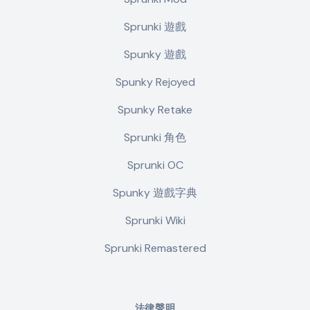
Sprunki 遊戲
Spunky 遊戲
Spunky Rejoyed
Spunky Retake
Sprunki 角色
Sprunki OC
Spunky 遊戲字典
Sprunki Wiki
Sprunki Remastered
法律聲明