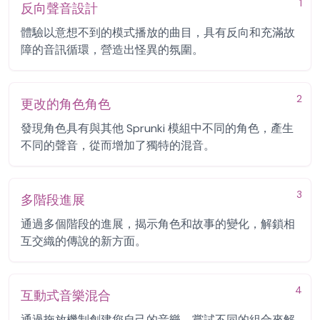
1
反向聲音設計
體驗以意想不到的模式播放的曲目，具有反向和充滿故
障的音訊循環，營造出怪異的氛圍。
2
更改的角色角色
發現角色具有與其他 Sprunki 模組中不同的角色，產生
不同的聲音，從而增加了獨特的混音。
3
多階段進展
通過多個階段的進展，揭示角色和故事的變化，解鎖相
互交織的傳說的新方面。
4
互動式音樂混合
通過拖放機制創建您自己的音樂，嘗試不同的組合來解