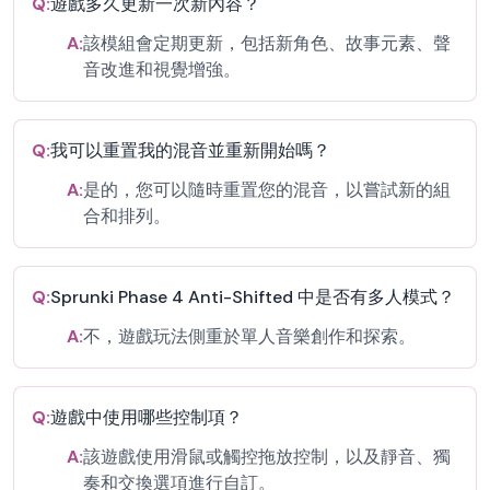
Q:
遊戲多久更新一次新內容？
A:
該模組會定期更新，包括新角色、故事元素、聲
音改進和視覺增強。
Q:
我可以重置我的混音並重新開始嗎？
A:
是的，您可以隨時重置您的混音，以嘗試新的組
合和排列。
Q:
Sprunki Phase 4 Anti-Shifted 中是否有多人模式？
A:
不，遊戲玩法側重於單人音樂創作和探索。
Q:
遊戲中使用哪些控制項？
A:
該遊戲使用滑鼠或觸控拖放控制，以及靜音、獨
奏和交換選項進行自訂。