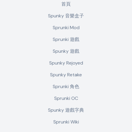
首頁
Spunky 音樂盒子
Sprunki Mod
Sprunki 遊戲
Spunky 遊戲
Spunky Rejoyed
Spunky Retake
Sprunki 角色
Sprunki OC
Spunky 遊戲字典
Sprunki Wiki