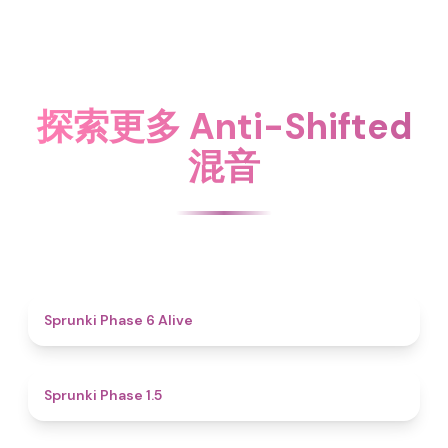
探索更多 Anti-Shifted
混音
4.8
Sprunki Phase 6 Alive
4.7
Sprunki Phase 1.5