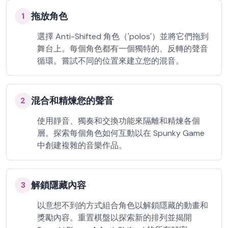
拖放角色
1
選擇 Anti-Shifted 角色（'polos'）並將它們拖到
舞台上。每個角色都有一個獨特的、反轉的聲音
循環。嘗試不同的位置來建立您的混音。
混合和精煉您的聲音
2
使用靜音、獨奏和交換功能來隔離和精煉各個
層。探索每個角色如何互動以在 Spunky Game
中創建複雜的音樂作品。
解鎖隱藏內容
3
以意想不到的方式組合角色以解鎖隱藏的動畫和
獎勵內容。重置棋盤以探索新的排列並揭開