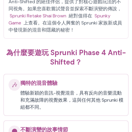
Anti-Shifted 的絕佳伴侶，提供了對核心遊戲玩法的不
同視角。如果您喜歡嘗試聲音並探索不斷演變的傳說，
Sprunki Retake Shai Brown
絕對值得在
Spunky
Game
上查看。在這個令人興奮的 Sprunki 家族新成員
中發現新的混音和隱藏的秘密！
為什麼要遊玩 Sprunki Phase 4 Anti-
Shifted？
獨特的混音體驗
🎶
體驗新穎的音訊-視覺混音，具有反向的音樂流動
和充滿故障的視覺效果，這與任何其他 Sprunki 模
組都不同。
不斷演變的故事情節
🌑