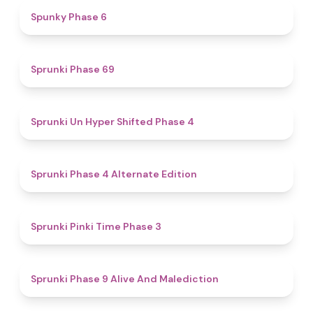
4.9
Spunky Phase 6
4.7
Sprunki Phase 69
4.6
Sprunki Un Hyper Shifted Phase 4
4.9
Sprunki Phase 4 Alternate Edition
4.7
Sprunki Pinki Time Phase 3
5
Sprunki Phase 9 Alive And Malediction