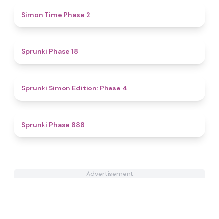
4.8
Simon Time Phase 2
4.9
Sprunki Phase 18
4.6
Sprunki Simon Edition: Phase 4
4.6
Sprunki Phase 888
Advertisement