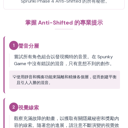
Sprunki Phase 4 Anti-Shifted 的所有秘密。
掌握 Anti-Shifted 的專業提示
1
聲音分層
嘗試所有角色組合以發現獨特的音景。在 Spunky
Game 中沒有錯誤的混音，只有意想不到的創作。
💡
使用靜音和獨奏功能來隔離和精煉各個層，從而創建平衡
且引人入勝的混音。
2
視覺線索
觀察充滿故障的動畫，以獲取有關隱藏秘密和獎勵內
容的線索。隨著您的進展，請注意不斷演變的視覺效