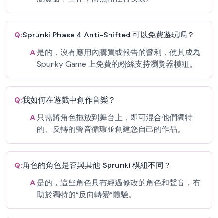
Q:
Sprunki Phase 4 Anti-Shifted 可以免費遊玩嗎？
A:
是的，沒有應用內購買或報告的營利，使其成為
Spunky Game 上免費的粉絲支持瀏覽器模組。
Q:
我如何在遊戲中創作音樂？
A:
只需將角色拖放到舞台上，即可混合他們獨特
的、反轉的聲音循環並創建您自己的作品。
Q:
角色的角色是否與其他 Sprunki 模組不同？
A:
是的，這些角色具有經過修改的角色和聲音，有
助於獨特的“反向轉變”體驗。