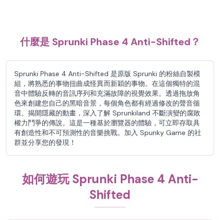
什麼是 Sprunki Phase 4 Anti-Shifted？
Sprunki Phase 4 Anti-Shifted 是原版 Sprunki 的粉絲自製模
組，將熟悉的事物扭曲成怪異而新穎的事物。在這個獨特的混
音中體驗反轉的音訊序列和充滿故障的視覺效果。透過拖放角
色來創建您自己的黑暗音景，每個角色都有經過修改的聲音循
環。揭開隱藏的動畫，深入了解 Sprunkiland 不斷演變的腐敗
權力鬥爭的傳說。這是一種基於瀏覽器的體驗，可立即存取具
有創造性和不可預測性的音樂挑戰。加入 Spunky Game 的社
群並分享您的發現！
如何遊玩 Sprunki Phase 4 Anti-
Shifted