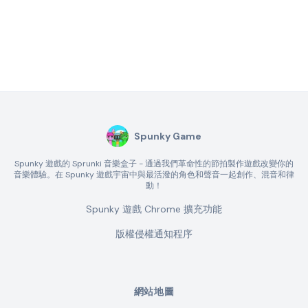
Spunky Game
Spunky 遊戲的 Sprunki 音樂盒子 - 通過我們革命性的節拍製作遊戲改變你的
音樂體驗。在 Spunky 遊戲宇宙中與最活潑的角色和聲音一起創作、混音和律
動！
Spunky 遊戲 Chrome 擴充功能
版權侵權通知程序
網站地圖