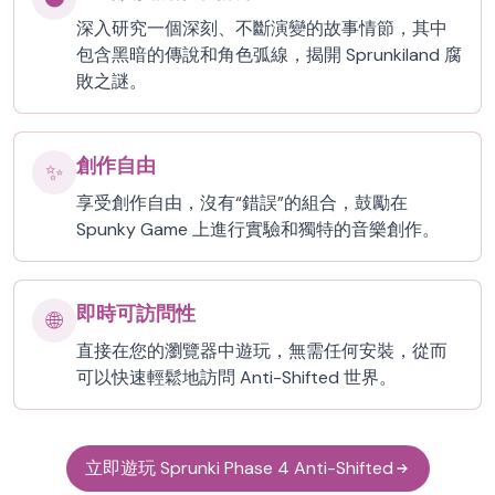
深入研究一個深刻、不斷演變的故事情節，其中
包含黑暗的傳說和角色弧線，揭開 Sprunkiland 腐
敗之謎。
創作自由
✨
享受創作自由，沒有“錯誤”的組合，鼓勵在
Spunky Game 上進行實驗和獨特的音樂創作。
即時可訪問性
🌐
直接在您的瀏覽器中遊玩，無需任何安裝，從而
可以快速輕鬆地訪問 Anti-Shifted 世界。
立即遊玩 Sprunki Phase 4 Anti-Shifted