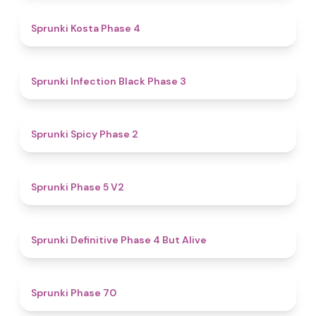
4.6
Sprunki Kosta Phase 4
4.9
Sprunki Infection Black Phase 3
4.5
Sprunki Spicy Phase 2
4.6
Sprunki Phase 5 V2
4.8
Sprunki Definitive Phase 4 But Alive
4.6
Sprunki Phase 70