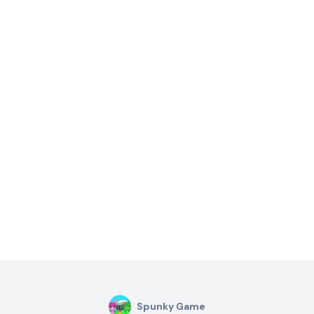
Spunky Game