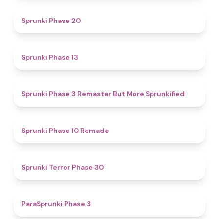
4.6
Sprunki Phase 20
4.9
Sprunki Phase 13
4.6
Sprunki Phase 3 Remaster But More Sprunkified
4.6
Sprunki Phase 10 Remade
4.3
Sprunki Terror Phase 30
4.4
ParaSprunki Phase 3