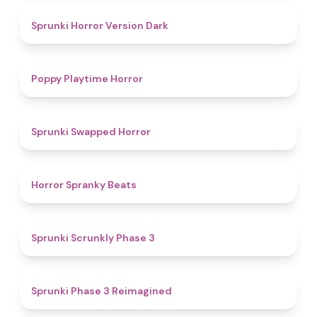
4.6
Sprunki Horror Version Dark
4.6
Poppy Playtime Horror
4.7
Sprunki Swapped Horror
4.8
Horror Spranky Beats
4.8
Sprunki Scrunkly Phase 3
4.4
Sprunki Phase 3 Reimagined