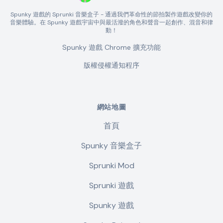
Spunky 遊戲的 Sprunki 音樂盒子 - 通過我們革命性的節拍製作遊戲改變你的
音樂體驗。在 Spunky 遊戲宇宙中與最活潑的角色和聲音一起創作、混音和律
動！
Spunky 遊戲 Chrome 擴充功能
版權侵權通知程序
網站地圖
首頁
Spunky 音樂盒子
Sprunki Mod
Sprunki 遊戲
Spunky 遊戲