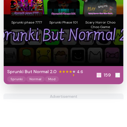
Sprunki phase 7777
Sprunki Phase 101
Scary Horror Choo
Choo Game
Sprunki But Normal 2.0
4.6
159
Sprunki
Normal
Mod
Advertisement