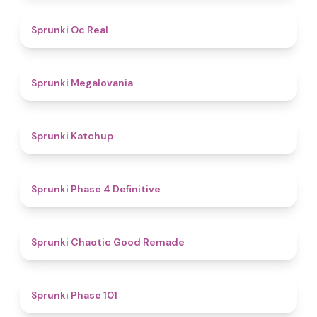
4.5
Sprunki Oc Real
4.5
Sprunki Megalovania
4
Sprunki Katchup
4.6
Sprunki Phase 4 Definitive
4.9
Sprunki Chaotic Good Remade
4.8
Sprunki Phase 101