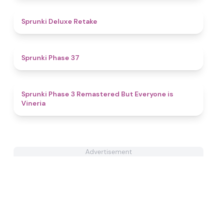
4.1
Sprunki Deluxe Retake
4.7
Sprunki Phase 37
4.7
Sprunki Phase 3 Remastered But Everyone is
Vineria
Advertisement