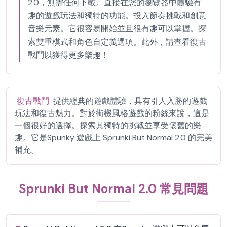
2.0，無需任何下載。直接在您的瀏覽器中體驗有
趣的遊戲玩法和獨特的功能。投入節奏挑戰和創意
音樂元素。它很容易開始並且很有趣可以掌握。探
索雙重模式和角色自定義選項。此外，請查看復古
戰鬥以獲得更多樂趣！
復古戰鬥
提供經典的遊戲體驗，具有引人入勝的遊戲
玩法和復古魅力。對於街機風格遊戲的粉絲來說，這是
一個很好的選擇。探索其獨特的挑戰並享受懷舊的樂
趣。它是Spunky 遊戲上 Sprunki But Normal 2.0 的完美
補充。
Sprunki But Normal 2.0 常見問題