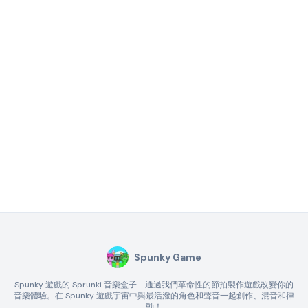
Spunky Game
Spunky 遊戲的 Sprunki 音樂盒子 - 通過我們革命性的節拍製作遊戲改變你的
音樂體驗。在 Spunky 遊戲宇宙中與最活潑的角色和聲音一起創作、混音和律
動！