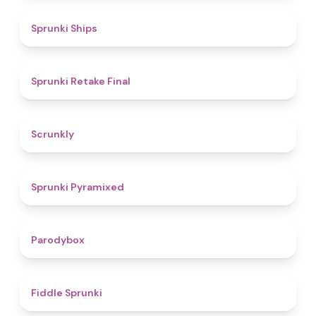
4.3
Sprunki Ships
4.8
Sprunki Retake Final
4.7
Scrunkly
4.3
Sprunki Pyramixed
4.3
Parodybox
4.4
Fiddle Sprunki