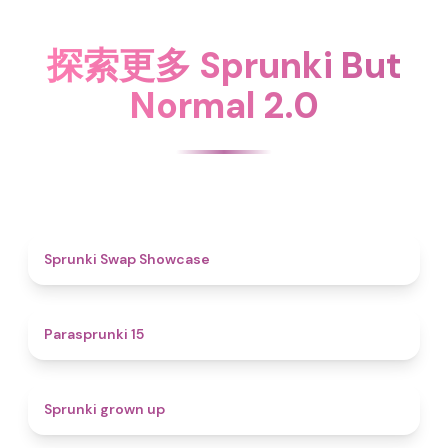
探索更多 Sprunki But
Normal 2.0
4.6
Sprunki Swap Showcase
5
Parasprunki 15
4.4
Sprunki grown up