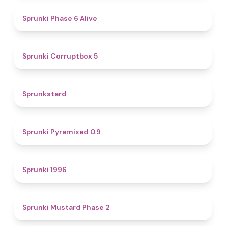
4.8
Sprunki Phase 6 Alive
4.9
Sprunki Corruptbox 5
4.6
Sprunkstard
4.7
Sprunki Pyramixed 0.9
5
Sprunki 1996
4.3
Sprunki Mustard Phase 2