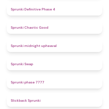
4.7
Sprunki Definitive Phase 4
4.3
Sprunki Chaotic Good
4.9
Sprunki midnight upheaval
4.6
Sprunki Swap
5
Sprunki phase 7777
4.4
Slickback Sprunki