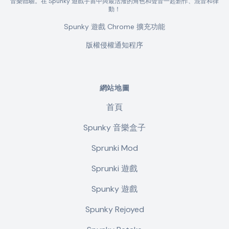
音樂體驗。在 Spunky 遊戲宇宙中與最活潑的角色和聲音一起創作、混音和律
動！
Spunky 遊戲 Chrome 擴充功能
版權侵權通知程序
網站地圖
首頁
Spunky 音樂盒子
Sprunki Mod
Sprunki 遊戲
Spunky 遊戲
Spunky Rejoyed