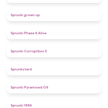
4.4
Sprunki grown up
4.8
Sprunki Phase 6 Alive
4.9
Sprunki Corruptbox 5
4.6
Sprunkstard
4.7
Sprunki Pyramixed 0.9
5
Sprunki 1996