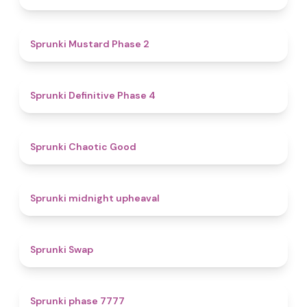
4.3
Sprunki Mustard Phase 2
4.7
Sprunki Definitive Phase 4
4.3
Sprunki Chaotic Good
4.9
Sprunki midnight upheaval
4.6
Sprunki Swap
5
Sprunki phase 7777