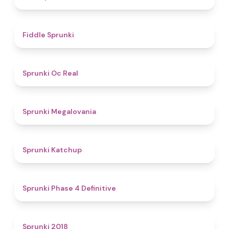
4.4
Fiddle Sprunki
4.5
Sprunki Oc Real
4.5
Sprunki Megalovania
4
Sprunki Katchup
4.6
Sprunki Phase 4 Definitive
4.4
Sprunki 2018