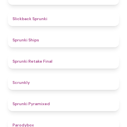
4.4
Slickback Sprunki
4.3
Sprunki Ships
4.8
Sprunki Retake Final
4.7
Scrunkly
4.3
Sprunki Pyramixed
4.3
Parodybox