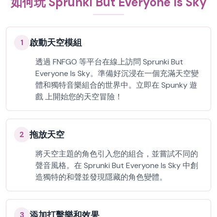
如何玩 Sprunki But Everyone Is Sky
啟動天空模組
1
透過 FNFGO 等平台在線上訪問 Sprunki But
Everyone Is Sky。準備好沉浸在一個充滿天空變
體和獨特音樂組合的世界中。立即在 Spunky 遊
戲 上開始您的天空冒險！
拖放天空
2
將天空主題的角色引入您的組合，並嘗試不同的
聲音風格。在 Sprunki But Everyone Is Sky 中創
造獨特的和聲並發現隱藏的角色變體。
添加打擊樂和效果
3