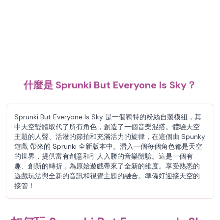
什麼是 Sprunki But Everyone Is Sky？
Sprunki But Everyone Is Sky 是一個獨特的粉絲自製模組，其
中天空變體取代了所有角色，創造了一個音樂混搭。體驗天空
主題的人聲、活潑的節拍和充滿活力的旋律，在這個由 Spunky
遊戲 帶來的 Sprunki 全新版本中。潛入一個每個角色都是天空
的世界，提供富有創意和引人入勝的音樂體驗。這是一個有
趣、創新的轉折，為原始遊戲帶來了全新的維度。享受熟悉的
遊戲玩法與全新的音訊和視覺主題的融合。準備好迎接天空的
接管！