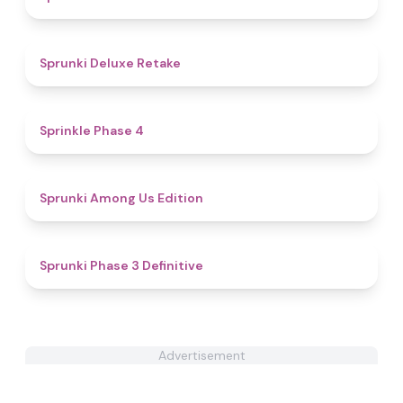
4.1
Sprunki Deluxe Retake
4.7
Sprinkle Phase 4
4.6
Sprunki Among Us Edition
4.8
Sprunki Phase 3 Definitive
Advertisement