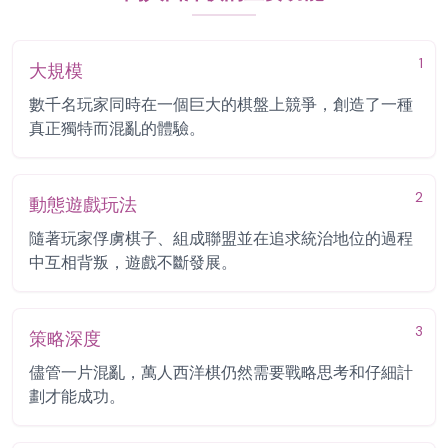
1
大規模
數千名玩家同時在一個巨大的棋盤上競爭，創造了一種
真正獨特而混亂的體驗。
2
動態遊戲玩法
隨著玩家俘虜棋子、組成聯盟並在追求統治地位的過程
中互相背叛，遊戲不斷發展。
3
策略深度
儘管一片混亂，萬人西洋棋仍然需要戰略思考和仔細計
劃才能成功。