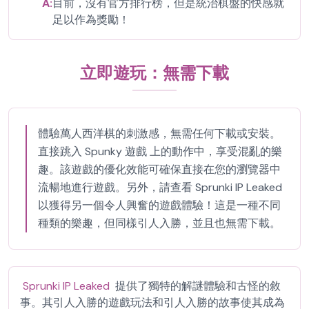
A:
目前，沒有官方排行榜，但是統治棋盤的快感就
足以作為獎勵！
立即遊玩：無需下載
體驗萬人西洋棋的刺激感，無需任何下載或安裝。
直接跳入 Spunky 遊戲 上的動作中，享受混亂的樂
趣。該遊戲的優化效能可確保直接在您的瀏覽器中
流暢地進行遊戲。另外，請查看 Sprunki IP Leaked
以獲得另一個令人興奮的遊戲體驗！這是一種不同
種類的樂趣，但同樣引人入勝，並且也無需下載。
Sprunki IP Leaked
提供了獨特的解謎體驗和古怪的敘
事。其引人入勝的遊戲玩法和引人入勝的故事使其成為