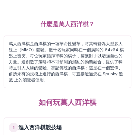
什麼是萬人西洋棋？
萬人西洋棋是西洋棋的一項革命性變革，將其轉變為大型多人
線上（MMO）體驗。數千名玩家同時在一個廣闊的 64x64 棋
盤上衝突。每位玩家指揮單獨的棋子，捕獲對手以增強自己的
力量。這創造了策略和不可預測的混亂的動態融合，提供了獨
特且引人入勝的體驗。忘記傳統的西洋棋；這是在一個宏偉、
前所未有的規模上進行的西洋棋，可直接透過您在 Spunky 遊
戲 上的瀏覽器使用。
如何玩萬人西洋棋
進入西洋棋競技場
1