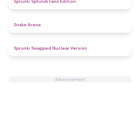
Sprunki Spfundi Fans Edition
4.6
Snake Arena
4.9
Sprunki Swapped Nuclear Version
Advertisement