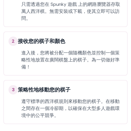
只需透過您在 Spunky 遊戲 上的網路瀏覽器存取
萬人西洋棋。無需安裝或下載，使其立即可以訪
問。
接收您的棋子和顏色
2
進入後，您將被分配一個隨機顏色並控制一個策
略性地放置在廣闊棋盤上的棋子。為一切做好準
備！
策略性地移動您的棋子
3
遵守標準的西洋棋規則來移動您的棋子。在移動
之間存在一個冷卻期，以確保在大型多人遊戲環
境中的公平競爭。