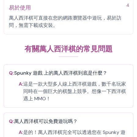
4
易於使用
萬人西洋棋可直接在您的網路瀏覽器中遊玩，易於訪
問，無需下載或安裝。
有關萬人西洋棋的常見問題
Q:
Spunky 遊戲 上的萬人西洋棋到底是什麼？
A:
這是一款大型多人線上西洋棋遊戲，數千名玩家
同時在一個巨大的棋盤上競爭。想像一下西洋棋
遇上 MMO！
Q:
萬人西洋棋可以免費遊玩嗎？
A:
是的！萬人西洋棋完全可以透過您在 Spunky 遊