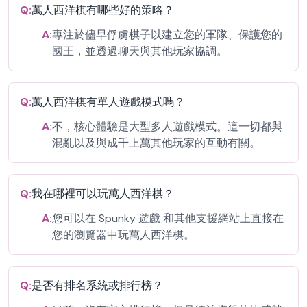
Q:
萬人西洋棋有哪些好的策略？
A:
專注於儘早俘虜棋子以建立您的軍隊、保護您的
國王，並透過聊天與其他玩家協調。
Q:
萬人西洋棋有單人遊戲模式嗎？
A:
不，核心體驗是大型多人遊戲模式。這一切都與
混亂以及與成千上萬其他玩家的互動有關。
Q:
我在哪裡可以玩萬人西洋棋？
A:
您可以在 Spunky 遊戲 和其他支援網站上直接在
您的瀏覽器中玩萬人西洋棋。
Q:
是否有排名系統或排行榜？