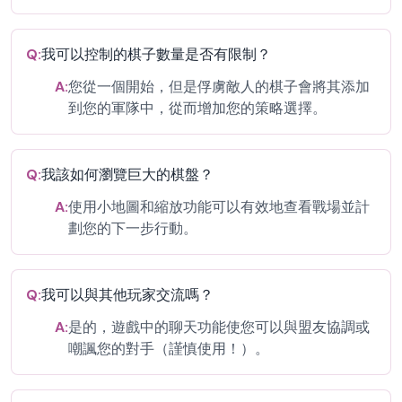
Q:
我可以控制的棋子數量是否有限制？
A:
您從一個開始，但是俘虜敵人的棋子會將其添加
到您的軍隊中，從而增加您的策略選擇。
Q:
我該如何瀏覽巨大的棋盤？
A:
使用小地圖和縮放功能可以有效地查看戰場並計
劃您的下一步行動。
Q:
我可以與其他玩家交流嗎？
A:
是的，遊戲中的聊天功能使您可以與盟友協調或
嘲諷您的對手（謹慎使用！）。