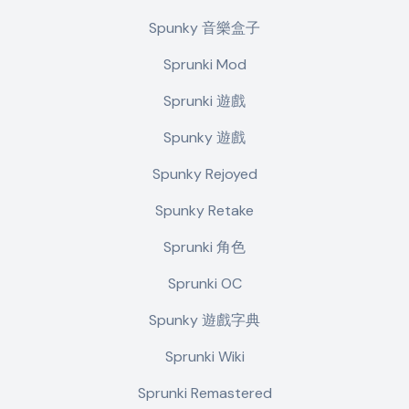
Spunky 音樂盒子
Sprunki Mod
Sprunki 遊戲
Spunky 遊戲
Spunky Rejoyed
Spunky Retake
Sprunki 角色
Sprunki OC
Spunky 遊戲字典
Sprunki Wiki
Sprunki Remastered