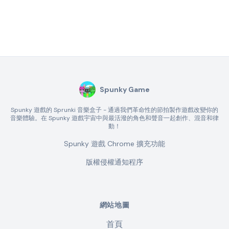
Spunky Game
Spunky 遊戲的 Sprunki 音樂盒子 - 通過我們革命性的節拍製作遊戲改變你的
音樂體驗。在 Spunky 遊戲宇宙中與最活潑的角色和聲音一起創作、混音和律
動！
Spunky 遊戲 Chrome 擴充功能
版權侵權通知程序
網站地圖
首頁