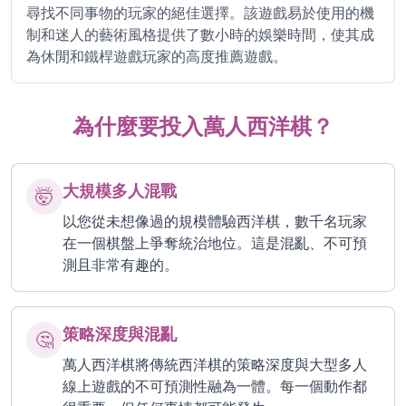
尋找不同事物的玩家的絕佳選擇。該遊戲易於使用的機
制和迷人的藝術風格提供了數小時的娛樂時間，使其成
為休閒和鐵桿遊戲玩家的高度推薦遊戲。
為什麼要投入萬人西洋棋？
大規模多人混戰
🤯
以您從未想像過的規模體驗西洋棋，數千名玩家
在一個棋盤上爭奪統治地位。這是混亂、不可預
測且非常有趣的。
策略深度與混亂
🤔
萬人西洋棋將傳統西洋棋的策略深度與大型多人
線上遊戲的不可預測性融為一體。每一個動作都