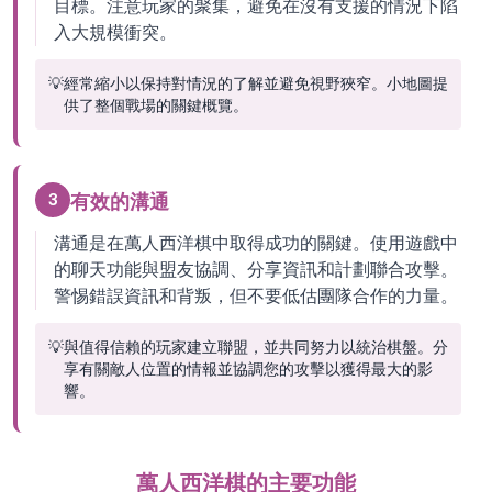
目標。注意玩家的聚集，避免在沒有支援的情況下陷
入大規模衝突。
💡
經常縮小以保持對情況的了解並避免視野狹窄。小地圖提
供了整個戰場的關鍵概覽。
3
有效的溝通
溝通是在萬人西洋棋中取得成功的關鍵。使用遊戲中
的聊天功能與盟友協調、分享資訊和計劃聯合攻擊。
警惕錯誤資訊和背叛，但不要低估團隊合作的力量。
💡
與值得信賴的玩家建立聯盟，並共同努力以統治棋盤。分
享有關敵人位置的情報並協調您的攻擊以獲得最大的影
響。
萬人西洋棋的主要功能