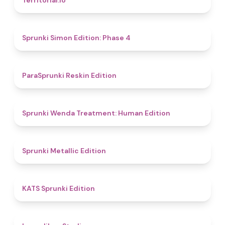
Territorial.io
4.6
Sprunki Simon Edition: Phase 4
4.9
ParaSprunki Reskin Edition
4.4
Sprunki Wenda Treatment: Human Edition
4.6
Sprunki Metallic Edition
4.8
KATS Sprunki Edition
4.5