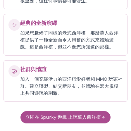
很重要，但任何事情都可能發生。
經典的全新演繹
✨
如果您厭倦了同樣的老式西洋棋，那麼萬人西洋
棋提供了一種全新而令人興奮的方式來體驗遊
戲。這是西洋棋，但並不像您所知道的那樣。
社群與情誼
🤝
加入一個充滿活力的西洋棋愛好者和 MMO 玩家社
群。建立聯盟、結交新朋友，並體驗在宏大規模
上共同遊玩的刺激。
立即在 Spunky 遊戲 上玩萬人西洋棋