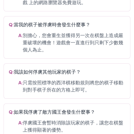
戲 上的網路瀏覽器免費遊玩。
Q:
當我的棋子被俘虜時會發生什麼事？
A:
別擔心，您會重生並獲得另一次在棋盤上造成嚴
重破壞的機會！遊戲會一直進行到只剩下少數幾
個人為止。
Q:
我該如何俘虜其他玩家的棋子？
A:
只需按照標準的西洋棋移動規則將您的棋子移動
到對手棋子所在的方格上即可。
Q:
如果我俘虜了敵方國王會發生什麼事？
A:
俘虜國王會暫時消除該玩家的棋子，讓您在棋盤
上獲得顯著的優勢。