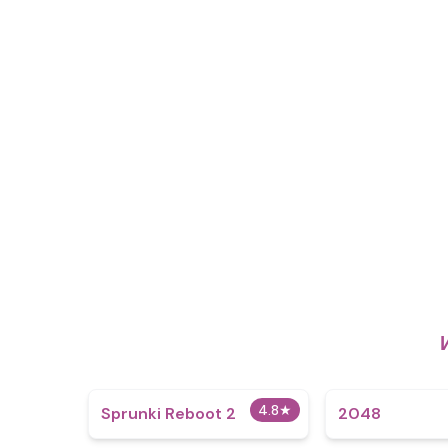
4.8
★
Sprunki Reboot 2
2048