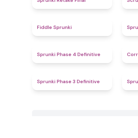
Sprunki Retake Final
Scru
4.4
Fiddle Sprunki
Spru
4.6
Sprunki Phase 4 Definitive
Corr
4.8
Sprunki Phase 3 Definitive
Spru