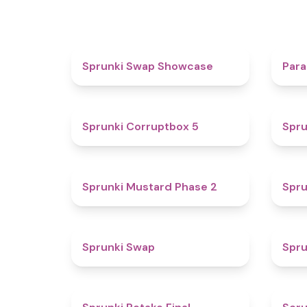
4.6
Sprunki Swap Showcase
Para
4.9
Sprunki Corruptbox 5
Spru
4.3
Sprunki Mustard Phase 2
Spru
4.6
Sprunki Swap
Spru
4.8